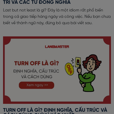
TRÍ VÀ CÁC TỪ ĐỒNG NGHĨA
Last but not least là gì? Đây là một idiom rất phổ biến
trong cả giao tiếp hàng ngày và công việc. Nếu bạn chưa
biết về thành ngữ này, đừng bỏ qua bài viết sau.
TURN OFF LÀ GÌ? ĐỊNH NGHĨA, CẤU TRÚC VÀ