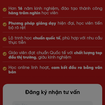
Hơn
16
năm kinh nghiệm, đào tạo thành công
hàng trăm nghìn
học viên
Phương pháp giảng dạy
hiện đại, học viên tiến
bộ rõ rệt
Lộ trình học
chuẩn quốc tế
, phù hợp với nhu cầu
thực tiễn
Giáo viên đạt chuẩn Quốc tế với
chất lượng top
đầu thị trường
, giàu kinh nghiệm
Học online linh hoạt,
cam kết đầu ra bằng văn
bản
Đăng ký nhận tư vấn