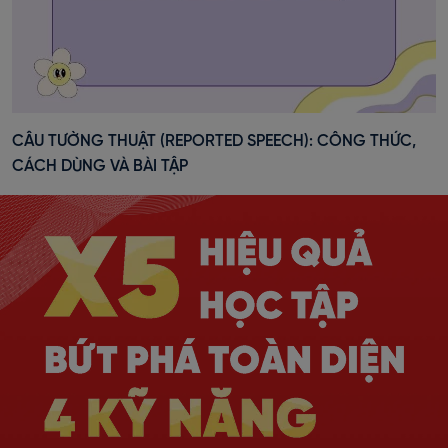
CÂU TƯỜNG THUẬT (REPORTED SPEECH): CÔNG THỨC,
CÁCH DÙNG VÀ BÀI TẬP