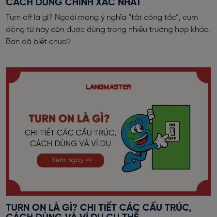
CÁCH DÙNG CHÍNH XÁC NHẤT
Turn off là gì? Ngoài mang ý nghĩa “tắt công tắc”, cụm
động từ này còn được dùng trong nhiều trường hợp khác.
Bạn đã biết chưa?
TURN ON LÀ GÌ? CHI TIẾT CÁC CẤU TRÚC,