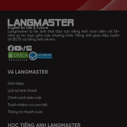
English for Life & Future
Langmaster là hệ sinh thái đào tạo tiếng Anh toàn diện với 16+
năm uy tín, bao gồm các chương trình: Tiếng Anh giao tiếp, luyện
thi IELTS và tiếng Anh trẻ em.
Về LANGMASTER
Giới thiệu
Lịch sử hình thành
Chính sách bảo mật
Trách nhiệm và cam kết
Thông tin thanh toán
HỌC TIẾNG ANH LANGMASTER