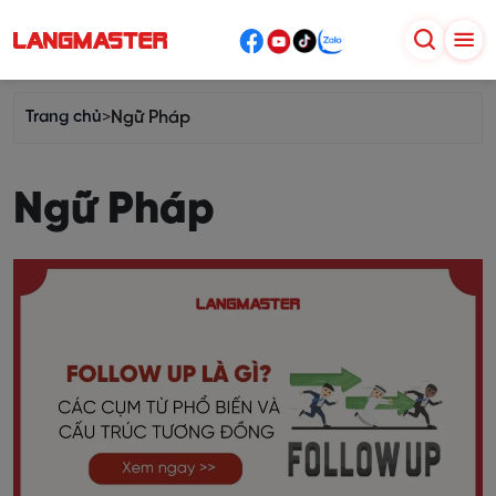
Trang chủ
>
Ngữ Pháp
Ngữ Pháp