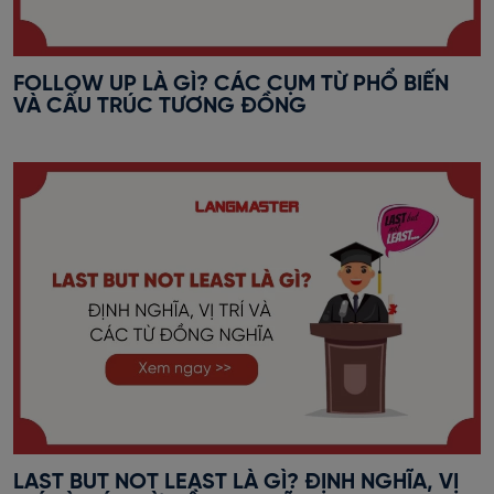
FOLLOW UP LÀ GÌ? CÁC CỤM TỪ PHỔ BIẾN
VÀ CẤU TRÚC TƯƠNG ĐỒNG
LAST BUT NOT LEAST LÀ GÌ? ĐỊNH NGHĨA, VỊ