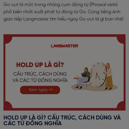
Go out là một trong những cụm động từ (Phrasal verb)
phổ biến nhất xuất phát từ động từ Go. Cùng tiếng Anh
giao tiếp Langmaster tìm hiểu ngay Go out là gì bạn nhé!
HOLD UP LÀ GÌ? CẤU TRÚC, CÁCH DÙNG VÀ
CÁC TỪ ĐỒNG NGHĨA