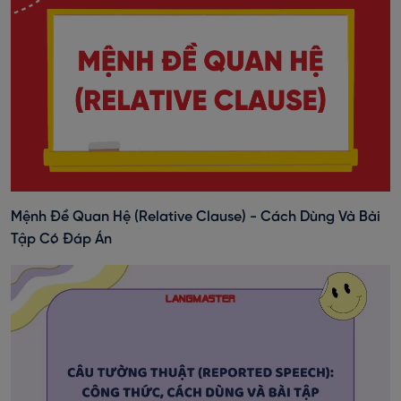
Mệnh Đề Quan Hệ (Relative Clause) - Cách Dùng Và Bài
Tập Có Đáp Án