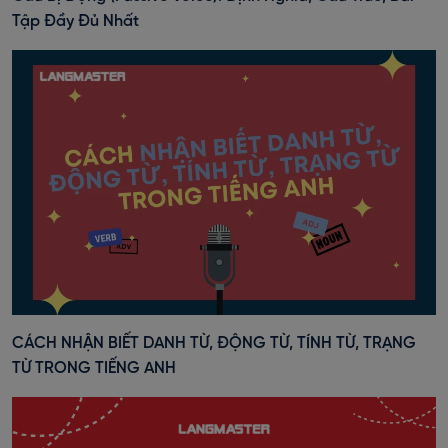
Tập Đầy Đủ Nhất
CÁCH NHẬN BIẾT DANH TỪ, ĐỘNG TỪ, TÍNH TỪ, TRẠNG
TỪ TRONG TIẾNG ANH