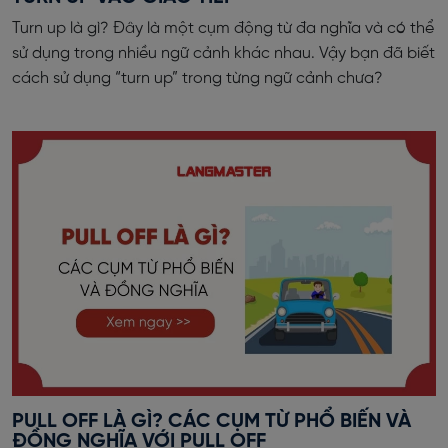
Turn up là gì? Đây là một cụm động từ đa nghĩa và có thể
sử dụng trong nhiều ngữ cảnh khác nhau. Vậy bạn đã biết
cách sử dụng “turn up” trong từng ngữ cảnh chưa?
PULL OFF LÀ GÌ? CÁC CỤM TỪ PHỔ BIẾN VÀ
ĐỒNG NGHĨA VỚI PULL OFF