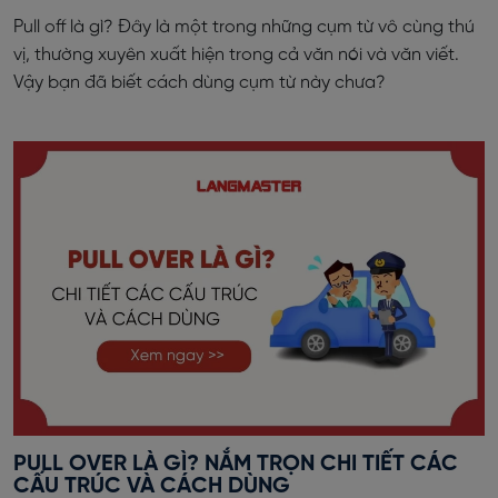
Pull off là gì? Đây là một trong những cụm từ vô cùng thú
vị, thường xuyên xuất hiện trong cả văn nói và văn viết.
Vậy bạn đã biết cách dùng cụm từ này chưa?
PULL OVER LÀ GÌ? NẮM TRỌN CHI TIẾT CÁC
CẤU TRÚC VÀ CÁCH DÙNG