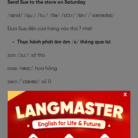
Send Sue to the store on Saturday
/sɛnd/ /sjuː/ /tuː/ /ðə/ /stɔːr/ /ɒn/ /ˈsætədeɪ/
Đưa Sue đến của hàng vào thứ 7 nhé!
Thực hành phát âm âm /z/ thông qua từ:
zoo /zuː/: sở thú
rose /rəʊz/: hoa hồng
zero /ˈzɪərəʊ/: số 0
x
zip /zɪp/: khóa kéo
music /ˈmjuːzɪk/: âm nhạc
easy /ˈiːzi /: dễ dàng
Thực hành phát âm âm /z/ thông qua câu: