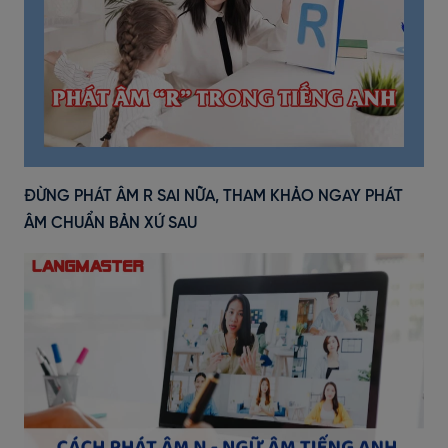
ĐỪNG PHÁT ÂM R SAI NỮA, THAM KHẢO NGAY PHÁT
ÂM CHUẨN BẢN XỨ SAU