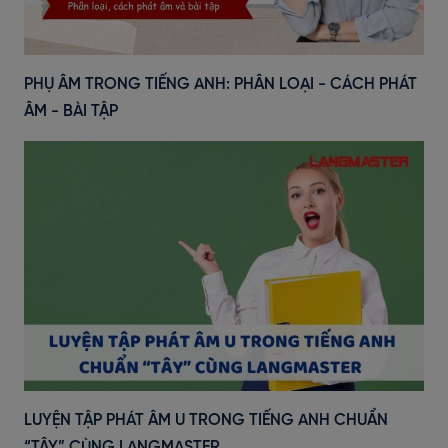
PHỤ ÂM TRONG TIẾNG ANH: PHÂN LOẠI - CÁCH PHÁT
ÂM - BÀI TẬP
LUYỆN TẬP PHÁT ÂM U TRONG TIẾNG ANH CHUẨN
“TÂY” CÙNG LANGMASTER