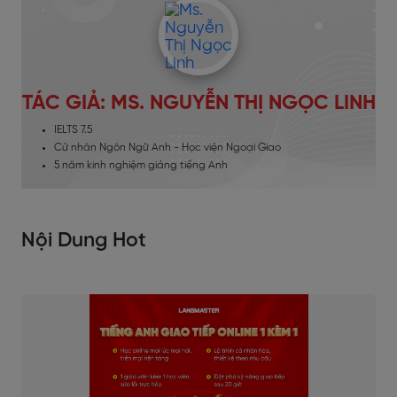
TÁC GIẢ: MS. NGUYỄN THỊ NGỌC LINH
IELTS 7.5
Cử nhân Ngôn Ngữ Anh - Học viện Ngoại Giao
5 năm kinh nghiệm giảng tiếng Anh
Nội Dung Hot