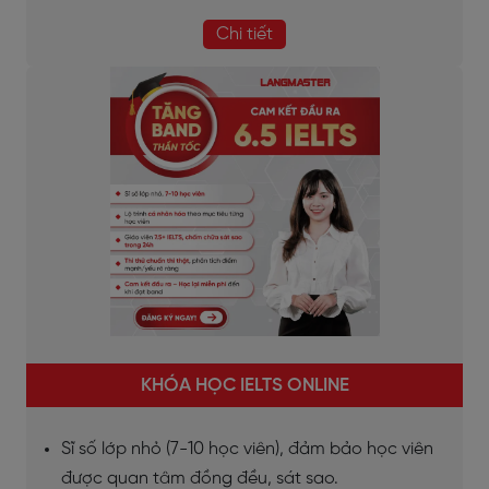
Chi tiết
KHÓA HỌC IELTS ONLINE
Sĩ số lớp nhỏ (7-10 học viên), đảm bảo học viên
được quan tâm đồng đều, sát sao.