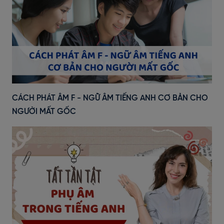
CÁCH PHÁT ÂM F - NGỮ ÂM TIẾNG ANH CƠ BẢN CHO
NGƯỜI MẤT GỐC