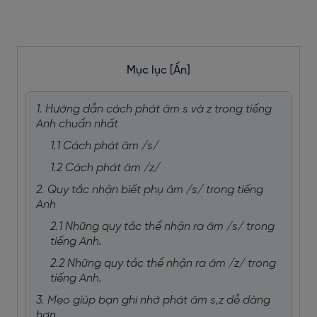
Mục lục
[Ẩn]
1. Hướng dẫn cách phát âm s và z trong tiếng
Anh chuẩn nhất
1.1 Cách phát âm /s/
1.2 Cách phát âm /z/
2. Quy tắc nhận biết phụ âm /s/ trong tiếng
Anh
2.1 Những quy tắc thể nhận ra âm /s/ trong
tiếng Anh.
2.2 Những quy tắc thể nhận ra âm /z/ trong
tiếng Anh.
3. Mẹo giúp bạn ghi nhớ phát âm s,z dễ dàng
hơn