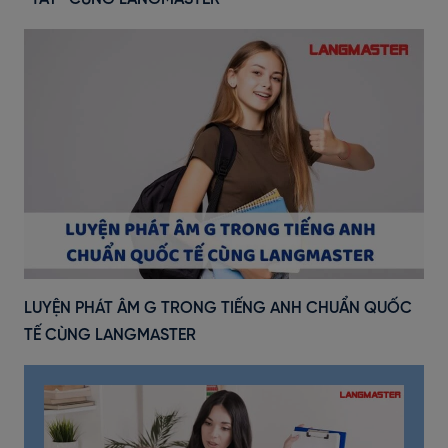
LUYỆN PHÁT ÂM G TRONG TIẾNG ANH CHUẨN QUỐC
TẾ CÙNG LANGMASTER