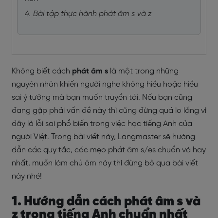
4. Bài tập thực hành phát âm s và z
Không biết cách
phát âm s
là một trong những
nguyên nhân khiến người nghe không hiểu hoặc hiểu
sai ý tưởng mà bạn muốn truyền tải. Nếu bạn cũng
đang gặp phải vấn đề này thì cũng đừng quá lo lắng vì
đây là lỗi sai phổ biến trong việc học tiếng Anh của
người Việt. Trong bài viết này, Langmaster sẽ hướng
dẫn các quy tắc, các mẹo phát âm s/es chuẩn và hay
nhất, muốn làm chủ âm này thì đừng bỏ qua bài viết
này nhé!
1. Hướng dẫn cách phát âm s và
z trong tiếng Anh chuẩn nhất