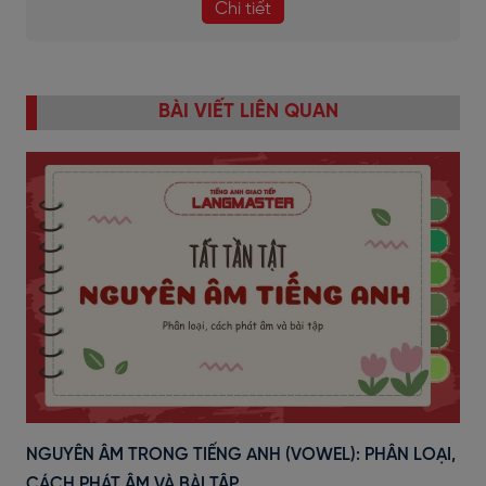
Chi tiết
BÀI VIẾT LIÊN QUAN
NGUYÊN ÂM TRONG TIẾNG ANH (VOWEL): PHÂN LOẠI,
CÁCH PHÁT ÂM VÀ BÀI TẬP