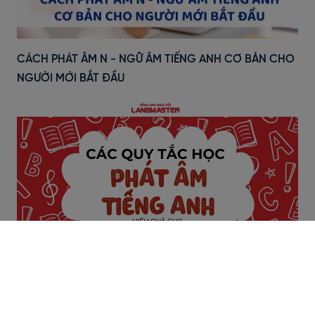
CÁCH PHÁT ÂM N - NGỮ ÂM TIẾNG ANH CƠ BẢN CHO
NGƯỜI MỚI BẮT ĐẦU
Các Quy Tắc Phát Âm Tiếng Anh Chuẩn Nhất Cho
Người Mới Bắt Đầu