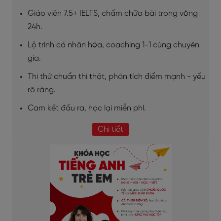
Giáo viên 7.5+ IELTS, chấm chữa bài trong vòng
24h.
Lộ trình cá nhân hóa, coaching 1-1 cùng chuyên
gia.
Thi thử chuẩn thi thật, phân tích điểm mạnh - yếu
rõ ràng.
Cam kết đầu ra, học lại miễn phí.
Chi tiết