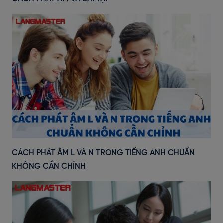
CÁCH PHÁT ÂM L VÀ N TRONG TIẾNG ANH CHUẨN
KHÔNG CẦN CHỈNH