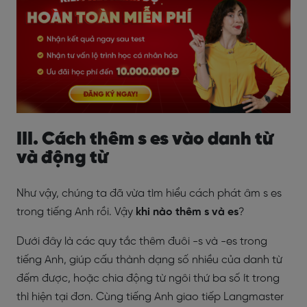
III. Cách thêm s es vào danh từ
và động từ
Như vậy, chúng ta đã vừa tìm hiểu cách phát âm s es
trong tiếng Anh rồi. Vậy
khi nào thêm s và es
?
Dưới đây là các quy tắc thêm đuôi -s và -es trong
tiếng Anh, giúp cấu thành dạng số nhiều của danh từ
đếm được, hoặc chia động từ ngôi thứ ba số ít trong
thì hiện tại đơn. Cùng tiếng Anh giao tiếp Langmaster