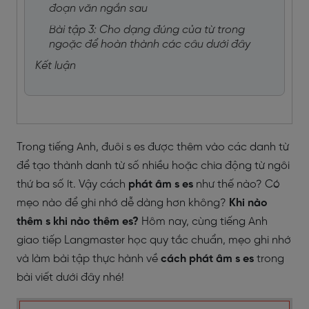
đoạn văn ngắn sau
Bài tập 3: Cho dạng đúng của từ trong
ngoặc để hoàn thành các câu dưới đây
Kết luận
Trong tiếng Anh, đuôi s es được thêm vào các danh từ
để tạo thành danh từ số nhiều hoặc chia động từ ngôi
thứ ba số ít. Vậy cách
phát âm s es
như thế nào? Có
mẹo nào để ghi nhớ dễ dàng hơn không?
Khi nào
thêm s khi nào thêm es?
Hôm nay, cùng tiếng Anh
giao tiếp Langmaster học quy tắc chuẩn, mẹo ghi nhớ
và làm bài tập thực hành về
cách phát âm s es
trong
bài viết dưới đây nhé!