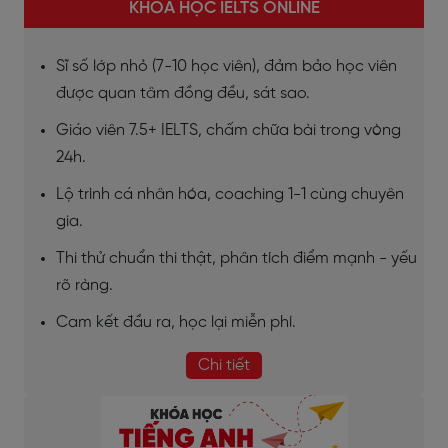
KHÓA HỌC IELTS ONLINE
Sĩ số lớp nhỏ (7-10 học viên), đảm bảo học viên
được quan tâm đồng đều, sát sao.
Giáo viên 7.5+ IELTS, chấm chữa bài trong vòng
24h.
Lộ trình cá nhân hóa, coaching 1-1 cùng chuyên
gia.
Thi thử chuẩn thi thật, phân tích điểm mạnh - yếu
rõ ràng.
Cam kết đầu ra, học lại miễn phí.
Chi tiết