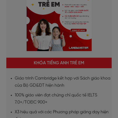
KHÓA TIẾNG ANH TRẺ EM
Giáo trình Cambridge kết hợp với Sách giáo khoa
của Bộ GD&ĐT hiện hành
100% giáo viên đạt chứng chỉ quốc tế IELTS
7.0+/TOEIC 900+
X3 hiệu quả với các Phương pháp giảng dạy hiện