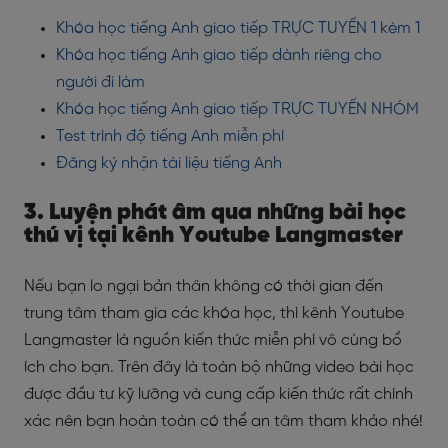
Khóa học tiếng Anh giao tiếp TRỰC TUYẾN 1 kèm 1
Khóa học tiếng Anh giao tiếp dành riêng cho
người đi làm
Khóa học tiếng Anh giao tiếp TRỰC TUYẾN NHÓM
Test trình độ tiếng Anh miễn phí
Đăng ký nhận tài liệu tiếng Anh
3. Luyện phát âm qua những bài học
thú vị tại kênh Youtube Langmaster
Nếu bạn lo ngại bản thân không có thời gian đến
trung tâm tham gia các khóa học, thì kênh Youtube
Langmaster là nguồn kiến thức miễn phí vô cùng bổ
ích cho bạn. Trên đây là toàn bộ những video bài học
được đầu tư kỹ lưỡng và cung cấp kiến thức rất chính
xác nên bạn hoàn toàn có thể an tâm tham khảo nhé!