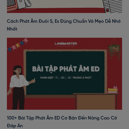
Cách Phát Âm Đuôi S, Es Đúng Chuẩn Và Mẹo Dễ Nhớ
Nhất
100+ Bài Tập Phát Âm ED Cơ Bản Đến Nâng Cao Có
Đáp Án