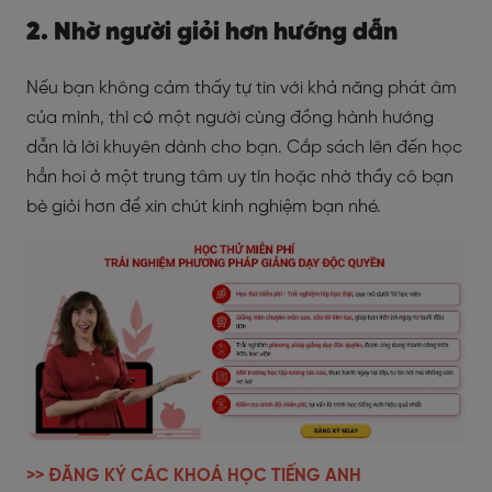
2. Nhờ người giỏi hơn hướng dẫn
Nếu bạn không cảm thấy tự tin với khả năng phát âm
của mình, thì có một người cùng đồng hành hướng
dẫn là lời khuyên dành cho bạn. Cắp sách lên đến học
hẳn hoi ở một trung tâm uy tín hoặc nhờ thầy cô bạn
bè giỏi hơn để xin chút kinh nghiệm bạn nhé.
>> ĐĂNG KÝ CÁC KHOÁ HỌC TIẾNG ANH