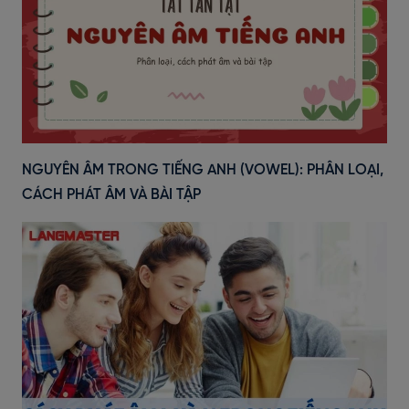
NGUYÊN ÂM TRONG TIẾNG ANH (VOWEL): PHÂN LOẠI,
CÁCH PHÁT ÂM VÀ BÀI TẬP