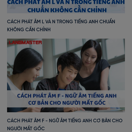
CÁCH PHÁT ÂM L VÀ N TRONG TIẾNG ANH CHUẨN
KHÔNG CẦN CHỈNH
CÁCH PHÁT ÂM F - NGỮ ÂM TIẾNG ANH CƠ BẢN CHO
NGƯỜI MẤT GỐC