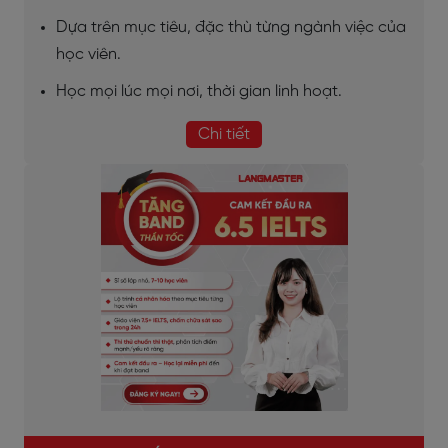
Dựa trên mục tiêu, đặc thù từng ngành việc của
học viên.
Học mọi lúc mọi nơi, thời gian linh hoạt.
Chi tiết