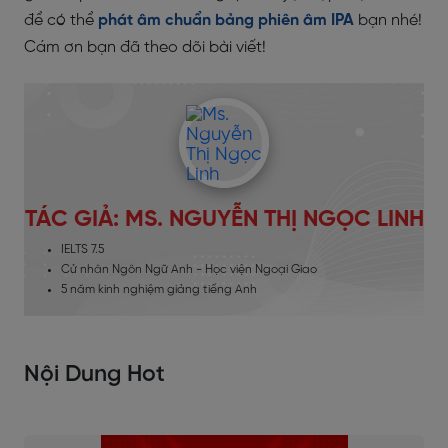
để có thể
phát âm chuẩn bảng phiên âm IPA
bạn nhé!
Cám ơn bạn đã theo dõi bài viết!
TÁC GIẢ: MS. NGUYỄN THỊ NGỌC LINH
IELTS 7.5
Cử nhân Ngôn Ngữ Anh - Học viện Ngoại Giao
5 năm kinh nghiệm giảng tiếng Anh
Nội Dung Hot