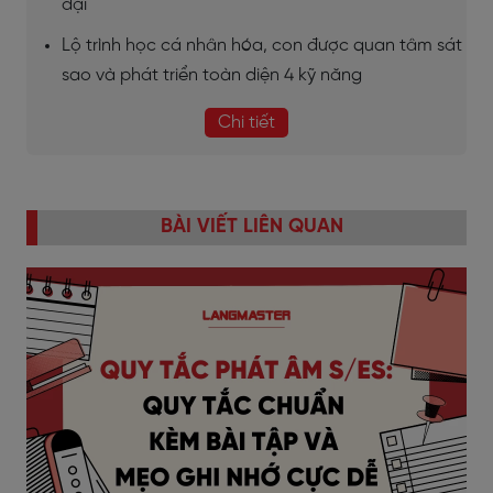
đại
Lộ trình học cá nhân hóa, con được quan tâm sát
sao và phát triển toàn diện 4 kỹ năng
Chi tiết
BÀI VIẾT LIÊN QUAN