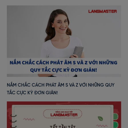
NẮM CHẮC CÁCH PHÁT ÂM S VÀ Z VỚI NHỮNG QUY
TẮC CỰC KỲ ĐƠN GIẢN!