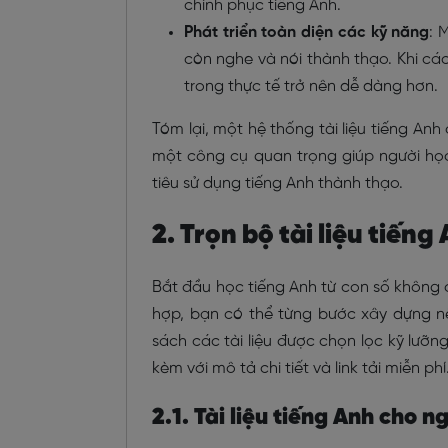
chinh phục tiếng Anh.
Phát triển toàn diện các kỹ năng
: 
còn nghe và nói thành thạo. Khi cá
trong thực tế trở nên dễ dàng hơn.
Tóm lại, một hệ thống tài liệu tiếng Anh
một công cụ quan trọng giúp người họ
tiêu sử dụng tiếng Anh thành thạo.
2. Trọn bộ tài liệu tiến
Bắt đầu học tiếng Anh từ con số không c
hợp, bạn có thể từng bước xây dựng n
sách các tài liệu được chọn lọc kỹ lưỡn
kèm với mô tả chi tiết và link tải miễn phí
2.1. Tài liệu tiếng Anh cho 