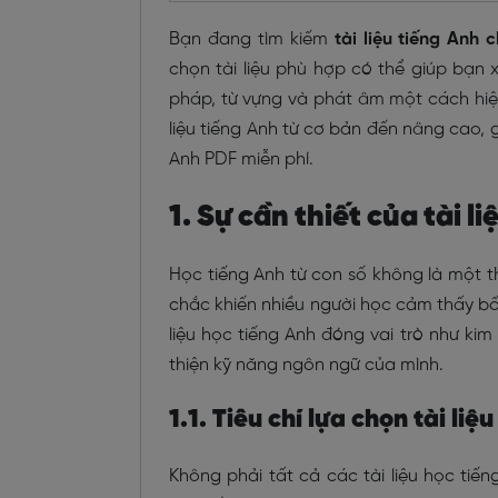
Bạn đang tìm kiếm
tài liệu tiếng Anh
chọn tài liệu phù hợp có thể giúp bạn 
pháp, từ vựng và phát âm một cách hiệu 
liệu tiếng Anh từ cơ bản đến nâng cao, 
Anh PDF miễn phí.
1. Sự cần thiết của tài 
Học tiếng Anh từ con số không là một t
chắc khiến nhiều người học cảm thấy bối 
liệu học tiếng Anh đóng vai trò như ki
thiện kỹ năng ngôn ngữ của mình.
1.1. Tiêu chí lựa chọn tài li
Không phải tất cả các tài liệu học tiế