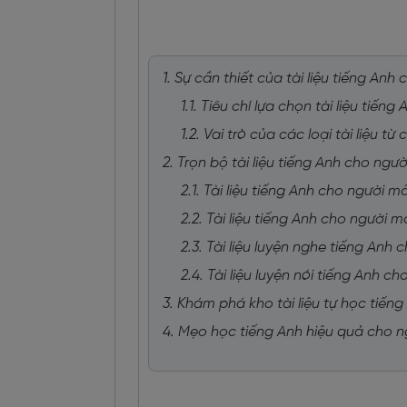
1. Sự cần thiết của tài liệu tiếng An
1.1. Tiêu chí lựa chọn tài liệu tiế
1.2. Vai trò của các loại tài liệu 
2. Trọn bộ tài liệu tiếng Anh cho ngư
2.1. Tài liệu tiếng Anh cho người m
2.2. Tài liệu tiếng Anh cho người
2.3. Tài liệu luyện nghe tiếng Anh
2.4. Tài liệu luyện nói tiếng Anh 
3. Khám phá kho tài liệu tự học tiến
4. Mẹo học tiếng Anh hiệu quả cho 