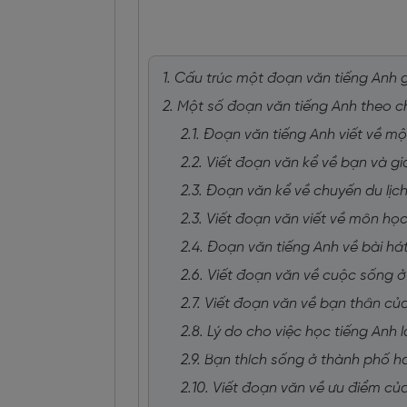
1. Cấu trúc một đoạn văn tiếng Anh
2. Một số đoạn văn tiếng Anh theo 
2.1. Đoạn văn tiếng Anh viết về 
2.2. Viết đoạn văn kể về bạn và gi
2.3. Đoạn văn kể về chuyến du lịch
2.3. Viết đoạn văn viết về môn họ
2.4. Đoạn văn tiếng Anh về bài hát
2.6. Viết đoạn văn về cuộc sống 
2.7. Viết đoạn văn về bạn thân củ
2.8. Lý do cho việc học tiếng Anh l
2.9. Bạn thích sống ở thành phố h
2.10. Viết đoạn văn về ưu điểm của