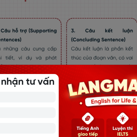
 nhận tư vấn
trúc viết đoạn văn tiếng Anh