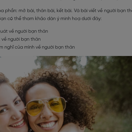
 phần: mở bài, thân bài, kết bài. Và bài viết về người bạn t
Bạn có thể tham khảo dàn ý minh hoạ dưới đây:
 quát về người bạn thân
ết về người bạn thân
ảm nghĩ của mình về người bạn thân