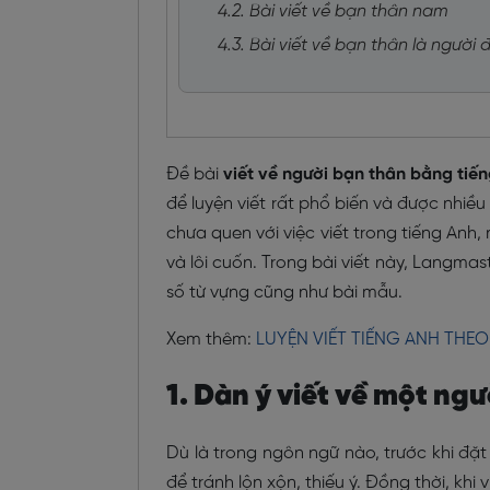
4.2. Bài viết về bạn thân nam
4.3. Bài viết về bạn thân là người
Đề bài
viết về người bạn thân bằng tiế
để luyện viết rất phổ biến và được nhiều 
chưa quen với việc viết trong tiếng Anh, 
và lôi cuốn. Trong bài viết này, Langma
số từ vựng cũng như bài mẫu.
Xem thêm:
LUYỆN VIẾT TIẾNG ANH THEO
1. Dàn ý viết về một ng
Dù là trong ngôn ngữ nào, trước khi đặt
để tránh lộn xộn, thiếu ý. Đồng thời, khi 