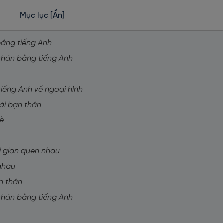
Mục lục
[Ẩn]
bằng tiếng Anh
 thân bằng tiếng Anh
tiếng Anh về ngoại hình
ười bạn thân
bè
ời gian quen nhau
 nhau
n thân
 thân bằng tiếng Anh