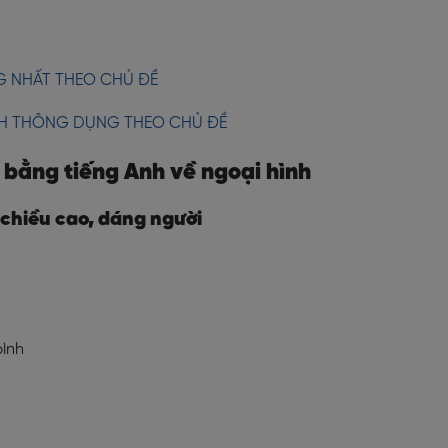
G NHẤT THEO CHỦ ĐỀ
NH THÔNG DỤNG THEO CHỦ ĐỀ
i bằng tiếng Anh về ngoại hình
 chiều cao, dáng người
bình