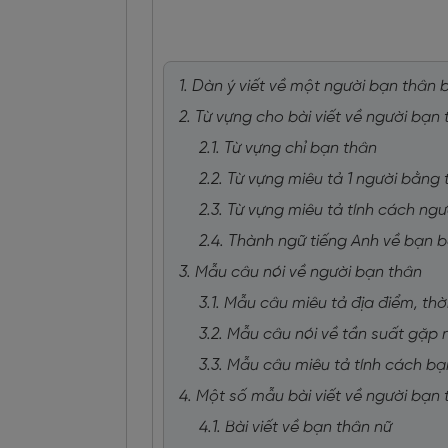
1. Dàn ý viết về một người bạn thân 
2. Từ vựng cho bài viết về người bạn
2.1. Từ vựng chỉ bạn thân
2.2. Từ vựng miêu tả 1 người bằng 
2.3. Từ vựng miêu tả tính cách ng
2.4. Thành ngữ tiếng Anh về bạn 
3. Mẫu câu nói về người bạn thân
3.1. Mẫu câu miêu tả địa điểm, th
3.2. Mẫu câu nói về tần suất gặp
3.3. Mẫu câu miêu tả tính cách bạ
4. Một số mẫu bài viết về người bạn
4.1. Bài viết về bạn thân nữ