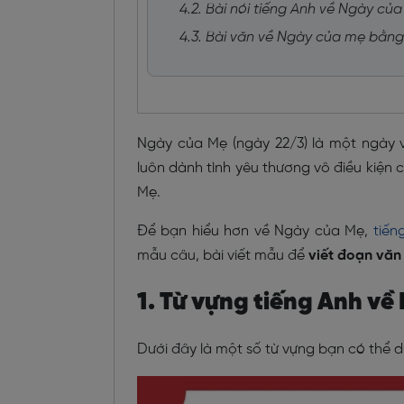
4.2. Bài nói tiếng Anh về Ngày củ
4.3. Bài văn về Ngày của mẹ bằng 
Ngày của Mẹ (ngày 22/3) là một ngày 
luôn dành tình yêu thương vô điều kiện c
Mẹ.
Để bạn hiểu hơn về Ngày của Mẹ,
tiến
mẫu câu, bài viết mẫu để
viết đoạn văn
1. Từ vựng tiếng Anh về
Dưới đây là một số từ vựng bạn có thể 