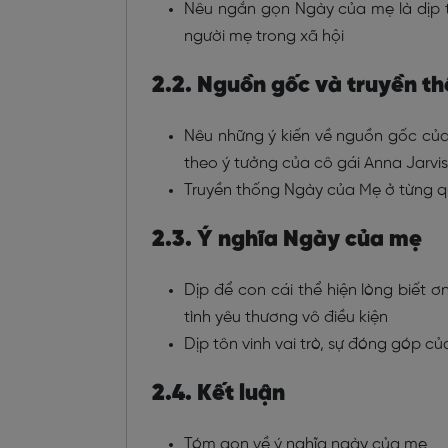
Nêu ngắn gọn Ngày của mẹ là dịp 
người mẹ trong xã hội
2.2. Nguồn gốc và truyền t
Nêu những ý kiến về nguồn gốc của
theo ý tưởng của cô gái Anna Jarvis 
Truyền thống Ngày của Mẹ ở từng qu
2.3. Ý nghĩa Ngày của mẹ
Dịp để con cái thể hiện lòng biết ơ
tình yêu thương vô điều kiện
Dịp tôn vinh vai trò, sự đóng góp củ
2.4. Kết luận
Tóm gọn về ý nghĩa ngày của mẹ