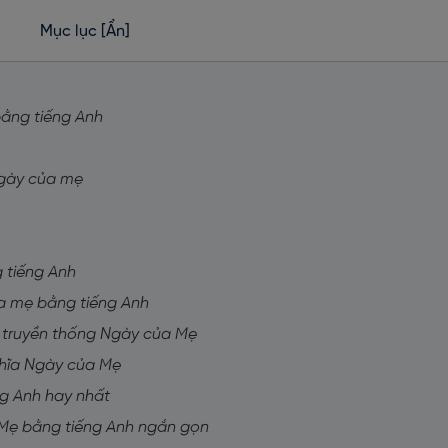
Mục lục
[Ẩn]
bằng tiếng Anh
Ngày của mẹ
 tiếng Anh
ủa mẹ bằng tiếng Anh
ề truyền thống Ngày của Mẹ
nghĩa Ngày của Mẹ
ng Anh hay nhất
a Mẹ bằng tiếng Anh ngắn gọn