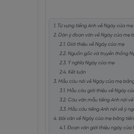
1. Từ vựng tiếng Anh về Ngày của mẹ
2. Dàn ý đoạn văn về Ngày của mẹ 
2.1. Giới thiệu về Ngày của mẹ
2.2. Nguồn gốc và truyền thống 
2.3. Ý nghĩa Ngày của mẹ
2.4. Kết luận
3. Mẫu câu nói về Ngày của mẹ bằng
3.1. Mẫu câu giới thiệu về Ngày c
3.2. Câu văn mẫu tiếng Anh nói v
3.3. Mẫu câu tiếng Anh nói về ý 
4. Bài văn về Ngày của mẹ bằng tiế
4.1. Đoạn văn giới thiệu ngày củ