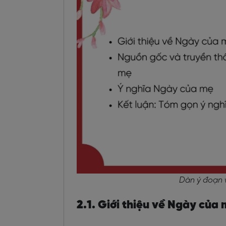
Dàn ý đoạn 
2.1. Giới thiệu về Ngày của