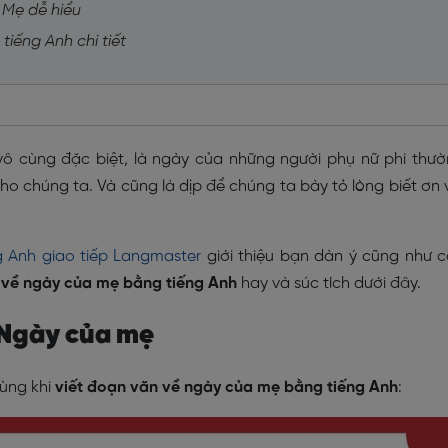
a Mẹ dễ hiểu
tiếng Anh chi tiết
vô cùng đặc biệt, là ngày của những người phụ nữ phi thư
ho chúng ta. Và cũng là dịp để chúng ta bày tỏ lòng biết ơn 
g Anh giao tiếp Langmaster
giới thiệu bạn dàn ý cũng như 
 về ngày của mẹ bằng tiếng Anh
hay và súc tích dưới đây.
 Ngày của mẹ
dùng khi
viết đoạn văn về ngày của mẹ bằng tiếng Anh
: