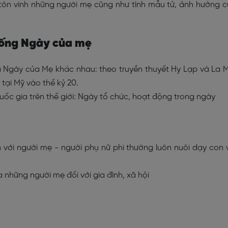
tôn vinh những người mẹ cũng như tình mẫu tử, ảnh hưởng 
hống Ngày của mẹ
 Ngày của Mẹ khác nhau: theo truyền thuyết Hy Lạp và La 
tại Mỹ vào thế kỷ 20.
ốc gia trên thế giới: Ngày tổ chức, hoạt động trong ngày
n với người mẹ - người phụ nữ phi thường luôn nuôi dạy con 
a những người mẹ đối với gia đình, xã hội