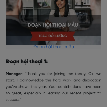
Đoạn hội thoại mẫu
Đoạn hội thoại 1:
Manager
: "Thank you for joining me today. Ok, we
start. I acknowledge the hard work and dedication
you've shown this year. Your contributions have been
so great, especially in leading our recent project to
success."