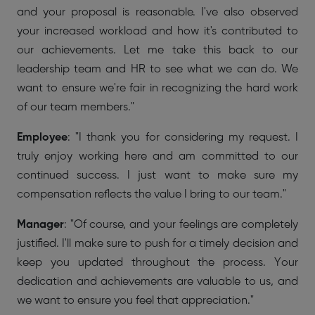
and your proposal is reasonable. I've also observed
your increased workload and how it's contributed to
our achievements. Let me take this back to our
leadership team and HR to see what we can do. We
want to ensure we're fair in recognizing the hard work
of our team members."
Employee
: "I thank you for considering my request. I
truly enjoy working here and am committed to our
continued success. I just want to make sure my
compensation reflects the value I bring to our team."
Manager
: "Of course, and your feelings are completely
justified. I'll make sure to push for a timely decision and
keep you updated throughout the process. Your
dedication and achievements are valuable to us, and
we want to ensure you feel that appreciation."