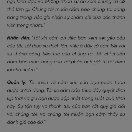
ngũ lãnh đạo và phòng Nhân sự để xem chúng ta có
thể làm gì. Chúng tôi muốn đảm bảo chúng tôi công
bằng trong việc ghi nhận sự chăm chỉ của các thành
viên trong nhóm."
Nhân viên
: "Tôi xin cảm ơn việc bạn xem xét yêu cầu
của tôi. Tôi thực sự thích làm việc ở đây và cam kết với
sự thành công tiếp tục của chúng ta. Tôi chỉ muốn
đảm bảo mức lương của tôi phản ánh giá trị tôi đem
lại cho nhóm."
Quản lý
: "Dĩ nhiên và cảm xúc của bạn hoàn toàn
được chính đáng. Tôi sẽ đảm bảo thúc đẩy quyết định
kịp thời và giữ bạn được cập nhật trong suốt quá trình
này. Sự tận tụy và thành tựu của bạn rất quý giá đối
với chúng tôi, và chúng tôi muốn bạn cảm thấy sự
đánh giá cao đó."