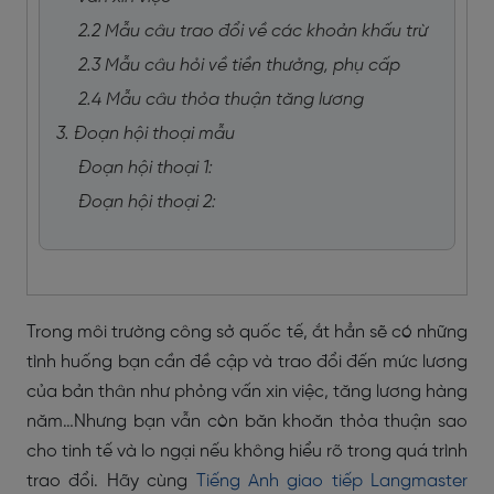
2.2 Mẫu câu trao đổi về các khoản khấu trừ
2.3 Mẫu câu hỏi về tiền thưởng, phụ cấp
2.4 Mẫu câu thỏa thuận tăng lương
3. Đoạn hội thoại mẫu
Đoạn hội thoại 1:
Đoạn hội thoại 2:
Trong môi trường công sở quốc tế, ắt hẳn sẽ có những
tình huống bạn cần đề cập và trao đổi đến mức lương
của bản thân như phỏng vấn xin việc, tăng lương hàng
năm…Nhưng bạn vẫn còn băn khoăn thỏa thuận sao
cho tinh tế và lo ngại nếu không hiểu rõ trong quá trình
trao đổi. Hãy cùng
Tiếng Anh giao tiếp Langmaster