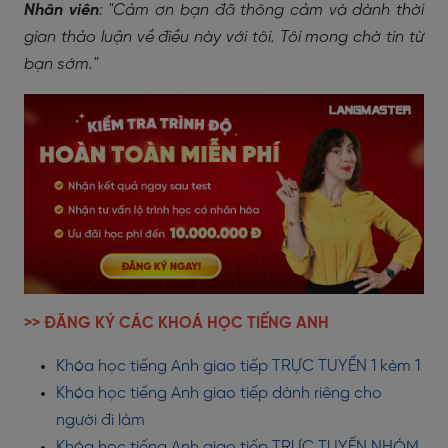
Nhân viên
: "Cảm ơn bạn đã thông cảm và dành thời
gian thảo luận về điều này với tôi. Tôi mong chờ tin từ
bạn sớm."
>> ĐĂNG KÝ CÁC KHOÁ HỌC TIẾNG ANH
Khóa học tiếng Anh giao tiếp TRỰC TUYẾN 1 kèm 1
Khóa học tiếng Anh giao tiếp dành riêng cho
người đi làm
Khóa học tiếng Anh giao tiếp TRỰC TUYẾN NHÓM