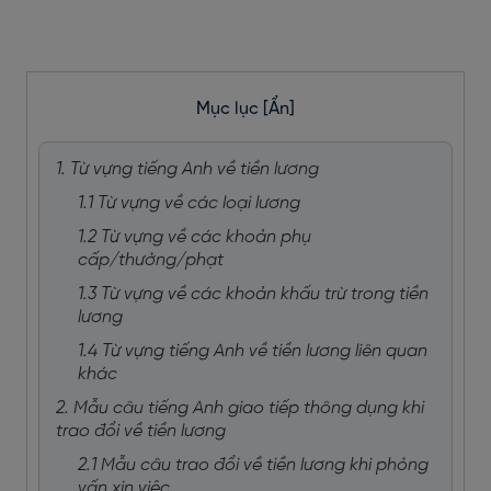
Mục lục
[Ẩn]
1. Từ vựng tiếng Anh về tiền lương
1.1 Từ vựng về các loại lương
1.2 Từ vựng về các khoản phụ
cấp/thưởng/phạt
1.3 Từ vựng về các khoản khấu trừ trong tiền
lương
1.4 Từ vựng tiếng Anh về tiền lương liên quan
khác
2. Mẫu câu tiếng Anh giao tiếp thông dụng khi
trao đổi về tiền lương
2.1 Mẫu câu trao đổi về tiền lương khi phỏng
vấn xin việc