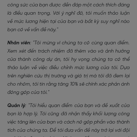
công sức của bạn được đền đáp một cách thích đáng
là điều quan trọng. Với ý nghĩ đó, tôi muốn thảo luận
về mức lương hiện tại của bạn và bất kỳ suy nghĩ nào
bạn có về vấn đề này."
Nhân viên
: "Tôi mừng vì chúng ta có cùng quan điểm.
Xem xét đến trách nhiệm đã thêm vào và ảnh hưởng
của thành công dự án, tôi hy vọng chúng ta có thể
thảo luận về việc điều chỉnh mức lương của tôi. Dựa
trên nghiên cứu thị trường và giá trị mà tôi đã đem lại
cho nhóm, tôi tin rằng tăng 10% sẽ chính xác phản ánh
đóng góp của tôi."
Quản lý
: "Tôi hiểu quan điểm của bạn và đề xuất của
bạn là hợp lý. Tôi cũng đã nhận thấy khối lượng công
việc tăng lên của bạn và cách nó góp phần vào thành
tích của chúng ta. Để tôi đưa vấn đề này trở lại với đội