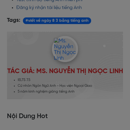
Đăng ký nhận tài liệu tiếng Anh
Tags:
#viết về ngày 8 3 bằng tiếng anh
TÁC GIẢ: MS. NGUYỄN THỊ NGỌC LINH
IELTS 7.5
Cử nhân Ngôn Ngữ Anh - Học viện Ngoại Giao
5 năm kinh nghiệm giảng tiếng Anh
Nội Dung Hot