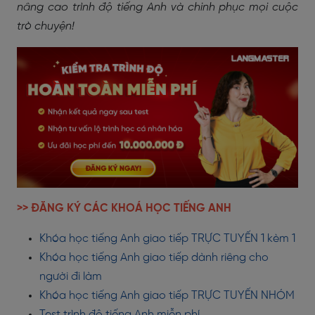
nâng cao trình độ tiếng Anh và chinh phục mọi cuộc
trò chuyện!
>> ĐĂNG KÝ CÁC KHOÁ HỌC TIẾNG ANH
Khóa học tiếng Anh giao tiếp TRỰC TUYẾN 1 kèm 1
Khóa học tiếng Anh giao tiếp dành riêng cho
người đi làm
Khóa học tiếng Anh giao tiếp TRỰC TUYẾN NHÓM
Test trình độ tiếng Anh miễn phí