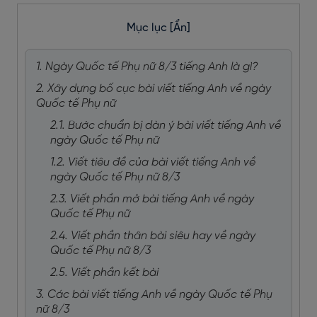
Mục lục
[Ẩn]
1. Ngày Quốc tế Phụ nữ 8/3 tiếng Anh là gì?
2. Xây dựng bố cục bài viết tiếng Anh về ngày
Quốc tế Phụ nữ
2.1. Bước chuẩn bị dàn ý bài viết tiếng Anh về
ngày Quốc tế Phụ nữ
1.2. Viết tiêu đề của bài viết tiếng Anh về
ngày Quốc tế Phụ nữ 8/3
2.3. Viết phần mở bài tiếng Anh về ngày
Quốc tế Phụ nữ
2.4. Viết phần thân bài siêu hay về ngày
Quốc tế Phụ nữ 8/3
2.5. Viết phần kết bài
3. Các bài viết tiếng Anh về ngày Quốc tế Phụ
nữ 8/3