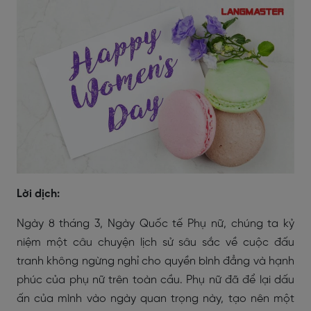
Lời dịch:
Ngày 8 tháng 3, Ngày Quốc tế Phụ nữ, chúng ta kỷ
niệm một câu chuyện lịch sử sâu sắc về cuộc đấu
tranh không ngừng nghỉ cho quyền bình đẳng và hạnh
phúc của phụ nữ trên toàn cầu. Phụ nữ đã để lại dấu
ấn của mình vào ngày quan trọng này, tạo nên một