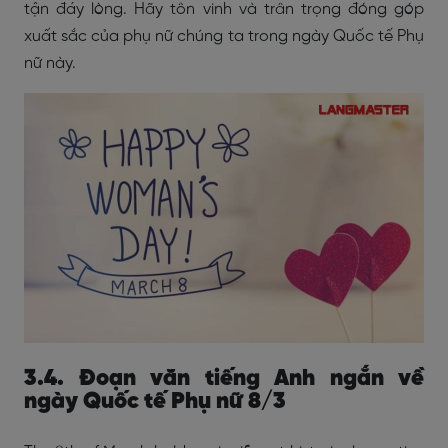
tận đáy lòng. Hãy tôn vinh và trân trọng đóng góp
xuất sắc của phụ nữ chúng ta trong ngày Quốc tế Phụ
nữ này.
3.4. Đoạn văn tiếng Anh ngắn về
ngày Quốc tế Phụ nữ 8/3