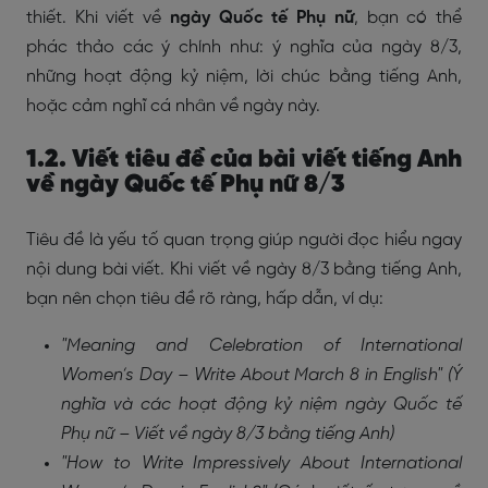
thiết. Khi viết về
ngày Quốc tế Phụ nữ
, bạn có thể
phác thảo các ý chính như: ý nghĩa của ngày 8/3,
những hoạt động kỷ niệm, lời chúc bằng tiếng Anh,
hoặc cảm nghĩ cá nhân về ngày này.
1.2.
Viết tiêu đề của bài viết tiếng Anh
về ngày Quốc tế Phụ nữ 8/3
Tiêu đề là yếu tố quan trọng giúp người đọc hiểu ngay
nội dung bài viết. Khi viết về ngày 8/3 bằng tiếng Anh,
bạn nên chọn tiêu đề rõ ràng, hấp dẫn, ví dụ:
"Meaning and Celebration of International
Women’s Day – Write About March 8 in English" (Ý
nghĩa và các hoạt động kỷ niệm ngày Quốc tế
Phụ nữ – Viết về ngày 8/3 bằng tiếng Anh)
"How to Write Impressively About International