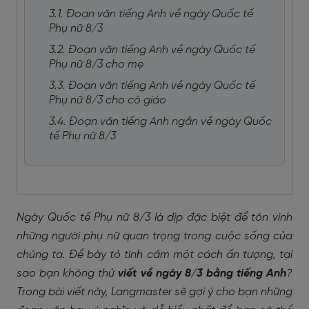
3.1. Đoạn văn tiếng Anh về ngày Quốc tế
Phụ nữ 8/3
3.2. Đoạn văn tiếng Anh về ngày Quốc tế
Phụ nữ 8/3 cho mẹ
3.3. Đoạn văn tiếng Anh về ngày Quốc tế
Phụ nữ 8/3 cho cô giáo
3.4. Đoạn văn tiếng Anh ngắn về ngày Quốc
tế Phụ nữ 8/3
Ngày Quốc tế Phụ nữ 8/3 là dịp đặc biệt để tôn vinh
những người phụ nữ quan trọng trong cuộc sống của
chúng ta. Để bày tỏ tình cảm một cách ấn tượng, tại
sao bạn không thử
viết về
ngày 8/3 bằng tiếng Anh
?
Trong bài viết này, Langmaster sẽ gợi ý cho bạn những