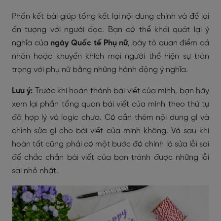
Phần kết bài giúp tổng kết lại nội dung chính và để lại
ấn tượng với người đọc. Bạn có thể khái quát lại ý
nghĩa của
ngày Quốc tế Phụ nữ
, bày tỏ quan điểm cá
nhân hoặc khuyến khích mọi người thể hiện sự trân
trọng với phụ nữ bằng những hành động ý nghĩa.
Lưu ý:
Trước khi hoàn thành bài viết của mình, bạn hãy
xem lại phần tổng quan bài viết của mình theo thứ tự
đã hợp lý và logic chưa. Có cần thêm nội dung gì và
chỉnh sửa gì cho bài viết của mình không. Và sau khi
hoàn tất cũng phải có một bước đó chính là sửa lỗi sai
để chắc chắn bài viết của bạn tránh được những lỗi
sai nhỏ nhặt.