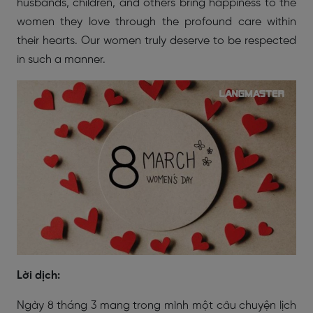
husbands, children, and others bring happiness to the
women they love through the profound care within
their hearts. Our women truly deserve to be respected
in such a manner.
Lời dịch:
Ngày 8 tháng 3 mang trong mình một câu chuyện lịch