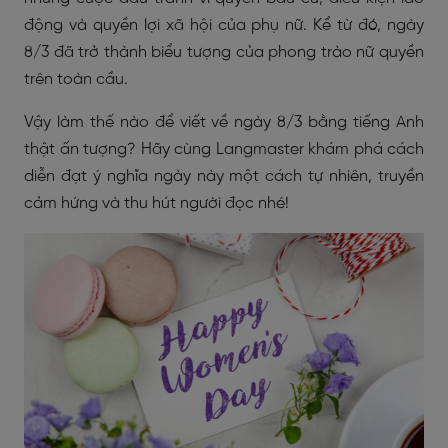
động và quyền lợi xã hội của phụ nữ. Kể từ đó, ngày
8/3 đã trở thành biểu tượng của phong trào nữ quyền
trên toàn cầu.
Vậy làm thế nào để viết về ngày 8/3 bằng tiếng Anh
thật ấn tượng? Hãy cùng Langmaster khám phá cách
diễn đạt ý nghĩa ngày này một cách tự nhiên, truyền
cảm hứng và thu hút người đọc nhé!