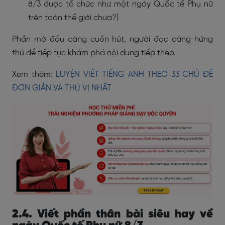
8/3 được tổ chức như một ngày Quốc tế Phụ nữ
trên toàn thế giới chưa?)
Phần mở đầu càng cuốn hút, người đọc càng hứng
thú để tiếp tục khám phá nội dung tiếp theo.
Xem thêm:
LUYỆN VIẾT TIẾNG ANH THEO 33 CHỦ ĐỀ
ĐƠN GIẢN VÀ THÚ VỊ NHẤT
2.4. Viết phần thân bài siêu hay về