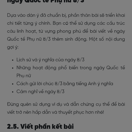
ngày Quốc tế Phụ nữ 8/3
Dựa vào dàn ý đã chuẩn bị, phần thân bài sẽ triển khai
chi tiết từng ý chính. Bạn có thể sử dụng các cấu trúc
câu linh hoạt, từ vựng phong phú để bài viết về ngày
Quốc tế Phụ nữ 8/3 thêm sinh động. Một số nội dung
gợi ý:
Lịch sử và ý nghĩa của ngày 8/3
Những hoạt động phổ biến trong ngày Quốc tế
Phụ nữ
Cách gửi lời chúc 8/3 bằng tiếng Anh ý nghĩa
Cảm nghĩ về ngày 8/3
Đừng quên sử dụng ví dụ và dẫn chứng cụ thể để bài
viết trở nên hấp dẫn và thuyết phục hơn nhé!
2.5. Viết phần kết bài