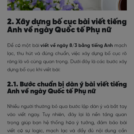
2. Xây dựng bố cục bài viết tiếng
Anh về ngày Quốc tế Phụ nữ
Để có một bài
viết
về ngày 8/3 bằng tiếng Anh
mạch
lạc, thu hút và đúng chuẩn, việc xây dựng bố cục rõ
ràng là vô cùng quan trọng. Dưới đây là các bước xây
dựng bố cục khi viết bài:
2.1. Bước chuẩn bị dàn ý
bài viết tiếng
Anh về ngày Quốc tế Phụ nữ
Nhiều người thường bỏ qua bước lập dàn ý và bắt tay
vào viết ngay. Tuy nhiên, đây lại là nền tảng quan
trọng giúp bạn hệ thống hóa ý tưởng, đảm bảo bài
viết có sự logic, mạch lạc và đầy đủ nội dung cần