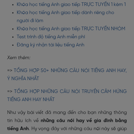
Khóa học tiếng Anh giao tiếp TRỰC TUYẾN 1 kèm 1
Khóa học tiếng Anh giao tiếp dành riêng cho
người đi làm
Khóa học tiếng Anh giao tiếp TRỰC TUYẾN NHÓM
Test trình độ tiếng Anh miễn phí
Đăng ký nhận tài liệu tiếng Anh
Xem thêm:
=>
TỔNG HỢP 50+ NHỮNG CÂU NÓI TIẾNG ANH HAY,
Ý NGHĨA NHẤT
=>
TỔNG HỢP NHỮNG CÂU NÓI TRUYỀN CẢM HỨNG
TIẾNG ANH HAY NHẤT
Như vậy bài viết đã mang đến cho bạn những thông
tin hữu ích về
những câu nói hay về gia đình bằng
tiếng Anh
. Hy vọng đây với những câu nói này sẽ giúp