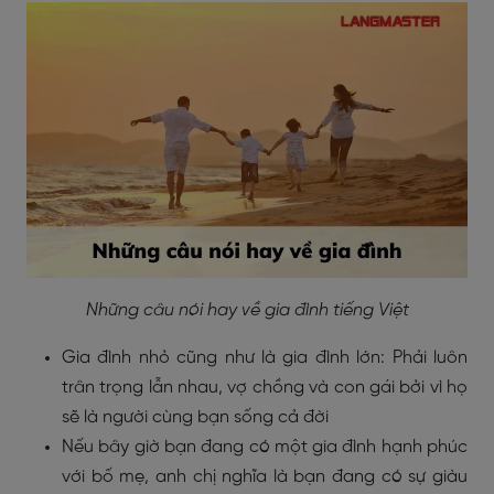
Những câu nói hay về gia đình tiếng Việt
Gia đình nhỏ cũng như là gia đình lớn: Phải luôn
trân trọng lẫn nhau, vợ chồng và con gái bởi vì họ
sẽ là người cùng bạn sống cả đời
Nếu bây giờ bạn đang có một gia đình hạnh phúc
với bố mẹ, anh chị nghĩa là bạn đang có sự giàu