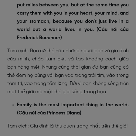
put miles between you, but at the same time you
carry them with you in your heart, your mind, and
your stomach, because you don’t just live in a
world but a world lives in you. (Câu nói của
Frederick Buechner)
Tạm dịch: Bạn có thể hôn những người bạn và gia đình
của mình, chào tạm biệt và tạo khoảng cách giữa
bạn hàng mét. Nhưng cùng thời gian đó bạn cũng có
thể đem họ cùng với bạn vào trong trái tim, vào trong
tâm trí, vào trong tấm lòng. Bởi vì bạn không sống trên
một thế giới mà một thế giới sống trong bạn
Family is the most important thing in the world.
(Câu nói của Princess Diana)
Tạm dịch: Gia đình là thứ quan trọng nhất trên thế giới