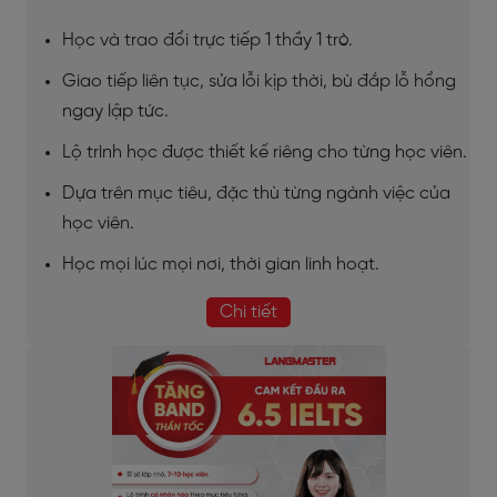
Học và trao đổi trực tiếp 1 thầy 1 trò.
Giao tiếp liên tục, sửa lỗi kịp thời, bù đắp lỗ hổng
ngay lập tức.
Lộ trình học được thiết kế riêng cho từng học viên.
Dựa trên mục tiêu, đặc thù từng ngành việc của
học viên.
Học mọi lúc mọi nơi, thời gian linh hoạt.
Chi tiết