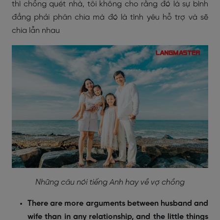
thì chồng quét nhà, tôi không cho rằng đó là sự bình
đẳng phải phân chia mà đó là tình yêu hỗ trợ và sẽ
chia lẫn nhau
Những câu nói tiếng Anh hay về vợ chồng
There are more arguments between husband and
wife than in any relationship, and the little things