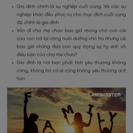
Gia đình chính là sự nghiệp cuối cùng. Và các sự
nghiệp khác đều phục vụ cho mục đích cuối cùng
đó chính là gia đình
Vốn dĩ cha mẹ chưa bao giờ mong chờ con cái
của con trả lại công nuôi dưỡng cho họ nhưng có
bao giờ những đứa con quý trọng sự hy sinh vô
điều kiện của cha mẹ chưa?
Gia đình là nơi ban phát tình yêu thương không
càng, không bỏ rơi ai cũng không yêu thương ai ít
hơn