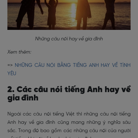
Những câu nói hay về gia đình
Xem thêm:
=>
NHỮNG CÂU NÓI BẰNG TIẾNG ANH HAY VỀ TÌNH
YÊU
2. Các câu nói tiếng Anh hay về
gia đình
Ngoài các câu nói tiếng Việt thì những câu nói tiếng
Anh hay về gia đình cũng mang những ý nghĩa sâu
sắc. Trong đó bao gồm các những câu nói của người