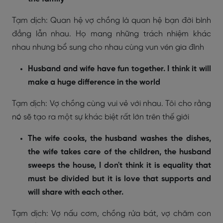
Tạm dịch: Quan hệ vợ chồng là quan hệ bạn đời bình
đẳng lẫn nhau. Họ mang những trách nhiệm khác
nhau nhưng bổ sung cho nhau cùng vun vén gia đình
Husband and wife have fun together. I think it will
make a huge difference in the world
Tạm dịch: Vợ chồng cùng vui vẻ với nhau. Tôi cho rằng
nó sẽ tạo ra một sự khác biệt rất lớn trên thế giới
The wife cooks, the husband washes the dishes,
the wife takes care of the children, the husband
sweeps the house, I don't think it is equality that
must be divided but it is love that supports and
will share with each other.
Tạm dịch: Vợ nấu cơm, chồng rửa bát, vợ chăm con