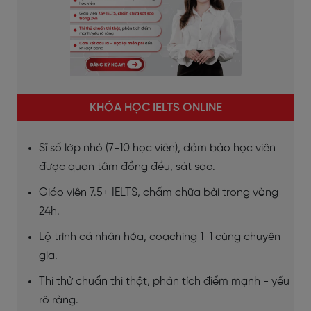
KHÓA HỌC IELTS ONLINE
Sĩ số lớp nhỏ (7-10 học viên), đảm bảo học viên
được quan tâm đồng đều, sát sao.
Giáo viên 7.5+ IELTS, chấm chữa bài trong vòng
24h.
Lộ trình cá nhân hóa, coaching 1-1 cùng chuyên
gia.
Thi thử chuẩn thi thật, phân tích điểm mạnh - yếu
rõ ràng.