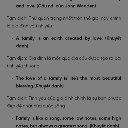
and love. (Câu nói của John Wooden)
Tạm dịch: Thứ quan trọng nhất trên thế giới này chính
là gia đình và tình yêu
A family is an earth created by love. (Khuyết
danh)
Tạm dịch: Gia đình là một quả địa cầu được tạo ra bởi
tình yêu thương
The love of a family is life's the most beautiful
blessing.(Khuyết danh)
Tạm dịch: Tình yêu của gia đình chính là sự ban phước
đẹp đẽ nhất của cuộc sống
Family is like a song, some low notes, some high
notes, but always a greatest song. (Khuyết danh)