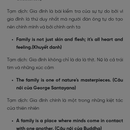
Tạm dịch: Gia đình là bài kiểm tra của sự tự do bởi vì
gia đình là thứ duy nhất mà người đàn ông tự do tạo
nên chính mình và bởi chính anh ta
Family is not just skin and flesh; it's all heart and
feeling.(Khuyết danh)
Tạm dịch: Gia đình không chỉ là da là thịt. Nó là cả trái
tim và những xúc cảm
The family is one of nature's masterpieces. (Câu
nói của George Santayana)
Tạm dịch: Gia đình chính là một trong những kiệt tác
của thiên nhiên
A family is a place where minds come in contact
with one another. (Câu nói của Buddha)