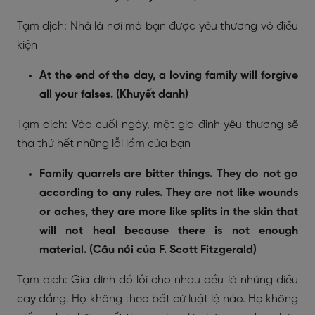
Tạm dịch: Nhà là nơi mà bạn được yêu thương vô điều
kiện
At the end of the day, a loving family will forgive
all your falses. (Khuyết danh)
Tạm dịch: Vào cuối ngày, một gia đình yêu thương sẽ
tha thứ hết những lỗi lầm của bạn
Family quarrels are bitter things. They do not go
according to any rules. They are not like wounds
or aches, they are more like splits in the skin that
will not heal because there is not enough
material. (Câu nói của F. Scott Fitzgerald)
Tạm dịch: Gia đình đổ lỗi cho nhau đều là những điều
cay đắng. Họ không theo bất cứ luật lệ nào. Họ không