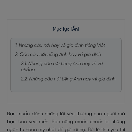
Mục lục
[Ẩn]
1. Những câu nói hay về gia đình tiếng Việt
2. Các câu nói tiếng Anh hay về gia đình
2.1. Những câu nói tiếng Anh hay về vợ
chồng
2.2. Những câu nói tiếng Anh hay về gia đình
Bạn muốn dành những lời yêu thương cho người mà
bạn luôn yêu mến. Bạn cũng muốn chuẩn bị những
ngôn từ hoàn mỹ nhất để gửi tới họ. Bởi lẽ tình yêu thì