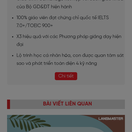
của Bộ GD&ĐT hiện hành
100% giáo viên đạt chứng chỉ quốc tế IELTS
7.0+/TOEIC 900+
X3 hiệu quả với các Phương pháp giảng dạy hiện
đại
Lộ trình học cá nhân hóa, con được quan tâm sát
sao và phát triển toàn diện 4 kỹ năng
Chi tiết
BÀI VIẾT LIÊN QUAN