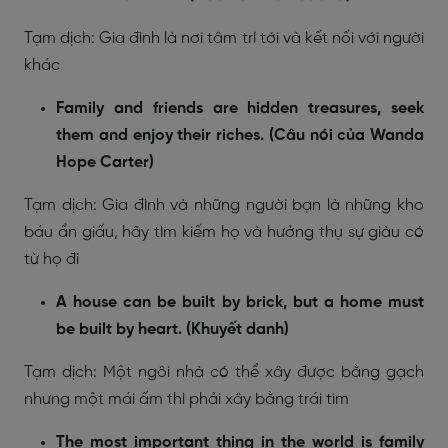
Tạm dịch: Gia đình là nơi tâm trí tới và kết nối với người
khác
Family and friends are hidden treasures, seek
them and enjoy their riches. (Câu nói của Wanda
Hope Carter)
Tạm dịch: Gia đình và những người bạn là những kho
báu ẩn giấu, hãy tìm kiếm họ và hưởng thụ sự giàu có
từ họ đi
A house can be built by brick, but a home must
be built by heart. (Khuyết danh)
Tạm dịch: Một ngôi nhà có thể xây được bằng gạch
nhưng một mái ấm thì phải xây bằng trái tim
The most important thing in the world is family