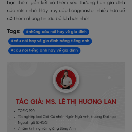
bạn thêm gắn kết và thêm yêu thương hơn gia đình
của mình nhé. Hãy truy cập Langmaster nhiều hơn để
có thêm những tin tức bổ ích hơn nhé!
Tags:
#những câu nói hay về gia đình
#câu nói hay về gia đình bằng tiếng anh
#câu nói tiếng anh hay về gia đình
TÁC GIẢ: MS. LÊ THỊ HƯƠNG LAN
TOEIC 920
Tốt nghiệp loại Giỏi, Cử nhân Ngôn Ngữ Anh, trường Đại học
Ngoại ngữ (ĐHQG)
7 năm kinh nghiệm giảng tiếng Anh