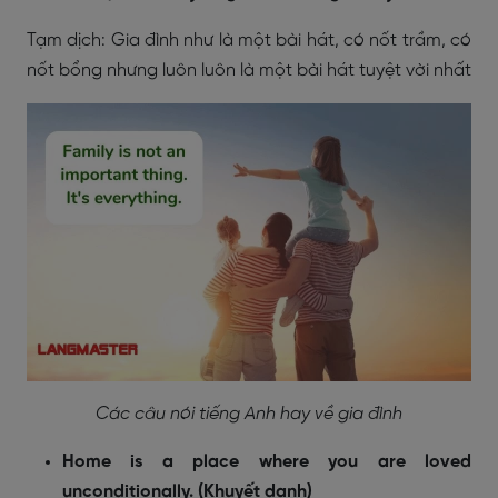
Tạm dịch: Gia đình như là một bài hát, có nốt trầm, có
nốt bổng nhưng luôn luôn là một bài hát tuyệt vời nhất
Các câu nói tiếng Anh hay về gia đình
Home is a place where you are loved
unconditionally. (Khuyết danh)