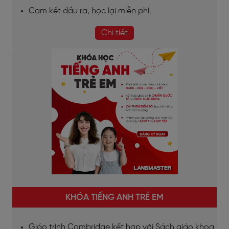
Cam kết đầu ra, học lại miễn phí.
Chi tiết
KHÓA TIẾNG ANH TRẺ EM
Giáo trình Cambridge kết hợp với Sách giáo khoa