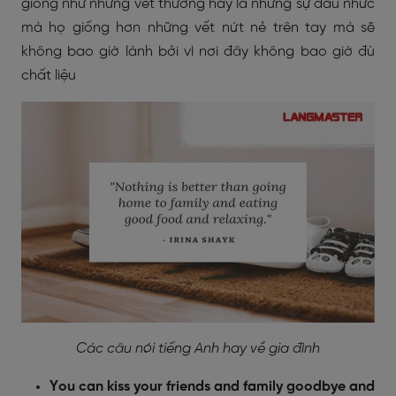
giống như những vết thương hay là những sự đau nhức
mà họ giống hơn những vết nứt nẻ trên tay mà sẽ
không bao giờ lành bởi vì nơi đây không bao giờ đù
chất liệu
Các câu nói tiếng Anh hay về gia đình
You can kiss your friends and family goodbye and