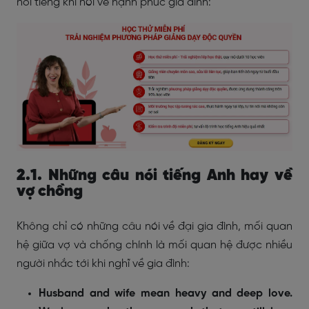
nổi tiếng khi nói về hạnh phúc gia đình:
2.1. Những câu nói tiếng Anh hay về
vợ chồng
Không chỉ có những câu nói về đại gia đình, mối quan
hệ giữa vợ và chống chính là mối quan hệ được nhiều
người nhắc tới khi nghĩ về gia đình:
Husband and wife mean heavy and deep love.