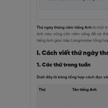
Thứ ngày tháng năm tiếng Anh
là một t
Anh nào cũng cần nắm vững để có thể 
tiếng Anh giao tiếp Langmaster tổng hợp 
I. Cách viết thứ ngày t
1. Các thứ trong tuần
Dưới đây là bảng tổng hợp cách đọc v
Thứ
Tên tiếng Anh