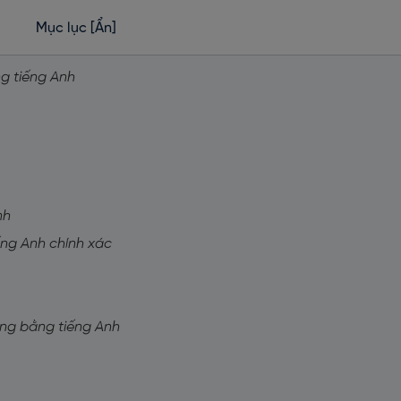
Mục lục
[Ẩn]
ng tiếng Anh
nh
iếng Anh chính xác
háng bằng tiếng Anh