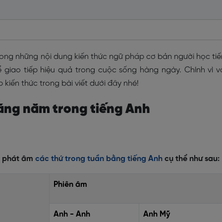
rong những nội dung kiến thức ngữ pháp cơ bản người học ti
giao tiếp hiệu quả trong cuộc sống hàng ngày. Chính vì v
kiến thức trong bài viết dưới đây nhé!
háng năm trong tiếng Anh
à phát âm
các thứ trong tuần bằng tiếng Anh
cụ thể như sau:
Phiên âm
Anh - Anh
Anh Mỹ