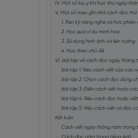
IV. Một số lưu ý khi học thứ ngày thá
V. Một số mẹo ghi nhớ cách đọc thứ
1. Rèn kỹ năng nghe và học phiên
2. Học qua ví dụ minh hoạ
3. Sử dụng hình ảnh và liên tưởng
4. Học theo chủ đề
VI. Bài tập về cách đọc ngày tháng 
Bài tập 1: Nêu cách viết của các
Bài tập 2: Chọn cách đọc đúng c
Bài tập 3: Điền cách viết hoặc c
Bài tập 4: Nêu cách đọc hoặc viết
Bài tập 5: Nêu cách viết và đọc c
Kết luận
Cách viết ngày tháng năm trong 
Cách đọc năm trong tiếng Anh