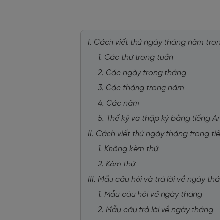
I. Cách viết thứ ngày tháng năm tro
1. Các thứ trong tuần
2. Các ngày trong tháng
3. Các tháng trong năm
4. Các năm
5. Thế kỷ và thập kỷ bằng tiếng A
II. Cách viết thứ ngày tháng trong t
1. Không kèm thứ
2. Kèm thứ
III. Mẫu câu hỏi và trả lời về ngày t
1. Mẫu câu hỏi về ngày tháng
2. Mẫu câu trả lời về ngày tháng