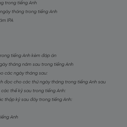
ng trong tiếng Anh
 ngày tháng trong tiếng Anh
 âm IPA
trong tiếng Anh kèm đáp án
 ngày tháng năm sau trong tiếng Anh
ho các ngày tháng sau:
ách đọc cho các thứ ngày tháng trong tiếng Anh sau
 các thế kỷ sau trong tiếng Anh:
ác thập kỷ sau đây trong tiếng Anh:
tiếng Anh