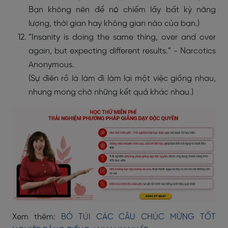
Bạn không nên để nó chiếm lấy bất kỳ năng
lượng, thời gian hay không gian nào của bạn.)
“Insanity is doing the same thing, over and over
again, but expecting different results.” - Narcotics
Anonymous.
(Sự điên rồ là làm đi làm lại một việc giống nhau,
nhưng mong chờ những kết quả khác nhau.)
Xem thêm:
BỎ TÚI CÁC CÂU CHÚC MỪNG TỐT