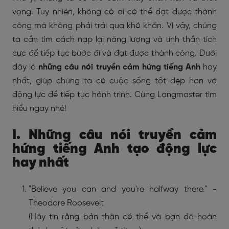
vọng. Tuy nhiên, không có ai có thể đạt được thành
công mà không phải trải qua khó khăn. Vì vậy, chúng
ta cần tìm cách nạp lại năng lượng và tinh thần tích
cực để tiếp tục bước đi và đạt được thành công. Dưới
đây là
những câu nói truyền cảm hứng tiếng Anh
hay
nhất, giúp chúng ta có cuộc sống tốt đẹp hơn và
động lực để tiếp tục hành trình. Cùng Langmaster tìm
hiểu ngay nhé!
I. Những câu nói truyền cảm
hứng tiếng Anh tạo động lực
hay nhất
"Believe you can and you're halfway there." -
Theodore Roosevelt
(Hãy tin rằng bản thân có thể và bạn đã hoàn