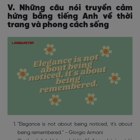
V. Những câu nói truyền cảm
hứng bằng tiếng Anh về thời
trang và phong cách sống
"Elegance is not about being noticed, it's about
being remembered." - Giorgio Armani