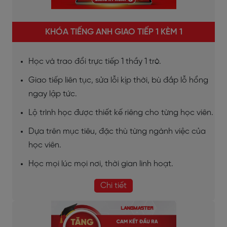
KHÓA TIẾNG ANH GIAO TIẾP 1 KÈM 1
Học và trao đổi trực tiếp 1 thầy 1 trò.
Giao tiếp liên tục, sửa lỗi kịp thời, bù đắp lỗ hổng
ngay lập tức.
Lộ trình học được thiết kế riêng cho từng học viên.
Dựa trên mục tiêu, đặc thù từng ngành việc của
học viên.
Học mọi lúc mọi nơi, thời gian linh hoạt.
Chi tiết