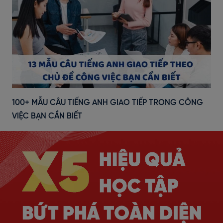
100+ MẪU CÂU TIẾNG ANH GIAO TIẾP TRONG CÔNG
VIỆC BẠN CẦN BIẾT