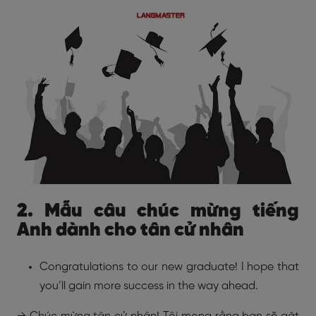
2. Mẫu câu chúc mừng tiếng
Anh dành cho tân cử nhân
Congratulations to our new graduate! I hope that
you’ll gain more success in the way ahead.