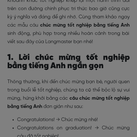
Khoảnh khắc tốt nghiệp khép lại một hành trình dài
trên con đường chinh phục tri thức bao giờ cũng cực
kỳ ý nghĩa và đáng để ghi nhớ. Cùng tham khảo ngay
các mẫu câu
chúc mừng tốt nghiệp bằng tiếng Anh
sinh động, phù hợp trong nhiều hoàn cảnh trong bài
viết sau đây của Langmaster bạn nhé!
1. Lời chúc mừng tốt nghiệp
bằng tiếng Anh ngắn gọn
Thông thường, khi đến chúc mừng bạn bè, người quen
trong buổi lễ tốt nghiệp, chúng ta có thể bộc lộ sự vui
mừng, hứng khởi bằng các
câu chúc mừng tốt nghiệp
bằng tiếng Anh
đơn giản như sau:
Congratulations! → Chúc mừng nhé!
Congratulations on graduation! → Chúc mừng
cậu đã tốt nghiệp!