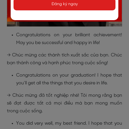
Đăng ký ngay
Congratulations on your brilliant achievement!
May you be successful and happy in life!
→ Chúc mừng các thành tích xuất sắc của bạn. Chúc
bạn thành công và hạnh phúc trong cuộc sống!
Congratulations on your graduation! I hope that
you’ll get all the things that you desire in life.
→ Chúc mừng đã tốt nghiệp nhé! Tôi mong rằng bạn
sẽ đạt được tất cả mọi điều mà bạn mong muốn
trong cuộc sống.
You did very well, my best friend. I hope that you