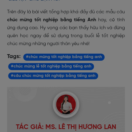
Trên đây là bài viết tổng hợp khá đầy đủ các mẫu câu
chúc mừng tốt nghiệp bằng tiếng Anh
hay, có tính
ứng dụng cao. Hy vọng các bạn thấy hữu ích và đừng
quên học ngay để sử dụng trong buổi lễ tốt nghiệp
chúc mừng những người thân yêu nhé!
Tags:
#chúc mừng tốt nghiệp bằng tiếng anh
#chúc mừng lễ tốt nghiệp bằng tiếng anh
#câu chúc mừng tốt nghiệp bằng tiếng anh
TÁC GIẢ: MS. LÊ THỊ HƯƠNG LAN