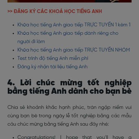
>> ĐĂNG KÝ CÁC KHOÁ HỌC TIẾNG ANH
Khóa học tiếng Anh giao tiếp TRỰC TUYẾN 1 kèm 1
Khóa học tiếng Anh giao tiếp dành riêng cho
người đi làm
Khóa học tiếng Anh giao tiếp TRỰC TUYẾN NHÓM
Test trình độ tiếng Anh miễn phí
Đăng ký nhận tài liệu tiếng Anh
4. Lời chúc mừng tốt nghiệp
bằng tiếng Anh dành cho bạn bè
Chia sẻ khoảnh khắc hạnh phúc, tràn ngập niềm vui
cùng bạn bè trong ngày lễ tốt nghiệp bằng các mẫu
câu chúc mừng bằng tiếng Anh sau đây nhé:
Congratulations! I hope that you’ll have a