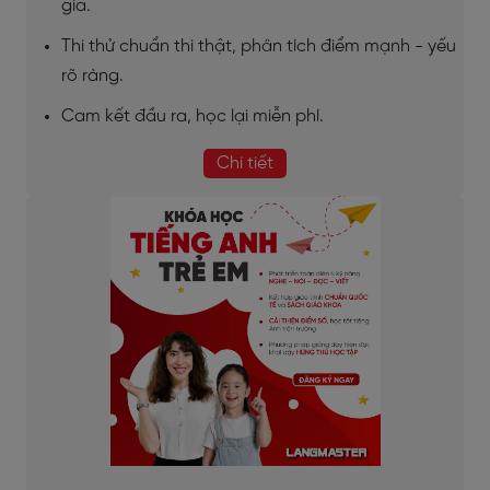
gia.
Thi thử chuẩn thi thật, phân tích điểm mạnh - yếu
rõ ràng.
Cam kết đầu ra, học lại miễn phí.
Chi tiết