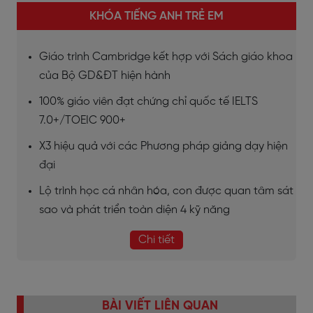
KHÓA TIẾNG ANH TRẺ EM
Giáo trình Cambridge kết hợp với Sách giáo khoa
của Bộ GD&ĐT hiện hành
100% giáo viên đạt chứng chỉ quốc tế IELTS
7.0+/TOEIC 900+
X3 hiệu quả với các Phương pháp giảng dạy hiện
đại
Lộ trình học cá nhân hóa, con được quan tâm sát
sao và phát triển toàn diện 4 kỹ năng
Chi tiết
BÀI VIẾT LIÊN QUAN