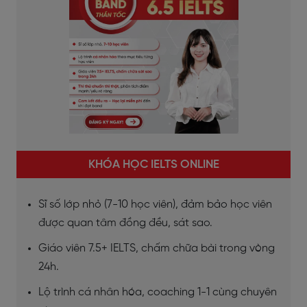
KHÓA HỌC IELTS ONLINE
Sĩ số lớp nhỏ (7-10 học viên), đảm bảo học viên
được quan tâm đồng đều, sát sao.
Giáo viên 7.5+ IELTS, chấm chữa bài trong vòng
24h.
Lộ trình cá nhân hóa, coaching 1-1 cùng chuyên