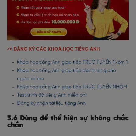
>> ĐĂNG KÝ CÁC KHOÁ HỌC TIẾNG ANH
Khóa học tiếng Anh giao tiếp TRỰC TUYẾN 1 kèm 1
Khóa học tiếng Anh giao tiếp dành riêng cho
người đi làm
Khóa học tiếng Anh giao tiếp TRỰC TUYẾN NHÓM
Test trình độ tiếng Anh miễn phí
Đăng ký nhận tài liệu tiếng Anh
3.6 Dùng để thể hiện sự không chắc
chắn