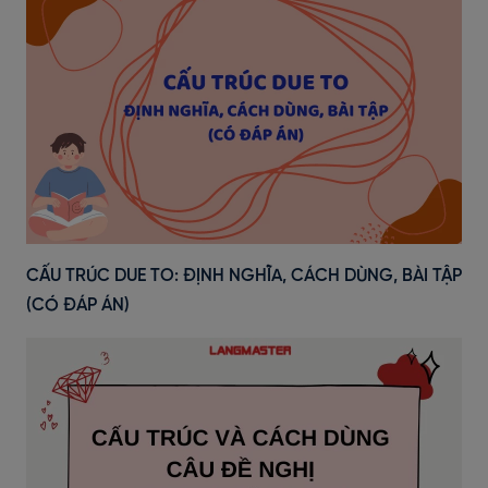
CẤU TRÚC DUE TO: ĐỊNH NGHĨA, CÁCH DÙNG, BÀI TẬP
(CÓ ĐÁP ÁN)