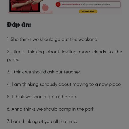
Đáp án:
1. She thinks we should go out this weekend.
2. Jim is thinking about inviting more friends to the
party.
3. I think we should ask our teacher.
4. I am thinking seriously about moving to a new place.
5. I think we should go to the zoo.
6. Anna thinks we should camp in the park.
7. I am thinking of you all the time.