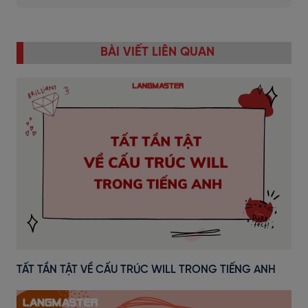
BÀI VIẾT LIÊN QUAN
TẤT TẦN TẬT VỀ CẤU TRÚC WILL TRONG TIẾNG ANH