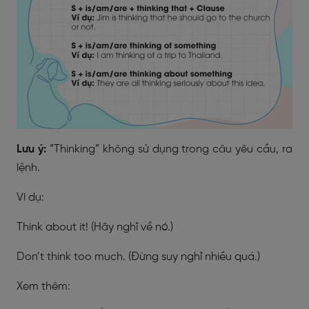
Lưu ý:
“Thinking” không sử dụng trong câu yêu cầu, ra
lệnh.
Ví dụ:
Think about it! (Hãy nghĩ về nó.)
Don’t think too much. (Đừng suy nghĩ nhiều quá.)
Xem thêm: