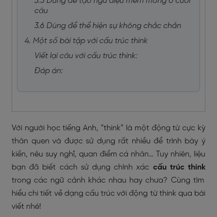
3.5 Dùng để tạo ngữ điệu mềm mỏng ở cuối
câu
3.6 Dùng để thể hiện sự không chắc chắn
4. Một số bài tập với cấu trúc think
Viết lại câu với cấu trúc think:
Đáp án:
Với người học tiếng Anh, “think” là một động từ cực kỳ
thân quen và được sử dụng rất nhiều để trình bày ý
kiến, nêu suy nghĩ, quan điểm cá nhân… Tuy nhiên, liệu
bạn đã biết cách sử dụng chính xác
cấu trúc think
trong các ngữ cảnh khác nhau hay chưa? Cùng tìm
hiểu chi tiết về dạng cấu trúc với động từ think qua bài
viết nhé!