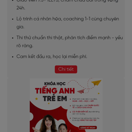
Giáo viên 7.5+ IELTS, chấm chữa bài trong vòng
24h.
Lộ trình cá nhân hóa, coaching 1-1 cùng chuyên
gia.
Thi thử chuẩn thi thật, phân tích điểm mạnh - yếu
rõ ràng.
Cam kết đầu ra, học lại miễn phí.
Chi tiết