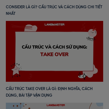
CONSIDER LÀ GÌ? CẤU TRÚC VÀ CÁCH DÙNG CHI TIẾT
NHẤT
CẤU TRÚC TAKE OVER LÀ GÌ: ĐỊNH NGHĨA, CÁCH
DÙNG, BÀI TẬP VẬN DỤNG