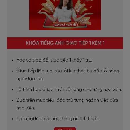
KHÓA TIẾNG ANH GIAO TIẾP 1 KÈM 1
Học và trao đổi trực tiếp 1 thầy 1 trò.
Giao tiếp liên tục, sửa lỗi kịp thời, bù đắp lỗ hổng
ngay lập tức.
Lộ trình học được thiết kế riêng cho từng học viên.
Dựa trên mục tiêu, đặc thù từng ngành việc của
học viên.
Học mọi lúc mọi nơi, thời gian linh hoạt.