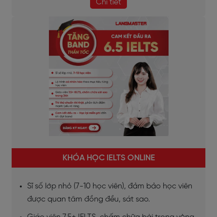
Chi tiết
KHÓA HỌC IELTS ONLINE
Sĩ số lớp nhỏ (7-10 học viên), đảm bảo học viên
được quan tâm đồng đều, sát sao.