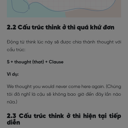
2.2 Cấu trúc think ở thì quá khứ đơn
Động từ think lúc này sẽ được chia thành thought với
cấu trúc:
S + thought (that) + Clause
Ví dụ:
We thought you would never come here again. (Chúng
tôi đã nghĩ là cậu sẽ không bao giờ đến đây lần nào
nữa.)
2.3 Cấu trúc think ở thì hiện tại tiếp
diễn