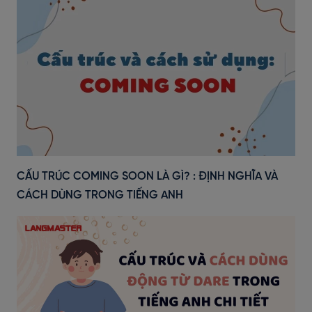
CẤU TRÚC COMING SOON LÀ GÌ? : ĐỊNH NGHĨA VÀ
CÁCH DÙNG TRONG TIẾNG ANH