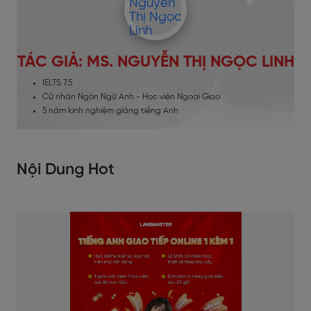
TÁC GIẢ: MS. NGUYỄN THỊ NGỌC LINH
IELTS 7.5
Cử nhân Ngôn Ngữ Anh - Học viện Ngoại Giao
5 năm kinh nghiệm giảng tiếng Anh
Nội Dung Hot