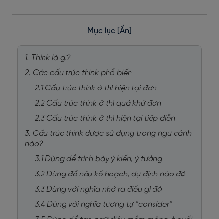
Mục lục
[Ẩn]
1. Think là gì?
2. Các cấu trúc think phổ biến
2.1 Cấu trúc think ở thì hiện tại đơn
2.2 Cấu trúc think ở thì quá khứ đơn
2.3 Cấu trúc think ở thì hiện tại tiếp diễn
3. Cấu trúc think được sử dụng trong ngữ cảnh
nào?
3.1 Dùng để trình bày ý kiến, ý tưởng
3.2 Dùng để nêu kế hoạch, dự định nào đó
3.3 Dùng với nghĩa nhớ ra điều gì đó
3.4 Dùng với nghĩa tương tự “consider”