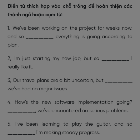
Điền từ thích hợp vào chỗ trống để hoàn thiện các
thành ngữ hoặc cụm từ:
1, We've been working on the project for weeks now,
and so ___________ everything is going according to
plan.
2, I'm just starting my new job, but so ___________ I
really like it.
3, Our travel plans are a bit uncertain, but ___________
we've had no major issues.
4, How's the new software implementation going?
___________, we've encountered no serious problems.
5, I've been learning to play the guitar, and so
___________ I'm making steady progress.