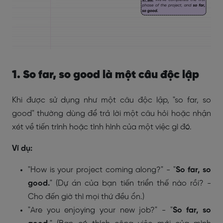
1. So far, so good là một câu độc lập
Khi được sử dụng như một câu độc lập, "so far, so
good" thường dùng để trả lời một câu hỏi hoặc nhận
xét về tiến trình hoặc tình hình của một việc gì đó.
Ví dụ:
"How is your project coming along?" - "
So far, so
good.
" (Dự án của bạn tiến triển thế nào rồi? -
Cho đến giờ thì mọi thứ đều ổn.)
"Are you enjoying your new job?" - "
So far, so