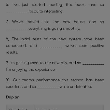
6, I've just started reading this book, and so
___________ it's quite interesting.
7, We've moved into the new house, and so
___________ everything is going smoothly.
8, The initial tests of the new system have been
conducted, and ___________ we've seen positive
results.
9, I'm getting used to the new city, and so ___________
I'm enjoying the experience.
10, Our team's performance this season has been
excellent, and so ___________ we're undefeated.
Đáp án