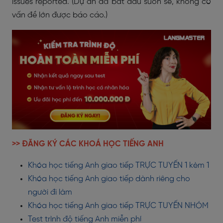
issues reported. (Dự án đã bắt đầu suôn sẻ, không có
vấn đề lớn được báo cáo.)
>> ĐĂNG KÝ CÁC KHOÁ HỌC TIẾNG ANH
Khóa học tiếng Anh giao tiếp TRỰC TUYẾN 1 kèm 1
Khóa học tiếng Anh giao tiếp dành riêng cho
người đi làm
Khóa học tiếng Anh giao tiếp TRỰC TUYẾN NHÓM
Test trình độ tiếng Anh miễn phí