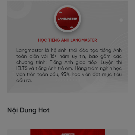
HỌC TIẾNG ANH LANGMASTER
Langmaster là hệ sinh thái đào tạo tiếng Anh
toàn diện với 16+ năm uy tín, bao gồm các
chương trình: Tiếng Anh giao tiếp, Luyện thi
IELTS và tiếng Anh trẻ em. Hàng trăm nghìn học
viên trên toàn cầu, 95% học viên đạt mục tiêu
đầu ra.
Nội Dung Hot