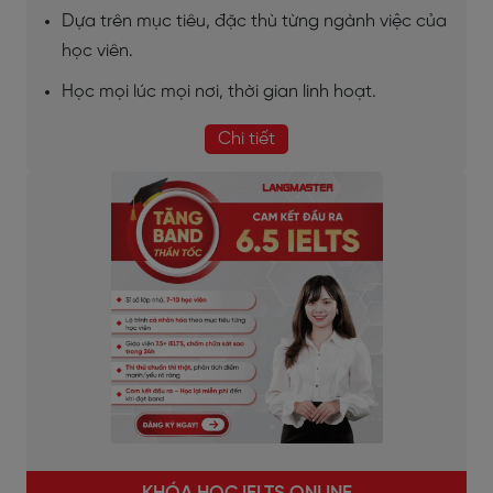
Dựa trên mục tiêu, đặc thù từng ngành việc của
học viên.
Học mọi lúc mọi nơi, thời gian linh hoạt.
Chi tiết
KHÓA HỌC IELTS ONLINE