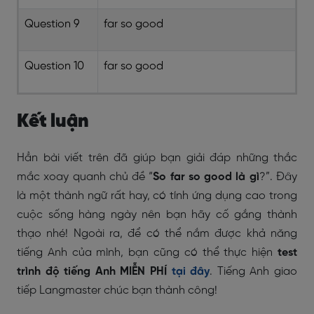
Question 9
far so good
Question 10
far so good
Kết luận
Hẳn bài viết trên đã giúp bạn giải đáp những thắc
mắc xoay quanh chủ đề “
So far so good là gì
?”. Đây
là một thành ngữ rất hay, có tính ứng dụng cao trong
cuộc sống hàng ngày nên bạn hãy cố gắng thành
thạo nhé! Ngoài ra, để có thể nắm được khả năng
tiếng Anh của mình, bạn cũng có thể thực hiện
test
trình độ tiếng Anh MIỄN PHÍ
tại đây
. Tiếng Anh giao
tiếp Langmaster chúc bạn thành công!