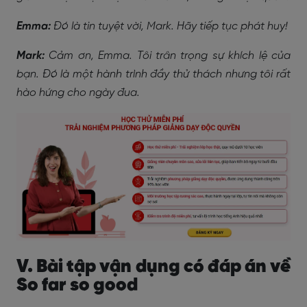
Emma:
Đó là tin tuyệt vời, Mark. Hãy tiếp tục phát huy!
Mark:
Cảm ơn, Emma. Tôi trân trọng sự khích lệ của
bạn. Đó là một hành trình đầy thử thách nhưng tôi rất
hào hứng cho ngày đua.
V. Bài tập vận dụng có đáp án về
So far so good