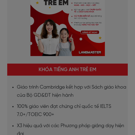
KHÓA TIẾNG ANH TRẺ EM
Giáo trình Cambridge kết hợp với Sách giáo khoa
của Bộ GD&ĐT hiện hành
100% giáo viên đạt chứng chỉ quốc tế IELTS
7.0+/TOEIC 900+
X3 hiệu quả với các Phương pháp giảng dạy hiện
đại