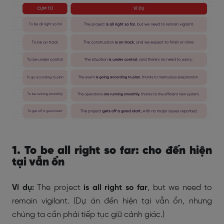
1. To be all right so far: cho đến hiện
tại vẫn ổn
Ví dụ:
The project
is all right so far
, but we need to
remain vigilant. (Dự án đến hiện tại vẫn ổn, nhưng
chúng ta cần phải tiếp tục giữ cảnh giác.)