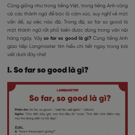
Cũng giống như trong tiếng Việt, trong tiếng Anh cũng
có các thành ngữ để bộc lộ cảm xúc, suy nghĩ về một
vấn đề, sự việc nào đó. Trong đó, so far so good là
một thành ngữ rất phổ biến được dùng trong văn nói
hàng ngày. Vậy
so far so good là gì?
Cùng tiếng Anh
giao tiếp Langmaster tìm hiểu chi tiết ngay trong bài
viết dưới đây nhé!
I. So far so good là gì?