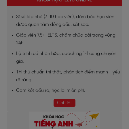
Sĩ số lớp nhỏ (7-10 học viên), đảm bảo học viên
được quan tâm đồng đều, sát sao.
Giáo viên 7.5+ IELTS, chấm chữa bài trong vòng
24h.
Lộ trình cá nhân hóa, coaching 1-1 cùng chuyên
gia.
Thi thử chuẩn thi thật, phân tích điểm mạnh - yếu
rõ ràng.
Cam kết đầu ra, học lại miễn phí.
Chi tiết