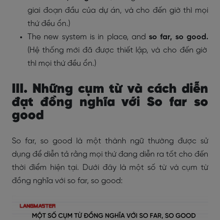
giai đoạn đầu của dự án, và cho đến giờ thì mọi
thứ đều ổn.)
The new system is in place, and
so far, so good.
(Hệ thống mới đã được thiết lập, và cho đến giờ
thì mọi thứ đều ổn.)
III. Những cụm từ và cách diễn
đạt đồng nghĩa với So far so
good
So far, so good là một thành ngữ thường được sử
dụng để diễn tả rằng mọi thứ đang diễn ra tốt cho đến
thời điểm hiện tại. Dưới đây là một số từ và cụm từ
đồng nghĩa với so far, so good: