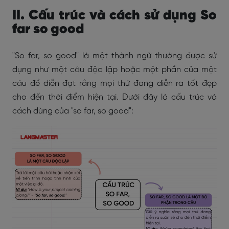
II. Cấu trúc và cách sử dụng So
far so good
"So far, so good" là một thành ngữ thường được sử
dụng như một câu độc lập hoặc một phần của một
câu để diễn đạt rằng mọi thứ đang diễn ra tốt đẹp
cho đến thời điểm hiện tại. Dưới đây là cấu trúc và
cách dùng của "so far, so good":