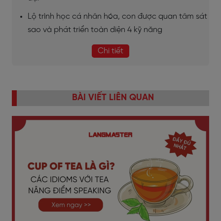
Lộ trình học cá nhân hóa, con được quan tâm sát
sao và phát triển toàn diện 4 kỹ năng
Chi tiết
BÀI VIẾT LIÊN QUAN