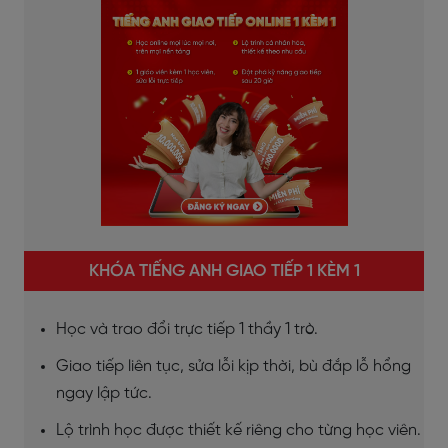
KHÓA TIẾNG ANH GIAO TIẾP 1 KÈM 1
Học và trao đổi trực tiếp 1 thầy 1 trò.
Giao tiếp liên tục, sửa lỗi kịp thời, bù đắp lỗ hổng
ngay lập tức.
Lộ trình học được thiết kế riêng cho từng học viên.