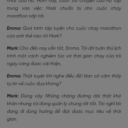
nhất của họ. Hôm nay, cuộc trò chuyện của họ tập
trung vào việc Mark chuẩn bị cho cuộc chạy
marathon sắp tới.
Emma:
Quá trình tập luyện cho cuộc chạy marathon
của anh thế nào rồi Mark?
Mark:
Cho đến nay vẫn tốt, Emma. Tôi đã tuân thủ lịch
trình một cách nghiêm túc và thời gian chạy của tôi
ngày càng được cải thiện.
Emma:
Thật tuyệt khi nghe điều đó! Bạn có cảm thấy
tự tin về cuộc đua không?
Mark:
Đúng vậy. Những chặng đường dài thật khó
khăn nhưng tôi đang quản lý chúng rất tốt. Tôi nghĩ tôi
đang đi đúng hướng để đạt được mục tiêu về thời
gian.