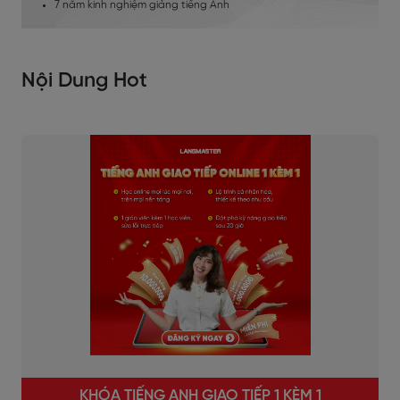
7 năm kinh nghiệm giảng tiếng Anh
Nội Dung Hot
KHÓA TIẾNG ANH GIAO TIẾP 1 KÈM 1