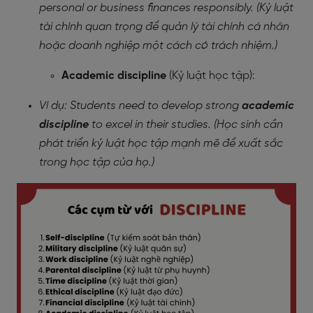
personal or business finances responsibly. (Kỷ luật
tài chính quan trọng để quản lý tài chính cá nhân
hoặc doanh nghiệp một cách có trách nhiệm.)
Academic discipline
(Kỷ luật học tập):
Ví dụ: Students need to develop strong
academic
discipline
to excel in their studies. (Học sinh cần
phát triển kỷ luật học tập mạnh mẽ để xuất sắc
trong học tập của họ.)