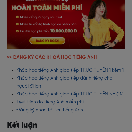
>> ĐĂNG KÝ CÁC KHOÁ HỌC TIẾNG ANH
Khóa học tiếng Anh giao tiếp TRỰC TUYẾN 1 kèm 1
Khóa học tiếng Anh giao tiếp dành riêng cho
người đi làm
Khóa học tiếng Anh giao tiếp TRỰC TUYẾN NHÓM
Test trình độ tiếng Anh miễn phí
Đăng ký nhận tài liệu tiếng Anh
Kết luận