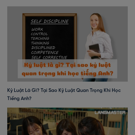
Kỷ Luật Là Gì? Tại Sao Kỷ Luật Quan Trọng Khi Học
Tiếng Anh?