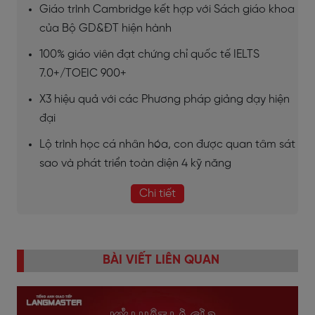
Giáo trình Cambridge kết hợp với Sách giáo khoa
của Bộ GD&ĐT hiện hành
100% giáo viên đạt chứng chỉ quốc tế IELTS
7.0+/TOEIC 900+
X3 hiệu quả với các Phương pháp giảng dạy hiện
đại
Lộ trình học cá nhân hóa, con được quan tâm sát
sao và phát triển toàn diện 4 kỹ năng
Chi tiết
BÀI VIẾT LIÊN QUAN