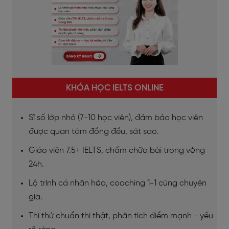
KHÓA HỌC IELTS ONLINE
Sĩ số lớp nhỏ (7-10 học viên), đảm bảo học viên
được quan tâm đồng đều, sát sao.
Giáo viên 7.5+ IELTS, chấm chữa bài trong vòng
24h.
Lộ trình cá nhân hóa, coaching 1-1 cùng chuyên
gia.
Thi thử chuẩn thi thật, phân tích điểm mạnh - yếu