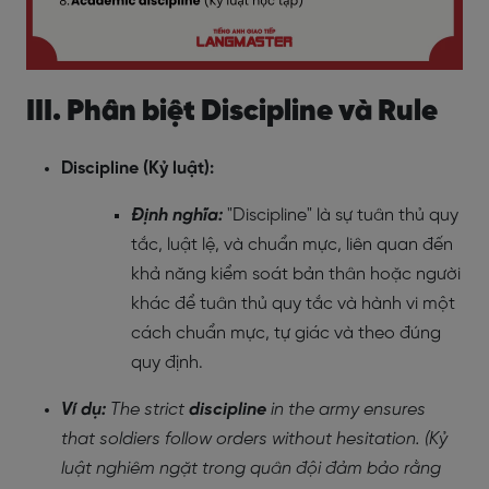
III. Phân biệt Discipline và Rule
Discipline (Kỷ luật):
Định nghĩa:
"Discipline" là sự tuân thủ quy
tắc, luật lệ, và chuẩn mực, liên quan đến
khả năng kiểm soát bản thân hoặc người
khác để tuân thủ quy tắc và hành vi một
cách chuẩn mực, tự giác và theo đúng
quy định.
Ví dụ:
The strict
discipline
in the army ensures
that soldiers follow orders without hesitation. (Kỷ
luật nghiêm ngặt trong quân đội đảm bảo rằng