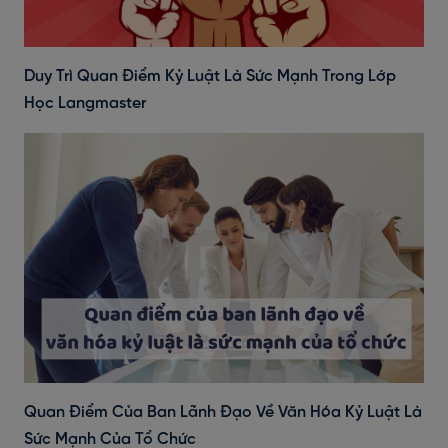
Duy Trì Quan Điểm Kỷ Luật Là Sức Mạnh Trong Lớp
Học Langmaster
Quan Điểm Của Ban Lãnh Đạo Về Văn Hóa Kỷ Luật Là
Sức Mạnh Của Tổ Chức