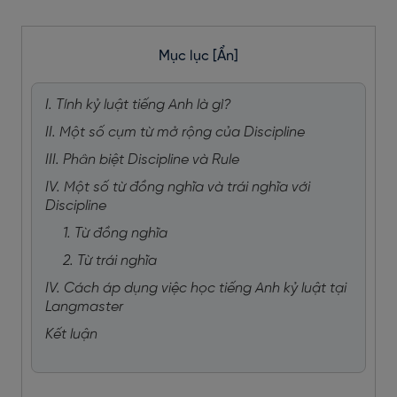
Mục lục
[Ẩn]
I. Tính kỷ luật tiếng Anh là gì?
II. Một số cụm từ mở rộng của Discipline
III. Phân biệt Discipline và Rule
IV. Một số từ đồng nghĩa và trái nghĩa với
Discipline
1. Từ đồng nghĩa
2. Từ trái nghĩa
IV. Cách áp dụng việc học tiếng Anh kỷ luật tại
Langmaster
Kết luận