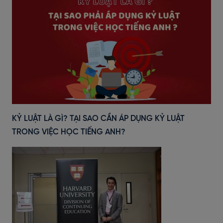
KỶ LUẬT LÀ GÌ? TẠI SAO CẦN ÁP DỤNG KỶ LUẬT
TRONG VIỆC HỌC TIẾNG ANH?