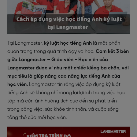
Tại Langmaster,
kỷ luật học tiếng Anh
là một phần
quan trọng trong quá trình dạy và học.
Cam kết 3 bên
giữa Langmaster – Giáo viên - Học viên của
Langmaster được ví như một chiếc kiềng ba chân, với
mục tiêu là giúp nâng cao năng lực tiếng Anh của
học viên.
Langmaster tin rằng việc áp dụng kỷ luật
tiếng Anh sẽ không chỉ mang lại lợi ích trong việc học
tập mà còn ảnh hưởng tích cực đến sự phát triển
trong công việc, sức khỏe tinh thần, và cuộc sống
tổng thể của mỗi học viên.