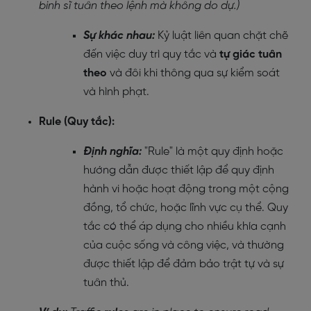
binh sĩ tuân theo lệnh mà không do dự.)
Sự khác nhau:
Kỷ luật liên quan chặt chẽ
đến việc duy trì quy tắc và
tự giác tuân
theo
và đôi khi thông qua sự kiểm soát
và hình phạt.
Rule (Quy tắc):
Định nghĩa:
"Rule" là một quy định hoặc
hướng dẫn được thiết lập để quy định
hành vi hoặc hoạt động trong một cộng
đồng, tổ chức, hoặc lĩnh vực cụ thể. Quy
tắc có thể áp dụng cho nhiều khía cạnh
của cuộc sống và công việc, và thường
được thiết lập để đảm bảo trật tự và sự
tuân thủ.