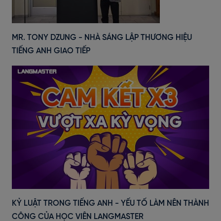
MR. TONY DZUNG - NHÀ SÁNG LẬP THƯƠNG HIỆU
TIẾNG ANH GIAO TIẾP
KỶ LUẬT TRONG TIẾNG ANH - YẾU TỐ LÀM NÊN THÀNH
CÔNG CỦA HỌC VIÊN LANGMASTER