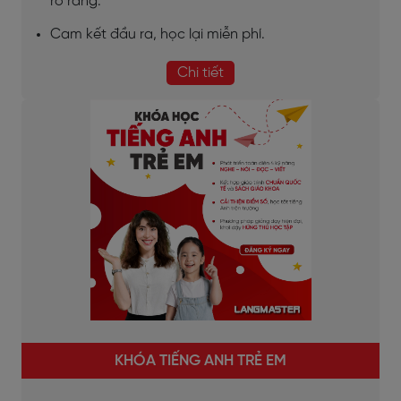
rõ ràng.
Cam kết đầu ra, học lại miễn phí.
Chi tiết
KHÓA TIẾNG ANH TRẺ EM