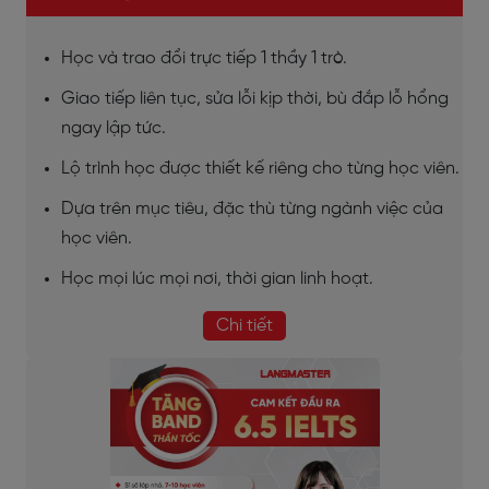
Học và trao đổi trực tiếp 1 thầy 1 trò.
Giao tiếp liên tục, sửa lỗi kịp thời, bù đắp lỗ hổng
ngay lập tức.
Lộ trình học được thiết kế riêng cho từng học viên.
Dựa trên mục tiêu, đặc thù từng ngành việc của
học viên.
Học mọi lúc mọi nơi, thời gian linh hoạt.
Chi tiết