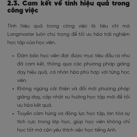
2.3. Cam kết về tính hiệu quả trong
công việc
Tính hiệu quả trong công việc là tiêu chí mà
Langmaster luôn chú trọng để tối ưu hóa trải nghiệm
học tập của học viên.
Đảm bảo học viên đạt được mục tiêu đầu ra như
đã cam kết, thông qua các phương pháp giảng
dạy hiệu quả, cá nhân hóa phù hợp với từng học
viên.
Không ngừng cải thiện và đổi mới phương pháp
giảng dạy, cập nhật xu hướng học tập mới để tối
ưu hóa kết quả.
Truyền cảm hứng và động lực học tập, lan tỏa sự
tích cực trong lớp học, giúp học viên không chỉ
học tốt mà còn yêu thích việc học tiếng Anh.