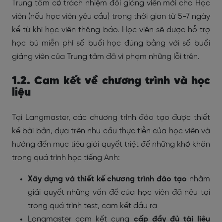
Trung tâm có trách nhiệm đổi giảng viên mới cho Học
viên (nếu học viên yêu cầu) trong thời gian từ 5-7 ngày
kể từ khi học viên thông báo. Học viên sẽ được hỗ trợ
học bù miễn phí số buổi học đúng bằng với số buổi
giảng viên của Trung tâm đã vi phạm những lỗi trên.
1.2. Cam kết về chương trình và học
liệu
Tại Langmaster, các chương trình đào tạo được thiết
kế bài bản, dựa trên nhu cầu thực tiễn của học viên và
hướng đến mục tiêu giải quyết triệt để những khó khăn
trong quá trình học tiếng Anh:
Xây dựng và thiết kế chương trình đào tạo
nhằm
giải quyết những vấn đề của học viên đã nêu tại
trong quá trình test, cam kết đầu ra
Langmaster cam kết cung
cấp đầy đủ tài liệu