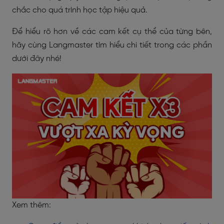
chắc cho quá trình học tập hiệu quả.
Để hiểu rõ hơn về các cam kết cụ thể của từng bên,
hãy cùng Langmaster tìm hiểu chi tiết trong các phần
dưới đây nhé!
Xem thêm: