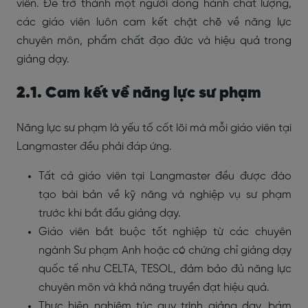
viên. Để trở thành một người đồng hành chất lượng,
các giáo viên luôn cam kết chặt chẽ về năng lực
chuyên môn, phẩm chất đạo đức và hiệu quả trong
giảng dạy.
2.1. Cam kết về năng lực sư phạm
Năng lực sư phạm là yếu tố cốt lõi mà mỗi giáo viên tại
Langmaster đều phải đáp ứng.
Tất cả giáo viên tại Langmaster đều được đào
tạo bài bản về kỹ năng và nghiệp vụ sư phạm
trước khi bắt đầu giảng dạy.
Giáo viên bắt buộc tốt nghiệp từ các chuyên
ngành Sư phạm Anh hoặc có chứng chỉ giảng dạy
quốc tế như CELTA, TESOL, đảm bảo đủ năng lực
chuyên môn và khả năng truyền đạt hiệu quả.
Thực hiện nghiêm túc quy trình giảng dạy, bám