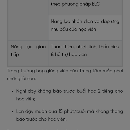
theo phương pháp ELC
Năng lực nhận diện và đáp ứng
nhu cầu của học viên
Năng lực giao
Thân thiện, nhiệt tình, thấu hiểu
tiếp
& hỗ trợ học viên
Trong trường hợp giảng viên của Trung tâm mắc phải
những lỗi sau:
Nghỉ dạy không báo trước buổi học 2 tiếng cho
học viên;
Lên dạy muộn quá 15 phút/buổi mà không thông
báo trước cho học viên.