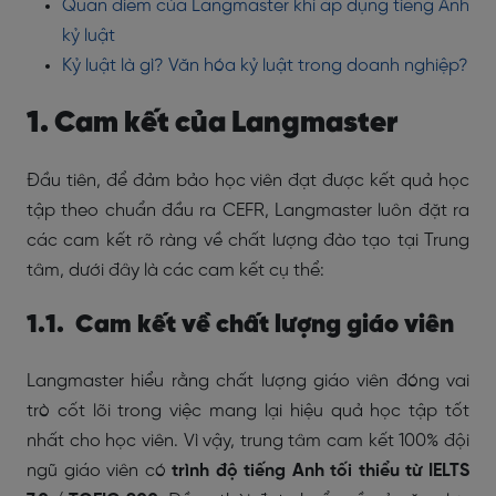
Quan điểm của Langmaster khi áp dụng tiếng Anh
kỷ luật
Kỷ luật là gì? Văn hóa kỷ luật trong doanh nghiệp?
1. Cam kết của Langmaster
Đầu tiên, để đảm bảo học viên đạt được kết quả học
tập theo chuẩn đầu ra CEFR, Langmaster luôn đặt ra
các cam kết rõ ràng về chất lượng đào tạo tại Trung
tâm, dưới đây là các cam kết cụ thể:
1.1. Cam kết về chất lượng giáo viên
Langmaster hiểu rằng chất lượng giáo viên đóng vai
trò cốt lõi trong việc mang lại hiệu quả học tập tốt
nhất cho học viên. Vì vậy, trung tâm cam kết 100% đội
ngũ giáo viên có
trình độ tiếng Anh tối thiểu từ IELTS