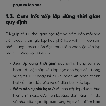
phục vụ lớp học
.
1.3. Cam kết xếp lớp đúng thời gian
quy định
Để giúp tối ưu thời gian học tập và đảm bảo mỗi học
viên được tham gia lớp học phù hợp với trình độ sớm
nhất, Langmaster luôn đặt trọng tâm vào việc xếp lớp
nhanh chóng và chính xác:
Xếp lớp đúng thời gian quy định:
Trung tâm sẽ
hoàn tất việc sắp xếp lớp học cho học viên trong
vòng từ 7-10 ngày kể từ khi học viên hoàn thành
bài kiểm tra đầu vào và đủ điều kiện xếp lớp.
Đảm bảo sự phù hợp:
Quá trình xếp lớp được thực
hiện chính xác, dựa trên kết quả đánh giá trình độ
và nhu cầu học tập của từng học viên, đảm bảo