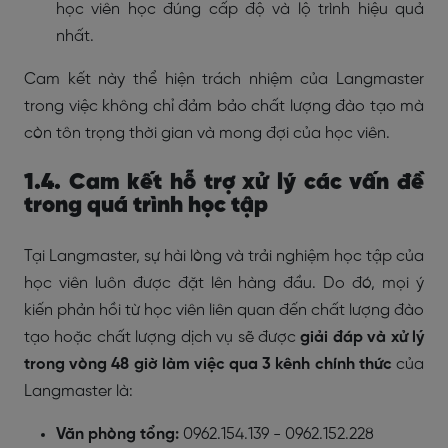
học viên học đúng cấp độ và lộ trình hiệu quả
nhất.
Cam kết này thể hiện trách nhiệm của Langmaster
trong việc không chỉ đảm bảo chất lượng đào tạo mà
còn tôn trọng thời gian và mong đợi của học viên.
1.4. Cam kết hỗ trợ xử lý các vấn đề
trong quá trình học tập
Tại Langmaster, sự hài lòng và trải nghiệm học tập của
học viên luôn được đặt lên hàng đầu. Do đó, mọi ý
kiến phản hồi từ học viên liên quan đến chất lượng đào
tạo hoặc chất lượng dịch vụ sẽ được
giải đáp và xử lý
trong vòng 48 giờ làm việc qua 3 kênh chính thức
của
Langmaster là:
Văn phòng tổng:
0962.154.139 - 0962.152.228