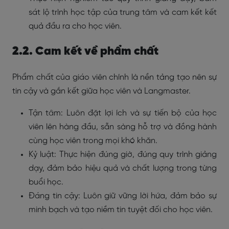
sát lộ trình học tập của trung tâm và cam kết kết
quả đầu ra cho học viên.
2.2. Cam kết về phẩm chất
Phẩm chất của giáo viên chính là nền tảng tạo nên sự
tin cậy và gắn kết giữa học viên và Langmaster.
Tận tâm: Luôn đặt lợi ích và sự tiến bộ của học
viên lên hàng đầu, sẵn sàng hỗ trợ và đồng hành
cùng học viên trong mọi khó khăn.
Kỷ luật: Thực hiện đúng giờ, đúng quy trình giảng
dạy, đảm bảo hiệu quả và chất lượng trong từng
buổi học.
Đáng tin cậy: Luôn giữ vững lời hứa, đảm bảo sự
minh bạch và tạo niềm tin tuyệt đối cho học viên.