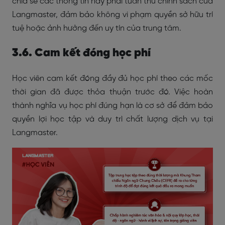
chia sẻ các thông tin này phải tuân thủ chính sách của
Langmaster, đảm bảo không vi phạm quyền sở hữu trí
tuệ hoặc ảnh hưởng đến uy tín của trung tâm.
3.6. Cam kết đóng học phí
Học viên cam kết đóng đầy đủ học phí theo các mốc
thời gian đã được thỏa thuận trước đó. Việc hoàn
thành nghĩa vụ học phí đúng hạn là cơ sở để đảm bảo
quyền lợi học tập và duy trì chất lượng dịch vụ tại
Langmaster.