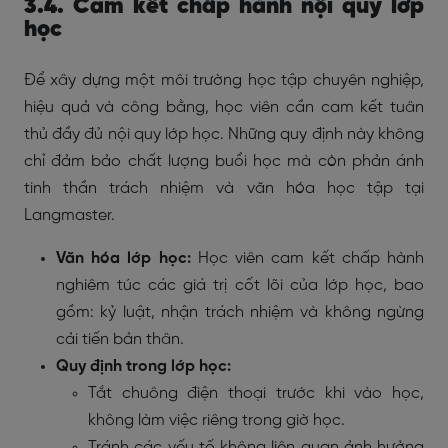
3.4. Cam kết chấp hành nội quy lớp
học
Để xây dựng một môi trường học tập chuyên nghiệp,
hiệu quả và công bằng, học viên cần cam kết tuân
thủ đầy đủ nội quy lớp học. Những quy định này không
chỉ đảm bảo chất lượng buổi học mà còn phản ánh
tinh thần trách nhiệm và văn hóa học tập tại
Langmaster.
Văn hóa lớp học:
Học viên cam kết chấp hành
nghiêm túc các giá trị cốt lõi của lớp học, bao
gồm: kỷ luật, nhận trách nhiệm và không ngừng
cải tiến bản thân.
Quy định trong lớp học:
Tắt chuông điện thoại trước khi vào học,
không làm việc riêng trong giờ học.
Tránh các yếu tố không liên quan ảnh hưởng