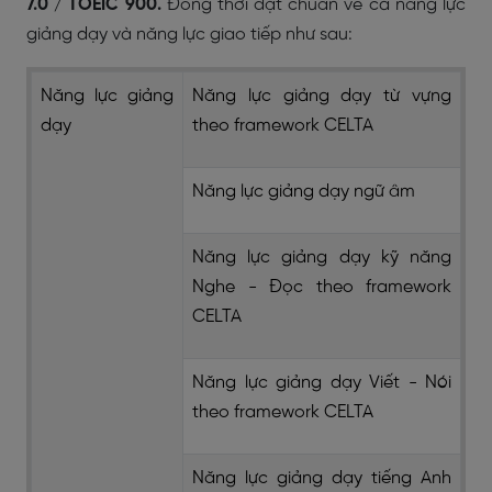
7.0 / TOEIC 900.
Đồng thời đạt chuẩn về cả năng lực
giảng dạy và năng lực giao tiếp như sau:
Năng lực giảng
Năng lực giảng dạy từ vựng
dạy
theo framework CELTA
Năng lực giảng dạy ngữ âm
Năng lực giảng dạy kỹ năng
Nghe - Đọc theo framework
CELTA
Năng lực giảng dạy Viết - Nói
theo framework CELTA
Năng lực giảng dạy tiếng Anh