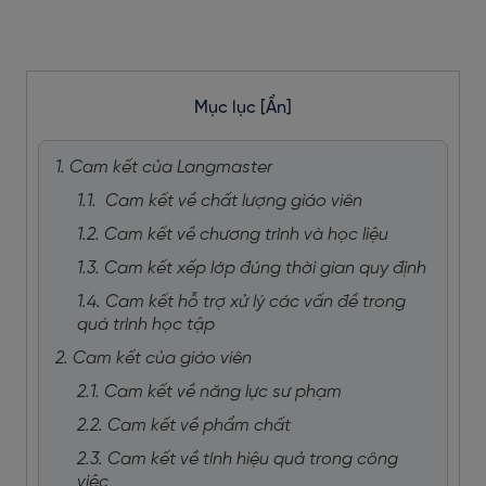
Mục lục
[Ẩn]
1. Cam kết của Langmaster
1.1. Cam kết về chất lượng giáo viên
1.2. Cam kết về chương trình và học liệu
1.3. Cam kết xếp lớp đúng thời gian quy định
1.4. Cam kết hỗ trợ xử lý các vấn đề trong
quá trình học tập
2. Cam kết của giáo viên
2.1. Cam kết về năng lực sư phạm
2.2. Cam kết về phẩm chất
2.3. Cam kết về tính hiệu quả trong công
việc