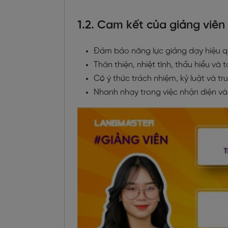
1.2. Cam kết của giảng viên
Đảm bảo năng lực giảng dạy hiệu q
Thân thiện, nhiệt tình, thấu hiểu và 
Có ý thức trách nhiệm, kỷ luật và tr
Nhanh nhạy trong việc nhận diện và