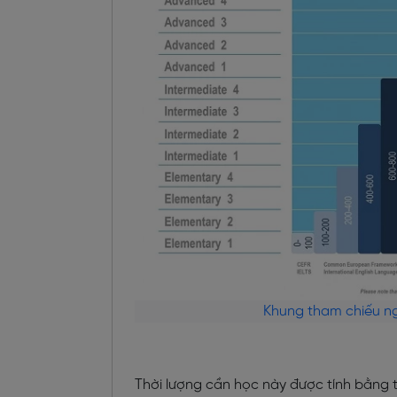
Khung tham chiếu n
Thời lượng cần học này được tính bằng t