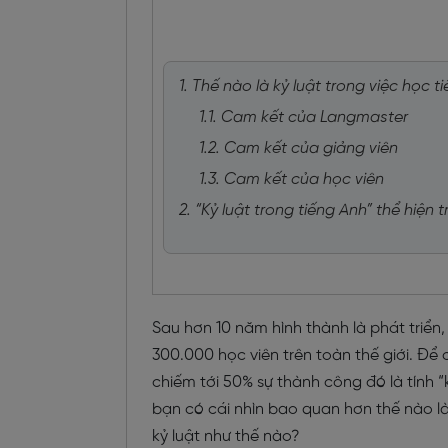
1. Thế nào là kỷ luật trong việc học t
1.1. Cam kết của Langmaster
1.2. Cam kết của giảng viên
1.3. Cam kết của học viên
2. “Kỷ luật trong tiếng Anh” thể hiệ
Sau hơn 10 năm hình thành là phát triể
300.000 học viên trên toàn thế giới. Để
chiếm tới 50% sự thành công đó là tính “
bạn có cái nhìn bao quan hơn thế nào là
kỷ luật như thế nào?