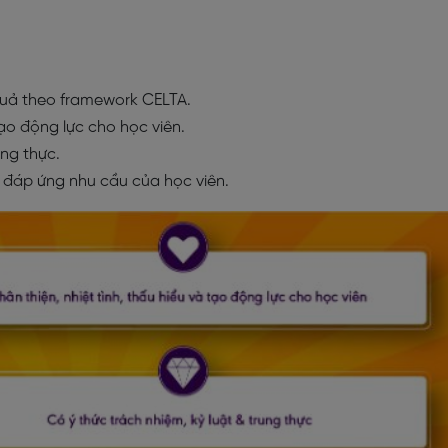
uả theo framework CELTA.
tạo động lực cho học viên.
ung thực.
 đáp ứng nhu cầu của học viên.