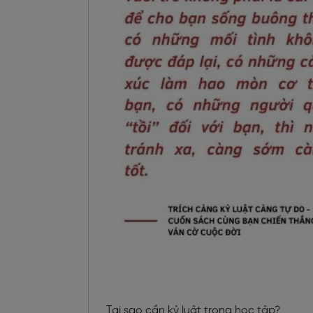
Tại sao cần kỷ luật trong học tập?