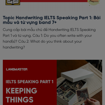
Topic Handwriting IELTS Speaking Part 1: Bài
mẫu và từ vựng band 7+
Cung cấp bài mẫu chủ đề Handwriting IELTS Speaking
Part 1 và từ vựng. Câu 1: Do you often write with your
hand(s)? Câu 2: What do you think about your
handwriting?