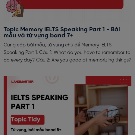
Topic Memory IELTS Speaking Part 1 - Bài
mẫu và từ vựng band 7+
Cung cấp bài mẫu, từ vựng chủ đề Memory IELTS
Speaking Part 1. Câu 1: What do you have to remember to
do every day? Câu 2: Are you good at memorizing things?