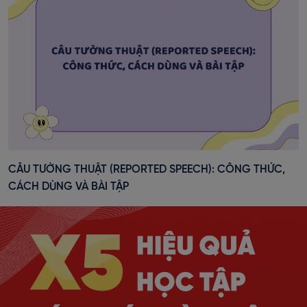
CÂU TƯỜNG THUẬT (REPORTED SPEECH): CÔNG THỨC,
CÁCH DÙNG VÀ BÀI TẬP