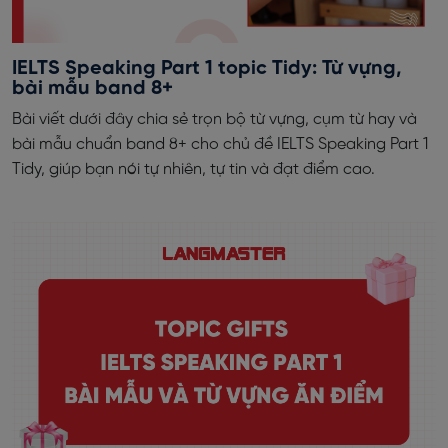
IELTS Speaking Part 1 topic Tidy: Từ vựng,
bài mẫu band 8+
Bài viết dưới đây chia sẻ trọn bộ từ vựng, cụm từ hay và
bài mẫu chuẩn band 8+ cho chủ đề IELTS Speaking Part 1
Tidy, giúp bạn nói tự nhiên, tự tin và đạt điểm cao.