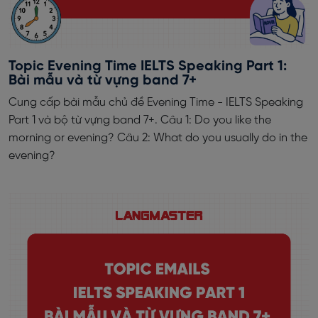
Topic Evening Time IELTS Speaking Part 1:
Bài mẫu và từ vựng band 7+
Cung cấp bài mẫu chủ đề Evening Time - IELTS Speaking
Part 1 và bộ từ vựng band 7+. Câu 1: Do you like the
morning or evening? Câu 2: What do you usually do in the
evening?