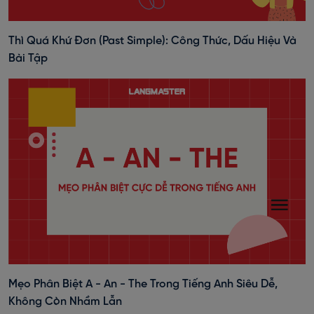
Thì Quá Khứ Đơn (past Simple): Công Thức, Dấu Hiệu Và
Bài Tập
Mẹo Phân Biệt A - An - The Trong Tiếng Anh Siêu Dễ,
Không Còn Nhầm Lẫn