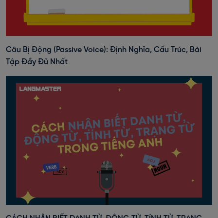
Câu Bị Động (Passive Voice): Định Nghĩa, Cấu Trúc, Bài
Tập Đầy Đủ Nhất