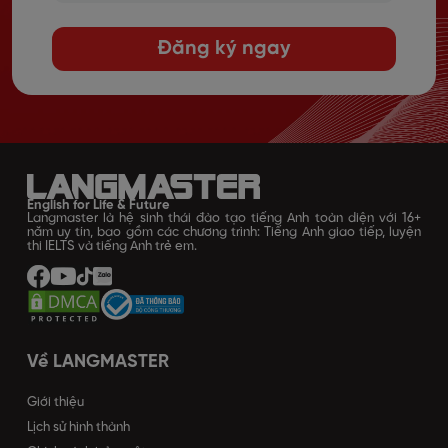
Đăng ký ngay
English for Life & Future
Langmaster là hệ sinh thái đào tạo tiếng Anh toàn diện với 16+
năm uy tín, bao gồm các chương trình: Tiếng Anh giao tiếp, luyện
thi IELTS và tiếng Anh trẻ em.
Về LANGMASTER
Giới thiệu
Lịch sử hình thành