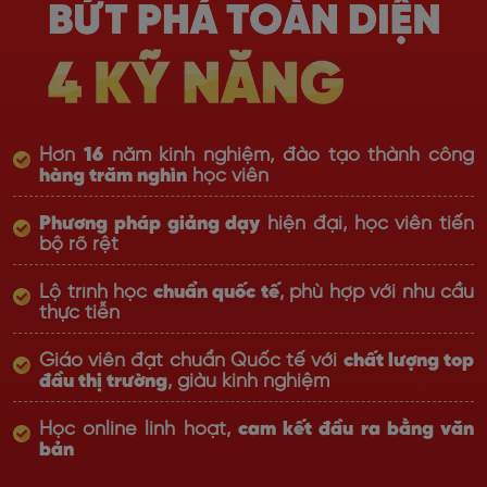
Hơn
16
năm kinh nghiệm, đào tạo thành công
hàng trăm nghìn
học viên
Phương pháp giảng dạy
hiện đại, học viên tiến
bộ rõ rệt
Lộ trình học
chuẩn quốc tế
, phù hợp với nhu cầu
thực tiễn
Giáo viên đạt chuẩn Quốc tế với
chất lượng top
đầu thị trường
, giàu kinh nghiệm
Học online linh hoạt,
cam kết đầu ra bằng văn
bản