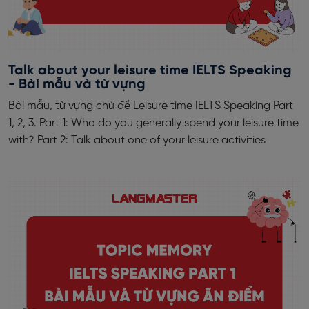
Talk about your leisure time IELTS Speaking
- Bài mẫu và từ vựng
Bài mẫu, từ vựng chủ đề Leisure time IELTS Speaking Part
1, 2, 3. Part 1: Who do you generally spend your leisure time
with? Part 2: Talk about one of your leisure activities