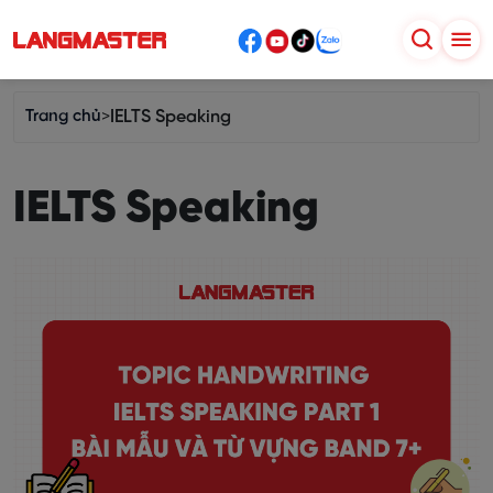
Trang chủ
>
IELTS Speaking
IELTS Speaking