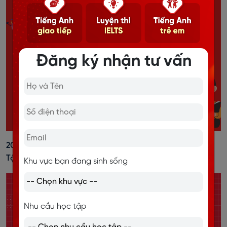
Đăng ký nhận tư vấn
20+ Cách Đánh Trọng Âm Tiếng Anh Dễ Nhớ, Kèm Bài
Tập Vận Dụng
Khu vực bạn đang sinh sống
Nhu cầu học tập