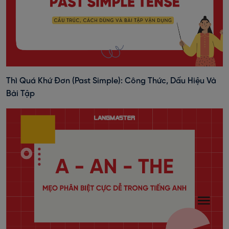
Thì Quá Khứ Đơn (past Simple): Công Thức, Dấu Hiệu Và
Bài Tập