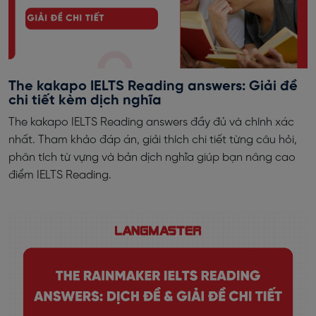
The kakapo IELTS Reading answers: Giải đề
chi tiết kèm dịch nghĩa
The kakapo IELTS Reading answers đầy đủ và chính xác
nhất. Tham khảo đáp án, giải thích chi tiết từng câu hỏi,
phân tích từ vựng và bản dịch nghĩa giúp bạn nâng cao
điểm IELTS Reading.