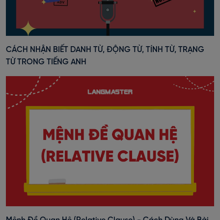
CÁCH NHẬN BIẾT DANH TỪ, ĐỘNG TỪ, TÍNH TỪ, TRẠNG
TỪ TRONG TIẾNG ANH