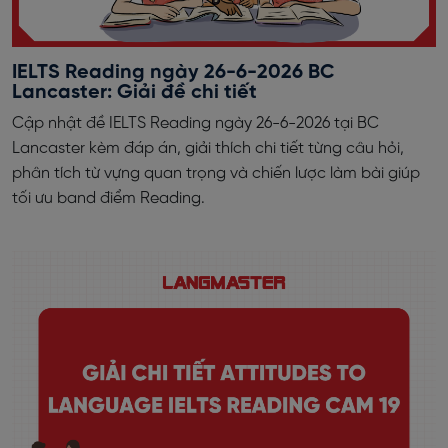
IELTS Reading ngày 26-6-2026 BC
Lancaster: Giải đề chi tiết
Cập nhật đề IELTS Reading ngày 26-6-2026 tại BC
Lancaster kèm đáp án, giải thích chi tiết từng câu hỏi,
phân tích từ vựng quan trọng và chiến lược làm bài giúp
tối ưu band điểm Reading.