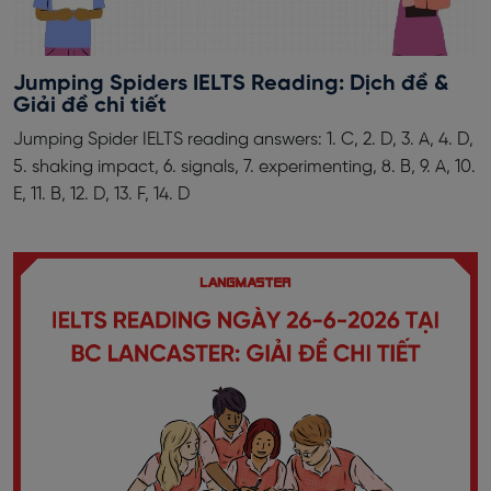
Jumping Spiders IELTS Reading: Dịch đề &
Giải đề chi tiết
Jumping Spider IELTS reading answers: 1. C, 2. D, 3. A, 4. D,
5. shaking impact, 6. signals, 7. experimenting, 8. B, 9. A, 10.
E, 11. B, 12. D, 13. F, 14. D