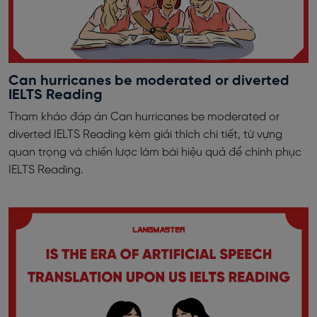
Can hurricanes be moderated or diverted
IELTS Reading
Tham khảo đáp án Can hurricanes be moderated or
diverted IELTS Reading kèm giải thích chi tiết, từ vựng
quan trọng và chiến lược làm bài hiệu quả để chinh phục
IELTS Reading.