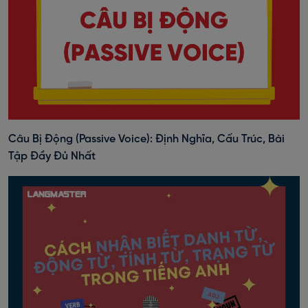
Câu Bị Động (Passive Voice): Định Nghĩa, Cấu Trúc, Bài
Tập Đầy Đủ Nhất