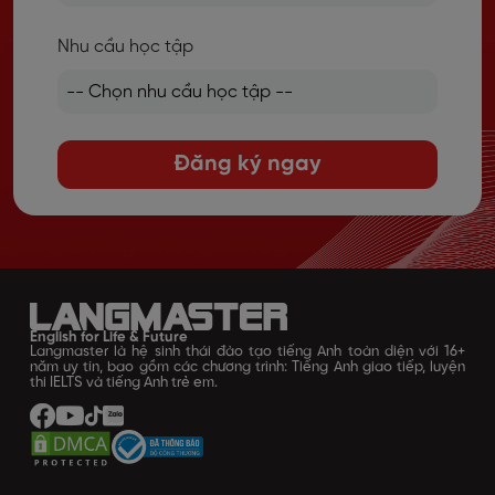
Nhu cầu học tập
Đăng ký ngay
English for Life & Future
Langmaster là hệ sinh thái đào tạo tiếng Anh toàn diện với 16+
năm uy tín, bao gồm các chương trình: Tiếng Anh giao tiếp, luyện
thi IELTS và tiếng Anh trẻ em.