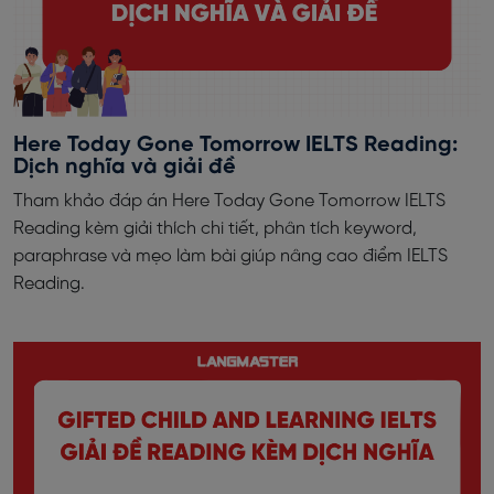
Here Today Gone Tomorrow IELTS Reading:
Dịch nghĩa và giải đề
Tham khảo đáp án Here Today Gone Tomorrow IELTS
Reading kèm giải thích chi tiết, phân tích keyword,
paraphrase và mẹo làm bài giúp nâng cao điểm IELTS
Reading.