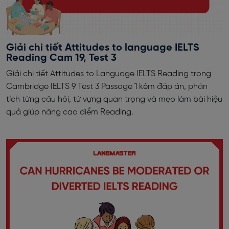
Giải chi tiết Attitudes to language IELTS
Reading Cam 19, Test 3
Giải chi tiết Attitudes to Language IELTS Reading trong
Cambridge IELTS 9 Test 3 Passage 1 kèm đáp án, phân
tích từng câu hỏi, từ vựng quan trọng và mẹo làm bài hiệu
quả giúp nâng cao điểm Reading.