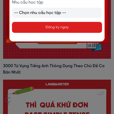
Nhu cầu học tập
Đăng ký ngay
3000 Từ Vựng Tiếng Anh Thông Dụng Theo Chủ Đề Cơ
Bản Nhất