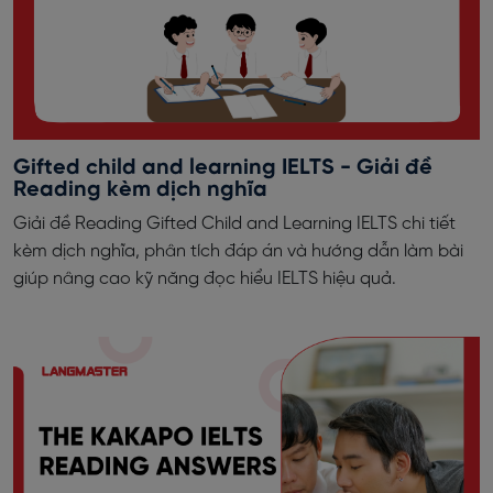
Gifted child and learning IELTS - Giải đề
Reading kèm dịch nghĩa
Giải đề Reading Gifted Child and Learning IELTS chi tiết
kèm dịch nghĩa, phân tích đáp án và hướng dẫn làm bài
giúp nâng cao kỹ năng đọc hiểu IELTS hiệu quả.