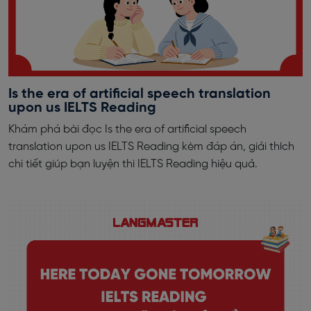
Is the era of artificial speech translation
upon us IELTS Reading
Khám phá bài đọc Is the era of artificial speech
translation upon us IELTS Reading kèm đáp án, giải thích
chi tiết giúp bạn luyện thi IELTS Reading hiệu quả.