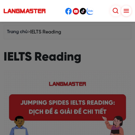
Trang chủ
>
IELTS Reading
IELTS Reading