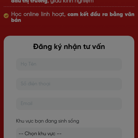
đầu thị trường
, giàu kinh nghiệm
Học online linh hoạt,
cam kết đầu ra bằng văn
bản
Đăng ký nhận tư vấn
Khu vực bạn đang sinh sống