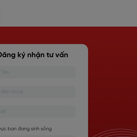
Đăng ký nhận tư vấn
vực bạn đang sinh sống