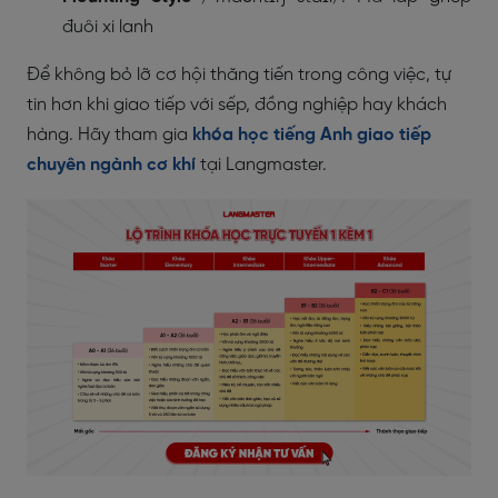
đuôi xi lanh
Để không bỏ lỡ cơ hội thăng tiến trong công việc, tự
tin hơn khi giao tiếp với sếp, đồng nghiệp hay khách
hàng. Hãy tham gia
khóa học tiếng Anh giao tiếp
chuyên ngành cơ khí
tại Langmaster.