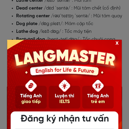
Lathe center
/
leɪð ˈsentə/
: Mũi tâm
Dead center
/
dɛd ˈsentə/
: Mũi tâm chết (cố định)
Rotating center
/
rəʊˈteɪtɪŋ ˈsentə/
: Mũi tâm quay
Dog plate
/
dɒg pleɪt
/: Mâm cặp tốc
Lathe dog
/
leɪð dɒg/
: Tốc máy tiện
Bent-tail dog
/
bent-teɪl dɒg/
: Tốc chuôi cong
x
Face plate
/
feɪs pleɪt/
: Mâm cặp hoa mai
Turret
/
ˈtʌrɪt/
: Đầu rơ-vôn-ve
Form-relieved tooth
/
fɔːm-rɪˈliːvd tuːθ/
: Răng
dạng hớt lưng
Inserted blade
/
ɪnˈsɜːtɪd bleɪd/
: Răng ghép
Đăng ký nhận tư vấn