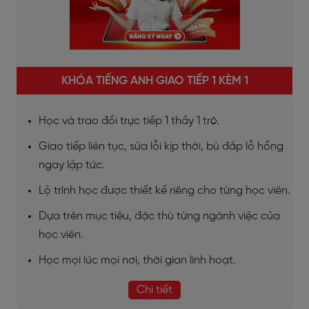
KHÓA TIẾNG ANH GIAO TIẾP 1 KÈM 1
Học và trao đổi trực tiếp 1 thầy 1 trò.
Giao tiếp liên tục, sửa lỗi kịp thời, bù đắp lỗ hổng
ngay lập tức.
Lộ trình học được thiết kế riêng cho từng học viên.
Dựa trên mục tiêu, đặc thù từng ngành việc của
học viên.
Học mọi lúc mọi nơi, thời gian linh hoạt.
Chi tiết