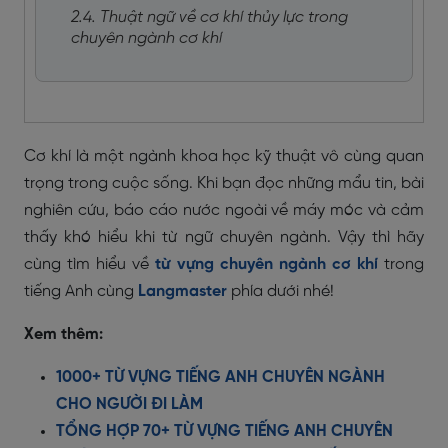
2.4. Thuật ngữ về cơ khí thủy lực trong
chuyên ngành cơ khí
Cơ khí là một ngành khoa học kỹ thuật vô cùng quan
trọng trong cuộc sống. Khi bạn đọc những mẩu tin, bài
nghiên cứu, báo cáo nước ngoài về máy móc và cảm
thấy khó hiểu khi từ ngữ chuyên ngành. Vậy thì hãy
cùng tìm hiểu về
từ vựng chuyên ngành cơ khí
trong
tiếng Anh cùng
Langmaster
phía dưới nhé!
Xem thêm:
1000+ TỪ VỰNG TIẾNG ANH CHUYÊN NGÀNH
CHO NGƯỜI ĐI LÀM
TỔNG HỢP 70+ TỪ VỰNG TIẾNG ANH CHUYÊN