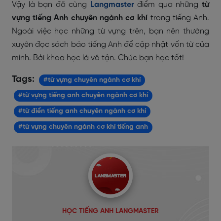
Vậy là bạn đã cùng
Langmaster
điểm qua những
từ
vựng tiếng Anh chuyên ngành cơ khí
trong tiếng Anh.
Ngoài việc học những từ vựng trên, bạn nên thường
xuyên đọc sách báo tiếng Anh để cập nhật vốn từ của
mình. Bởi khoa học là vô tận. Chúc bạn học tốt!
Tags:
#từ vựng chuyên ngành cơ khí
#từ vựng tiếng anh chuyên ngành cơ khí
#từ điển tiếng anh chuyên ngành cơ khí
#từ vựng chuyên ngành cơ khí tiếng anh
HỌC TIẾNG ANH LANGMASTER