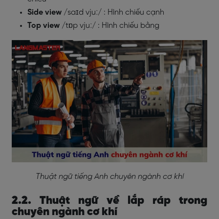
Side view
/
saɪd vjuː/
: Hình chiếu cạnh
Top view
/
tɒp vjuː/
: Hình chiếu bằng
Thuật ngữ tiếng Anh chuyên ngành cơ khí
2.2. Thuật ngữ về lắp ráp trong
chuyên ngành cơ khí