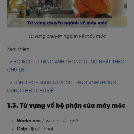
Từ vựng chuyên ngành về máy móc
Xem thêm:
=>
BỘ 1500 TỪ TIẾNG ANH THÔNG DỤNG NHẤT THEO
CHỦ ĐỀ
=>
TỔNG HỢP 3000 TỪ VỰNG TIẾNG ANH THÔNG
DỤNG THEO CHỦ ĐỀ
1.3. Từ vựng về bộ phận của máy móc
Workpiece
/
ˈwɜːkˌpiːs/
: phôi
Chip
/
ʧɪp
/
: Phoi