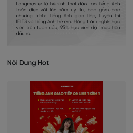
Langmaster là hệ sinh thái đào tạo tiếng Anh
toàn diện với 16+ năm uy tín, bao gồm các
chương trình: Tiếng Anh giao tiếp, Luyện thi
IELTS và tiếng Anh trẻ em. Hàng trăm nghìn học
viên trên toàn cầu, 95% học viên đạt mục tiêu
đầu ra.
Nội Dung Hot