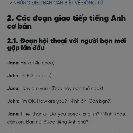
=>
NHỮNG ĐIỀU BẠN CẦN BIẾT VỀ ĐỘNG TỪ
2. Các đoạn giao tiếp tiếng Anh
cơ bản
2.1. Đoạn hội thoại với người bạn mới
gặp lần đầu
Jane
: Hello. (Xin chào)
John
: Hi. (Chào bạn)
Jane
: How are you? (Dạo này bạn thế nào?)
John
: I’m OK. How are you? (Mình ổn. Còn bạn?)
Jane
: Fine, thanks. Do you speak English? (Mình khỏe,
cảm ơn. Bạn nói được tiếng Anh chứ?)