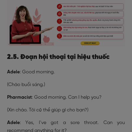
2.5. Đoạn hội thoại tại hiệu thuốc
Adele
: Good morning.
(Chào buổi sáng.)
Pharmacist
: Good morning. Can I help you?
(Xin chào. Tôi có thể giúp gì cho bạn?)
Adele
: Yes, I’ve got a sore throat. Can you
recommend anything for it?