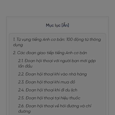
Mục lục
[Ẩn]
1. Từ vựng tiếng Anh cơ bản: 100 động từ thông
dụng
2. Các đoạn giao tiếp tiếng Anh cơ bản
2.1. Đoạn hội thoại với người bạn mới gặp
lần đầu
2.2. Đoạn hội thoại khi vào nhà hàng
2.3. Đoạn hội thoại khi mua đồ
2.4. Đoạn hội thoại khi đi du lịch
2.5. Đoạn hội thoại tại hiệu thuốc
2.6. Đoạn hội thoại về hỏi đường và chỉ
đường