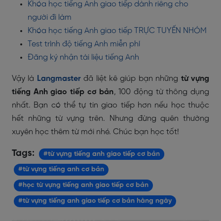
Khóa học tiếng Anh giao tiếp dành riêng cho
người đi làm
Khóa học tiếng Anh giao tiếp TRỰC TUYẾN NHÓM
Test trình độ tiếng Anh miễn phí
Đăng ký nhận tài liệu tiếng Anh
Vậy là
Langmaster
đã liệt kê giúp bạn những
từ vựng
tiếng Anh giao tiếp cơ bản
, 100 động từ thông dụng
nhất. Bạn có thể tự tin giao tiếp hơn nếu học thuộc
hết những từ vựng trên. Nhưng đừng quên thường
xuyên học thêm từ mới nhé. Chúc bạn học tốt!
Tags:
#từ vựng tiếng anh giao tiếp cơ bản
#từ vựng tiếng anh cơ bản
#học từ vựng tiếng anh giao tiếp cơ bản
#từ vựng tiếng anh giao tiếp cơ bản hàng ngày