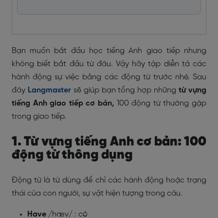
Bạn muốn bắt đầu học tiếng Anh giao tiếp nhưng
không biết bắt đầu từ đâu. Vậy hãy tập diễn tả các
hành động sự việc bằng các động từ trước nhé. Sau
đây
Langmaster
sẽ giúp bạn tổng hợp những
từ vựng
tiếng Anh giao tiếp cơ bản,
100 động từ thường gặp
trong giao tiếp.
1. Từ vựng tiếng Anh cơ bản: 100
động từ thông dụng
Động từ là từ dùng để chỉ các hành động hoặc trạng
thái của con người, sự vật hiện tượng trong câu.
Have
/hæv/ : có