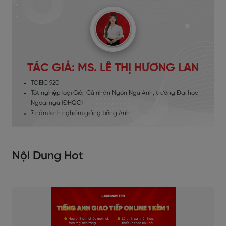
TÁC GIẢ: MS. LÊ THỊ HƯƠNG LAN
TOEIC 920
Tốt nghiệp loại Giỏi, Cử nhân Ngôn Ngữ Anh, trường Đại học
Ngoại ngữ (ĐHQG)
7 năm kinh nghiệm giảng tiếng Anh
Nội Dung Hot