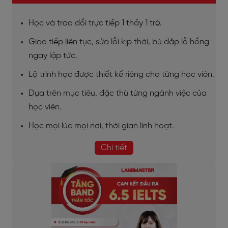
Học và trao đổi trực tiếp 1 thầy 1 trò.
Giao tiếp liên tục, sửa lỗi kịp thời, bù đắp lỗ hổng
ngay lập tức.
Lộ trình học được thiết kế riêng cho từng học viên.
Dựa trên mục tiêu, đặc thù từng ngành việc của
học viên.
Học mọi lúc mọi nơi, thời gian linh hoạt.
Chi tiết