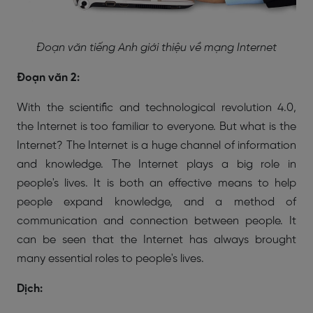
Đoạn văn tiếng Anh giới thiệu về mạng Internet
Đoạn văn 2:
With the scientific and technological revolution 4.0,
the Internet is too familiar to everyone. But what is the
Internet? The Internet is a huge channel of information
and knowledge. The Internet plays a big role in
people's lives. It is both an effective means to help
people expand knowledge, and a method of
communication and connection between people. It
can be seen that the Internet has always brought
many essential roles to people's lives.
Dịch: