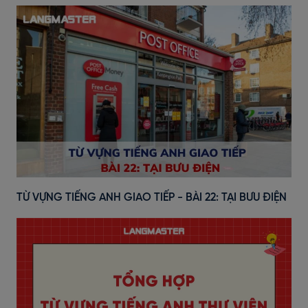
TỪ VỰNG TIẾNG ANH GIAO TIẾP - BÀI 22: TẠI BƯU ĐIỆN