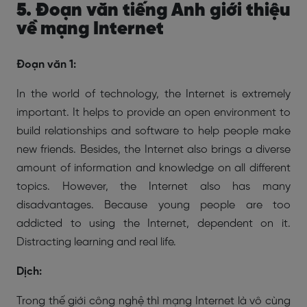
5. Đoạn văn tiếng Anh giới thiệu
về mạng Internet
Đoạn văn 1:
In the world of technology, the Internet is extremely
important. It helps to provide an open environment to
build relationships and software to help people make
new friends. Besides, the Internet also brings a diverse
amount of information and knowledge on all different
topics. However, the Internet also has many
disadvantages. Because young people are too
addicted to using the Internet, dependent on it.
Distracting learning and real life.
Dịch:
Trong thế giới công nghệ thì mạng Internet là vô cùng