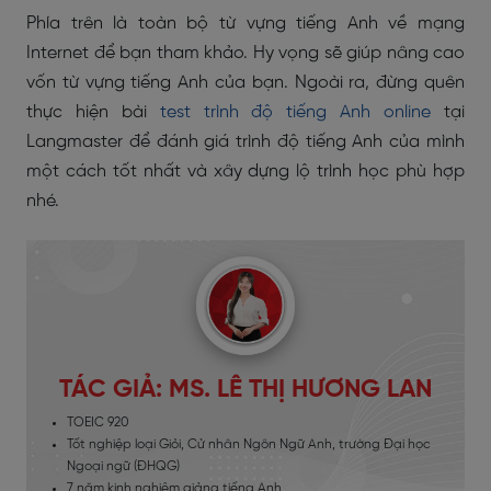
Phía trên là toàn bộ từ vựng tiếng Anh về mạng
Internet để bạn tham khảo. Hy vọng sẽ giúp nâng cao
vốn từ vựng tiếng Anh của bạn.
Ngoài ra,
đừng quên
thực hiện bài
test trình độ tiếng Anh online
tại
Langmaster để đánh giá trình độ tiếng Anh của mình
một cách tốt nhất và xây dựng lộ trình học phù hợp
nhé.
TÁC GIẢ: MS. LÊ THỊ HƯƠNG LAN
TOEIC 920
Tốt nghiệp loại Giỏi, Cử nhân Ngôn Ngữ Anh, trường Đại học
Ngoại ngữ (ĐHQG)
7 năm kinh nghiệm giảng tiếng Anh