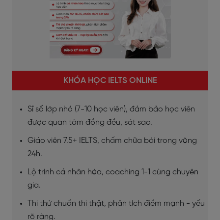
KHÓA HỌC IELTS ONLINE
Sĩ số lớp nhỏ (7-10 học viên), đảm bảo học viên
được quan tâm đồng đều, sát sao.
Giáo viên 7.5+ IELTS, chấm chữa bài trong vòng
24h.
Lộ trình cá nhân hóa, coaching 1-1 cùng chuyên
gia.
Thi thử chuẩn thi thật, phân tích điểm mạnh - yếu
rõ ràng.