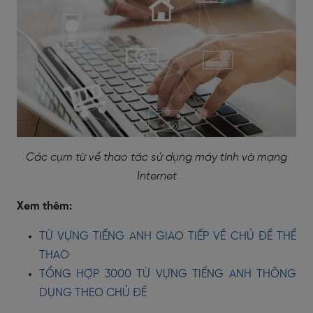
Các cụm từ về thao tác sử dụng máy tính và mạng
Internet
Xem thêm:
TỪ VỰNG TIẾNG ANH GIAO TIẾP VỀ CHỦ ĐỀ THỂ
THAO
TỔNG HỢP 3000 TỪ VỰNG TIẾNG ANH THÔNG
DỤNG THEO CHỦ ĐỀ