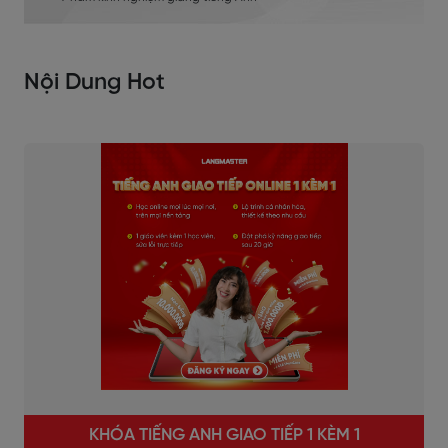
Nội Dung Hot
KHÓA TIẾNG ANH GIAO TIẾP 1 KÈM 1