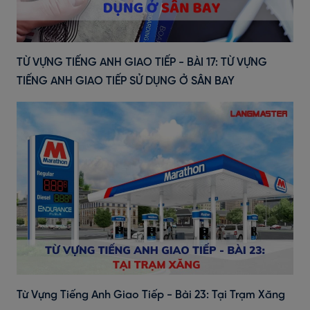
TỪ VỰNG TIẾNG ANH GIAO TIẾP - BÀI 17: TỪ VỰNG
TIẾNG ANH GIAO TIẾP SỬ DỤNG Ở SÂN BAY
Từ Vựng Tiếng Anh Giao Tiếp - Bài 23: Tại Trạm Xăng