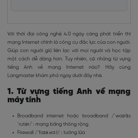
Với thời đại công nghệ 4.0 ngày càng phát triển thì
mạng Internet chính là công cụ đắc lực của con người.
Giúp con người giữ liên lạc với mọi người và học tập
một cách dễ dàng hơn. Tuy nhiên, có những từ vựng
tiếng Anh về mạng Internet nào? Hãy cùng
Langmaster khám phá ngay dưới đây nhé.
1. Từ vựng tiếng Anh về mạng
máy tính
Broadband internet hoặc broadband /ˈwaɪrlɪs
ˈrutər/ : mạng băng thông rộng
Firewall /ˈfaɪə.wɔːl/ : tường lửa