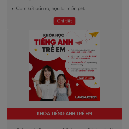
Cam kết đầu ra, học lại miễn phí.
Chi tiết
KHÓA TIẾNG ANH TRẺ EM