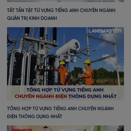
TẤT TẦN TẬT TỪ VỰNG TIẾNG ANH CHUYÊN NGÀNH
QUẢN TRỊ KINH DOANH
TỔNG HỢP TỪ VỰNG TIẾNG ANH CHUYÊN NGÀNH
ĐIỆN THÔNG DỤNG NHẤT