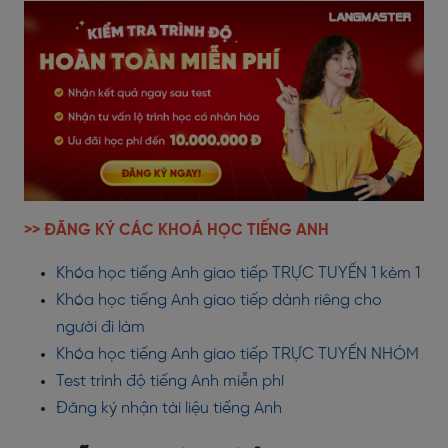
>> ĐĂNG KÝ CÁC KHOÁ HỌC TIẾNG ANH
Khóa học tiếng Anh giao tiếp TRỰC TUYẾN 1 kèm 1
Khóa học tiếng Anh giao tiếp dành riêng cho
người đi làm
Khóa học tiếng Anh giao tiếp TRỰC TUYẾN NHÓM
Test trình độ tiếng Anh miễn phí
Đăng ký nhận tài liệu tiếng Anh