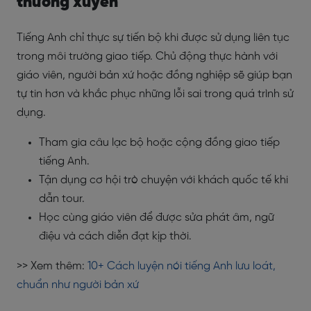
thường xuyên
Tiếng Anh chỉ thực sự tiến bộ khi được sử dụng liên tục
trong môi trường giao tiếp. Chủ động thực hành với
giáo viên, người bản xứ hoặc đồng nghiệp sẽ giúp bạn
tự tin hơn và khắc phục những lỗi sai trong quá trình sử
dụng.
Tham gia câu lạc bộ hoặc cộng đồng giao tiếp
tiếng Anh.
Tận dụng cơ hội trò chuyện với khách quốc tế khi
dẫn tour.
Học cùng giáo viên để được sửa phát âm, ngữ
điệu và cách diễn đạt kịp thời.
>> Xem thêm:
10+ Cách luyện nói tiếng Anh lưu loát,
chuẩn như người bản xứ