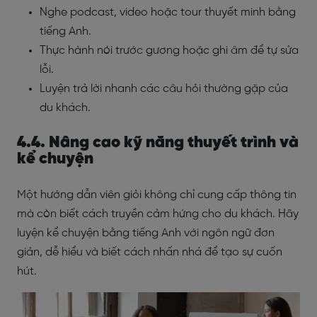
Nghe podcast, video hoặc tour thuyết minh bằng
tiếng Anh.
Thực hành nói trước gương hoặc ghi âm để tự sửa
lỗi.
Luyện trả lời nhanh các câu hỏi thường gặp của
du khách.
4.4. Nâng cao kỹ năng thuyết trình và
kể chuyện
Một hướng dẫn viên giỏi không chỉ cung cấp thông tin
mà còn biết cách truyền cảm hứng cho du khách. Hãy
luyện kể chuyện bằng tiếng Anh với ngôn ngữ đơn
giản, dễ hiểu và biết cách nhấn nhá để tạo sự cuốn
hút.