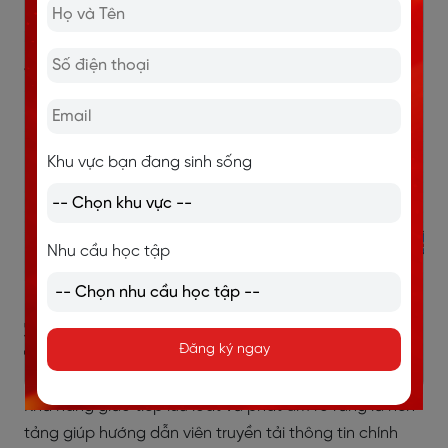
tốt với du khách quốc tế.
Khu vực bạn đang sinh sống
Nhu cầu học tập
3.1. Kỹ năng giao tiếp và phát âm
Đăng ký ngay
tiếng Anh
Khả năng giao tiếp lưu loát và phát âm rõ ràng là nền
tảng giúp hướng dẫn viên truyền tải thông tin chính