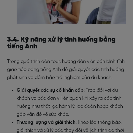
3.4. Kỹ năng xử lý tình huống bằng
tiếng Anh
Trong quá trình dẫn tour, hướng dẫn viên cần bình tĩnh
giao tiếp bằng tiếng Anh để giải quyết các tình huống
phát sinh và đảm bảo trải nghiệm của du khách.
Giải quyết các sự cố khẩn cấp:
Trao đổi với du
khách và các đơn vị liên quan khi xảy ra các tình
huống như thất lạc hành lý, lạc đoàn hoặc khách
gặp vấn đề về sức khỏe.
Thương lượng và giải thích:
Khéo léo thông báo,
giải thích và xử lý các thay đổi về lịch trình do thời