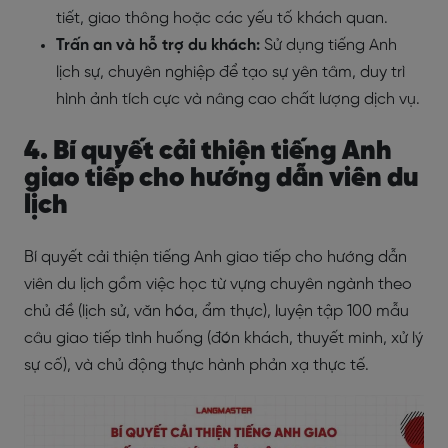
tiết, giao thông hoặc các yếu tố khách quan.
Trấn an và hỗ trợ du khách:
Sử dụng tiếng Anh
lịch sự, chuyên nghiệp để tạo sự yên tâm, duy trì
hình ảnh tích cực và nâng cao chất lượng dịch vụ.
4. Bí quyết cải thiện tiếng Anh
giao tiếp cho hướng dẫn viên du
lịch
Bí quyết cải thiện tiếng Anh giao tiếp cho hướng dẫn
viên du lịch gồm việc học từ vựng chuyên ngành theo
chủ đề (lịch sử, văn hóa, ẩm thực), luyện tập 100 mẫu
câu giao tiếp tình huống (đón khách, thuyết minh, xử lý
sự cố), và chủ động thực hành phản xạ thực tế.