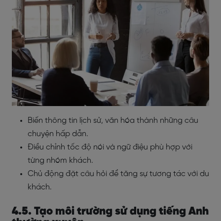
Biến thông tin lịch sử, văn hóa thành những câu
chuyện hấp dẫn.
Điều chỉnh tốc độ nói và ngữ điệu phù hợp với
từng nhóm khách.
Chủ động đặt câu hỏi để tăng sự tương tác với du
khách.
4.5. Tạo môi trường sử dụng tiếng Anh