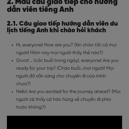
2. Mẫu câu giao tiếp cho hướng
dẫn viên tiếng Anh
2.1. Câu giao tiếp hướng dẫn viên du
lịch tiếng Anh khi chào hỏi khách
Hi, everyone! How are you? (Xin chào tất cả mọi
người! Hôm nay mọi người thấy thế nào?)
Good … (các buổi trong ngày), everyone! Are you
ready for your trip? (Chào buổi…mọi người! Mọi
người đã sẵn sàng cho chuyến đi của mình
chưa?)
Hello! Are you excited for the journey ahead? (Mọi
người có thấy có hào hứng về chuyến đi phía
trước không?)