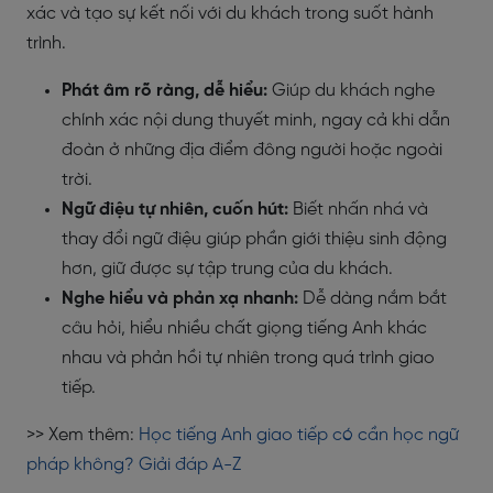
xác và tạo sự kết nối với du khách trong suốt hành
trình.
Phát âm rõ ràng, dễ hiểu:
Giúp du khách nghe
chính xác nội dung thuyết minh, ngay cả khi dẫn
đoàn ở những địa điểm đông người hoặc ngoài
trời.
Ngữ điệu tự nhiên, cuốn hút:
Biết nhấn nhá và
thay đổi ngữ điệu giúp phần giới thiệu sinh động
hơn, giữ được sự tập trung của du khách.
Nghe hiểu và phản xạ nhanh:
Dễ dàng nắm bắt
câu hỏi, hiểu nhiều chất giọng tiếng Anh khác
nhau và phản hồi tự nhiên trong quá trình giao
tiếp.
>> Xem thêm:
Học tiếng Anh giao tiếp có cần học ngữ
pháp không? Giải đáp A-Z