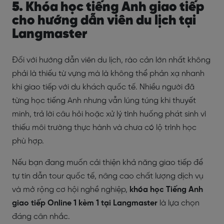
5. Khóa học tiếng Anh giao tiếp
cho hướng dẫn viên du lịch tại
Langmaster
Đối với hướng dẫn viên du lịch, rào cản lớn nhất không
phải là thiếu từ vựng mà là không thể phản xạ nhanh
khi giao tiếp với du khách quốc tế. Nhiều người đã
từng học tiếng Anh nhưng vẫn lúng túng khi thuyết
minh, trả lời câu hỏi hoặc xử lý tình huống phát sinh vì
thiếu môi trường thực hành và chưa có lộ trình học
phù hợp.
Nếu bạn đang muốn cải thiện khả năng giao tiếp để
tự tin dẫn tour quốc tế, nâng cao chất lượng dịch vụ
và mở rộng cơ hội nghề nghiệp,
khóa học Tiếng Anh
giao tiếp Online 1 kèm 1 tại Langmaster
là lựa chọn
đáng cân nhắc.