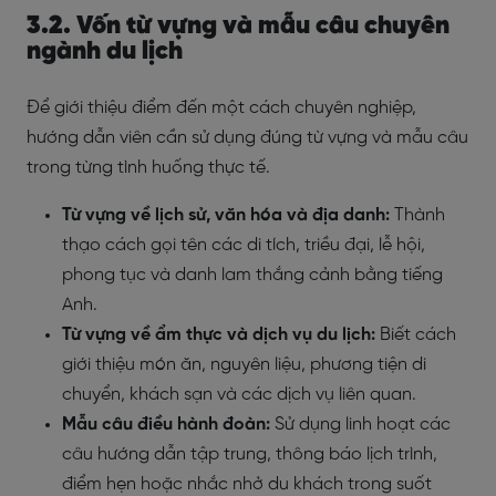
3.2. Vốn từ vựng và mẫu câu chuyên
ngành du lịch
Để giới thiệu điểm đến một cách chuyên nghiệp,
hướng dẫn viên cần sử dụng đúng từ vựng và mẫu câu
trong từng tình huống thực tế.
Từ vựng về lịch sử, văn hóa và địa danh:
Thành
thạo cách gọi tên các di tích, triều đại, lễ hội,
phong tục và danh lam thắng cảnh bằng tiếng
Anh.
Từ vựng về ẩm thực và dịch vụ du lịch:
Biết cách
giới thiệu món ăn, nguyên liệu, phương tiện di
chuyển, khách sạn và các dịch vụ liên quan.
Mẫu câu điều hành đoàn:
Sử dụng linh hoạt các
câu hướng dẫn tập trung, thông báo lịch trình,
điểm hẹn hoặc nhắc nhở du khách trong suốt