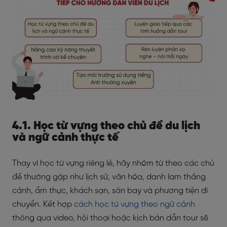
4.1. Học từ vựng theo chủ đề du lịch
và ngữ cảnh thực tế
Thay vì học từ vựng riêng lẻ, hãy nhóm từ theo các chủ
đề thường gặp như lịch sử, văn hóa, danh lam thắng
cảnh, ẩm thực, khách sạn, sân bay và phương tiện di
chuyển. Kết hợp
cách học từ vựng theo ngữ cảnh
thông qua video, hội thoại hoặc kịch bản dẫn tour sẽ