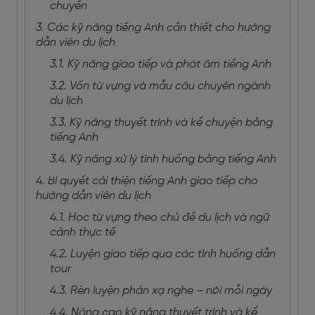
chuyển
3. Các kỹ năng tiếng Anh cần thiết cho hướng
dẫn viên du lịch
3.1. Kỹ năng giao tiếp và phát âm tiếng Anh
3.2. Vốn từ vựng và mẫu câu chuyên ngành
du lịch
3.3. Kỹ năng thuyết trình và kể chuyện bằng
tiếng Anh
3.4. Kỹ năng xử lý tình huống bằng tiếng Anh
4. Bí quyết cải thiện tiếng Anh giao tiếp cho
hướng dẫn viên du lịch
4.1. Học từ vựng theo chủ đề du lịch và ngữ
cảnh thực tế
4.2. Luyện giao tiếp qua các tình huống dẫn
tour
4.3. Rèn luyện phản xạ nghe – nói mỗi ngày
4.4. Nâng cao kỹ năng thuyết trình và kể