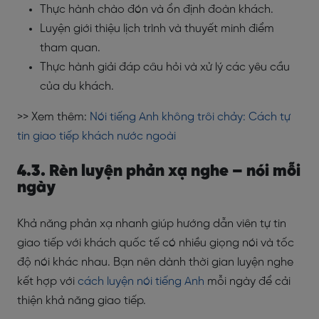
Thực hành chào đón và ổn định đoàn khách.
Luyện giới thiệu lịch trình và thuyết minh điểm
tham quan.
Thực hành giải đáp câu hỏi và xử lý các yêu cầu
của du khách.
>> Xem thêm:
Nói tiếng Anh không trôi chảy: Cách tự
tin giao tiếp khách nước ngoài
4.3. Rèn luyện phản xạ nghe – nói mỗi
ngày
Khả năng phản xạ nhanh giúp hướng dẫn viên tự tin
giao tiếp với khách quốc tế có nhiều giọng nói và tốc
độ nói khác nhau. Bạn nên dành thời gian luyện nghe
kết hợp với
cách luyện nói tiếng Anh
mỗi ngày để cải
thiện khả năng giao tiếp.