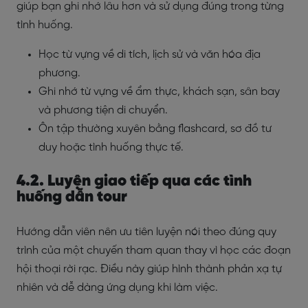
giúp bạn ghi nhớ lâu hơn và sử dụng đúng trong từng
tình huống.
Học từ vựng về di tích, lịch sử và văn hóa địa
phương.
Ghi nhớ từ vựng về ẩm thực, khách sạn, sân bay
và phương tiện di chuyển.
Ôn tập thường xuyên bằng flashcard, sơ đồ tư
duy hoặc tình huống thực tế.
4.2. Luyện giao tiếp qua các tình
huống dẫn tour
Hướng dẫn viên nên ưu tiên luyện nói theo đúng quy
trình của một chuyến tham quan thay vì học các đoạn
hội thoại rời rạc. Điều này giúp hình thành phản xạ tự
nhiên và dễ dàng ứng dụng khi làm việc.