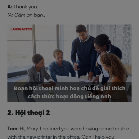
A:
Thank you.
(A: Cảm ơn bạn.)
2. Hội thoại 2
Tom:
Hi, Mary. I noticed you were having some trouble
with the new printer in the office. Can I help you