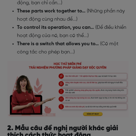
động, bạn chỉ cần...)
These parts work together to…
(Những phần này
hoạt động cùng nhau để...)
To control its operation, you can…
(Để điều khiển
hoạt động của nó, bạn có thể...)
There is a switch that allows you to…
(Có một
công tắc cho phép bạn...)
2. Mẫu câu đề nghị người khác giải
thích cách thức hoạt động