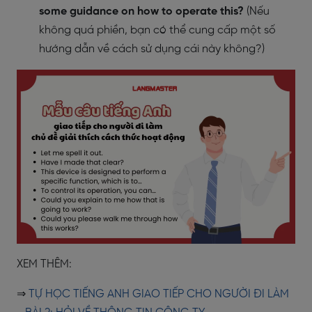
some guidance on how to operate this?
(Nếu
không quá phiền, bạn có thể cung cấp một số
hướng dẫn về cách sử dụng cái này không?)
XEM THÊM:
⇒
TỰ HỌC TIẾNG ANH GIAO TIẾP CHO NGƯỜI ĐI LÀM