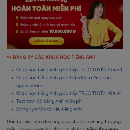
>> ĐĂNG KÝ CÁC KHOÁ HỌC TIẾNG ANH
Khóa học tiếng Anh giao tiếp TRỰC TUYẾN 1 kèm 1
Khóa học tiếng Anh giao tiếp dành riêng cho
người đi làm
Khóa học tiếng Anh giao tiếp TRỰC TUYẾN NHÓM
Test trình độ tiếng Anh miễn phí
Đăng ký nhận tài liệu tiếng Anh
Hẳn bài viết trên đã cung cấp cho bạn những từ vựng,
mẫu câu và đoạn hội thoại minh hoạ
tiếng Anh giao