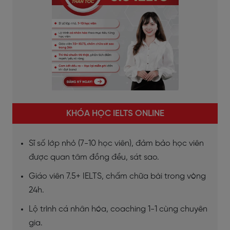
KHÓA HỌC IELTS ONLINE
Sĩ số lớp nhỏ (7-10 học viên), đảm bảo học viên
được quan tâm đồng đều, sát sao.
Giáo viên 7.5+ IELTS, chấm chữa bài trong vòng
24h.
Lộ trình cá nhân hóa, coaching 1-1 cùng chuyên
gia.