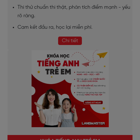
Thi thử chuẩn thi thật, phân tích điểm mạnh - yếu
rõ ràng.
Cam kết đầu ra, học lại miễn phí.
Chi tiết