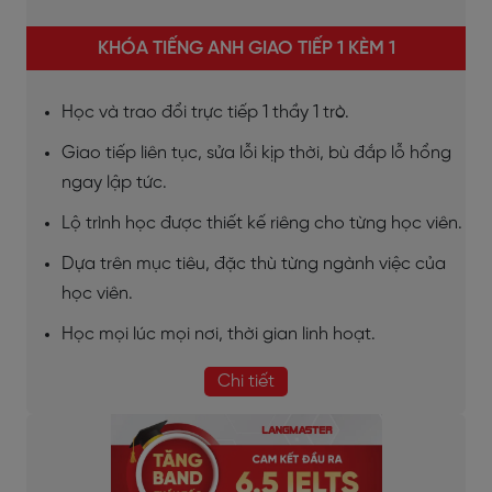
KHÓA TIẾNG ANH GIAO TIẾP 1 KÈM 1
Học và trao đổi trực tiếp 1 thầy 1 trò.
Giao tiếp liên tục, sửa lỗi kịp thời, bù đắp lỗ hổng
ngay lập tức.
Lộ trình học được thiết kế riêng cho từng học viên.
Dựa trên mục tiêu, đặc thù từng ngành việc của
học viên.
Học mọi lúc mọi nơi, thời gian linh hoạt.
Chi tiết