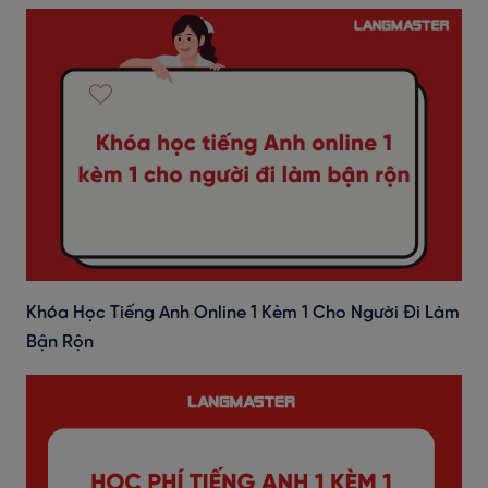
Khóa Học Tiếng Anh Online 1 Kèm 1 Cho Người Đi Làm
Bận Rộn