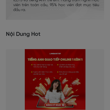
IELTS và tiếng Anh trẻ em. Hàng trăm nghìn học
viên trên toàn cầu, 95% học viên đạt mục tiêu
đầu ra.
Nội Dung Hot