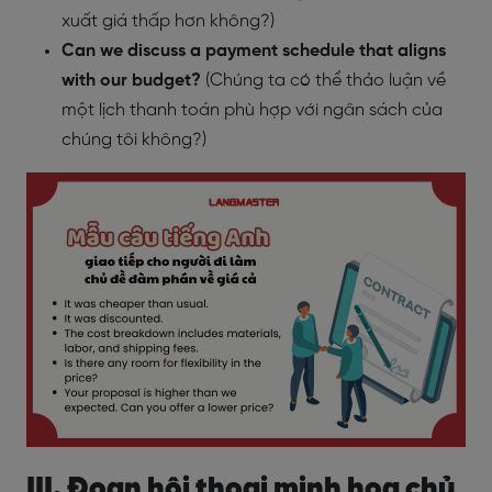
xuất giá thấp hơn không?)
Can we discuss a payment schedule that aligns
with our budget?
(Chúng ta có thể thảo luận về
một lịch thanh toán phù hợp với ngân sách của
chúng tôi không?)
III. Đoạn hội thoại minh hoạ chủ