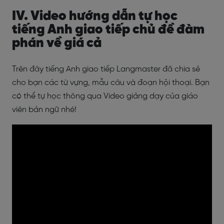
IV. Video hướng dẫn tự học
tiếng Anh giao tiếp chủ đề đàm
phán về giá cả
Trên đây tiếng Anh giao tiếp Langmaster đã chia sẻ
cho bạn các từ vựng, mẫu câu và đoạn hội thoại. Bạn
có thể tự học thông qua Video giảng dạy của giáo
viên bản ngữ nhé!