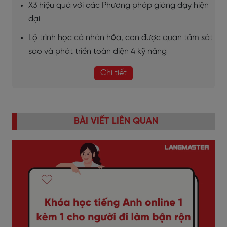
X3 hiệu quả với các Phương pháp giảng dạy hiện
đại
Lộ trình học cá nhân hóa, con được quan tâm sát
sao và phát triển toàn diện 4 kỹ năng
Chi tiết
BÀI VIẾT LIÊN QUAN