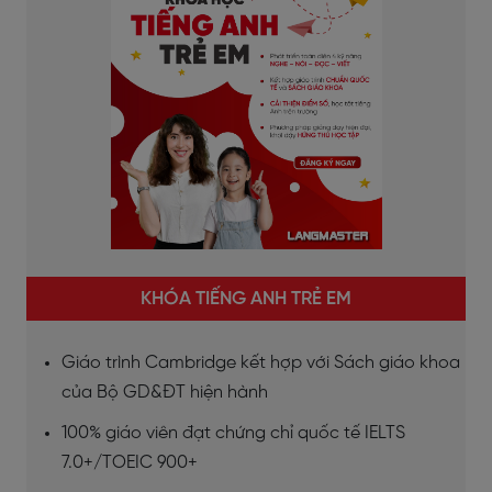
KHÓA TIẾNG ANH TRẺ EM
Giáo trình Cambridge kết hợp với Sách giáo khoa
của Bộ GD&ĐT hiện hành
100% giáo viên đạt chứng chỉ quốc tế IELTS
7.0+/TOEIC 900+