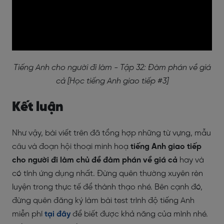
Tiếng Anh cho người đi làm - Tập 32: Đàm phán về giá
cả [Học tiếng Anh giao tiếp #3]
Kết luận
Như vậy, bài viết trên đã tổng hợp những từ vựng, mẫu
câu và đoạn hội thoại minh hoạ
tiếng Anh giao tiếp
cho người đi làm chủ đề đàm phán về giá cả
hay và
có tính ứng dụng nhất. Đừng quên thường xuyên rèn
luyện trong thực tế để thành thạo nhé. Bên cạnh đó,
đừng quên đăng ký làm bài test trình độ tiếng Anh
miễn phí
tại đây
để biết được khả năng của mình nhé.