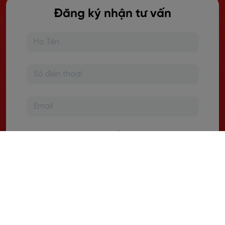
Đăng ký nhận tư vấn
Khu vực bạn đang sinh sống
Nhu cầu học tập