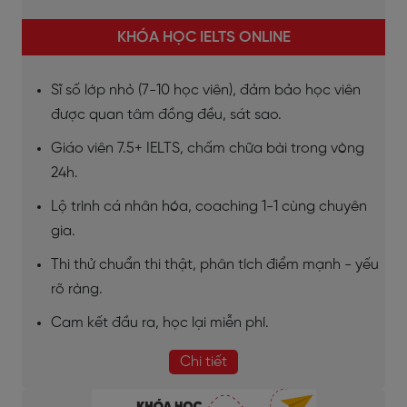
KHÓA HỌC IELTS ONLINE
Sĩ số lớp nhỏ (7-10 học viên), đảm bảo học viên
được quan tâm đồng đều, sát sao.
Giáo viên 7.5+ IELTS, chấm chữa bài trong vòng
24h.
Lộ trình cá nhân hóa, coaching 1-1 cùng chuyên
gia.
Thi thử chuẩn thi thật, phân tích điểm mạnh - yếu
rõ ràng.
Cam kết đầu ra, học lại miễn phí.
Chi tiết