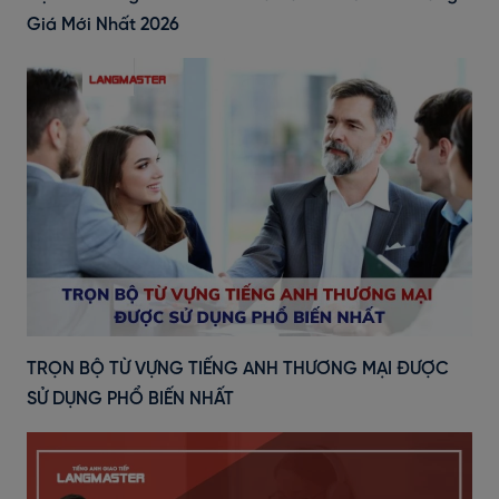
Giá Mới Nhất 2026
TRỌN BỘ TỪ VỰNG TIẾNG ANH THƯƠNG MẠI ĐƯỢC
SỬ DỤNG PHỔ BIẾN NHẤT