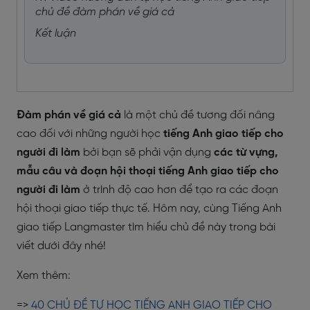
chủ đề đàm phán về giá cả
Kết luận
Đàm phán về giá cả
là một chủ đề tương đối nâng
cao đối với những người học
tiếng Anh giao tiếp cho
người đi làm
bởi bạn sẽ phải vận dụng
các từ vựng,
mẫu câu và đoạn hội thoại tiếng Anh giao tiếp cho
người đi làm
ở trình độ cao hơn để tạo ra các đoạn
hội thoại giao tiếp thực tế. Hôm nay, cùng Tiếng Anh
giao tiếp Langmaster tìm hiểu chủ đề này trong bài
viết dưới đây nhé!
Xem thêm:
=>
40 CHỦ ĐỀ TỰ HỌC TIẾNG ANH GIAO TIẾP CHO