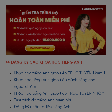
>> ĐĂNG KÝ CÁC KHOÁ HỌC TIẾNG ANH
Khóa học tiếng Anh giao tiếp TRỰC TUYẾN 1 kèm 1
Khóa học tiếng Anh giao tiếp dành riêng cho
người đi làm
Khóa học tiếng Anh giao tiếp TRỰC TUYẾN NHÓM
Test trình độ tiếng Anh miễn phí
Đăng ký nhận tài liệu tiếng Anh