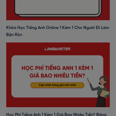
Khóa Học Tiếng Anh Online 1 Kèm 1 Cho Người Đi Làm
Bận Rộn
Học Phí Tiếng Anh 1 Kèm 1 Giá Bao Nhiêu Tiền? Bảng