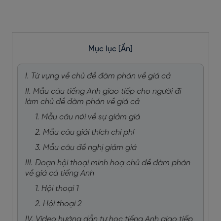
Mục lục
[Ẩn]
I. Từ vựng về chủ đề đàm phán về giá cả
II. Mẫu câu tiếng Anh giao tiếp cho người đi
làm chủ đề đàm phán về giá cả
1. Mẫu câu nói về sự giảm giá
2. Mẫu câu giải thích chi phí
3. Mẫu câu đề nghị giảm giá
III. Đoạn hội thoại minh hoạ chủ đề đàm phán
về giá cả tiếng Anh
1. Hội thoại 1
2. Hội thoại 2
IV. Video hướng dẫn tự học tiếng Anh giao tiếp