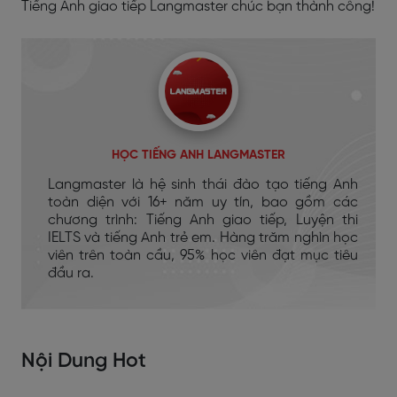
Tiếng Anh giao tiếp Langmaster chúc bạn thành công!
HỌC TIẾNG ANH LANGMASTER
Langmaster là hệ sinh thái đào tạo tiếng Anh
toàn diện với 16+ năm uy tín, bao gồm các
chương trình: Tiếng Anh giao tiếp, Luyện thi
IELTS và tiếng Anh trẻ em. Hàng trăm nghìn học
viên trên toàn cầu, 95% học viên đạt mục tiêu
đầu ra.
Nội Dung Hot