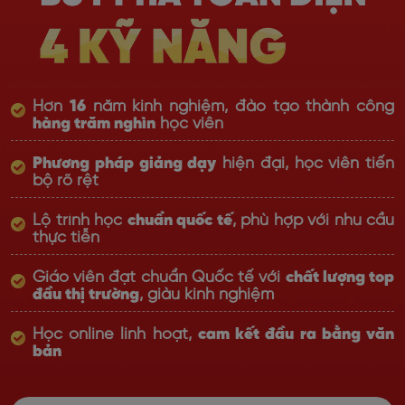
Hơn
16
năm kinh nghiệm, đào tạo thành công
hàng trăm nghìn
học viên
Phương pháp giảng dạy
hiện đại, học viên tiến
bộ rõ rệt
Lộ trình học
chuẩn quốc tế
, phù hợp với nhu cầu
thực tiễn
Giáo viên đạt chuẩn Quốc tế với
chất lượng top
đầu thị trường
, giàu kinh nghiệm
Học online linh hoạt,
cam kết đầu ra bằng văn
bản