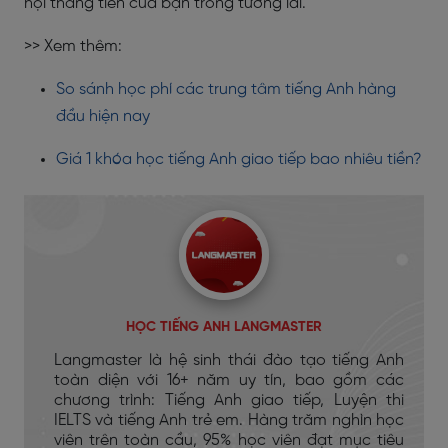
hội thăng tiến của bạn trong tương lai.
>> Xem thêm:
So sánh học phí các trung tâm tiếng Anh hàng
đầu hiện nay
Giá 1 khóa học tiếng Anh giao tiếp bao nhiêu tiền?
HỌC TIẾNG ANH LANGMASTER
Langmaster là hệ sinh thái đào tạo tiếng Anh
toàn diện với 16+ năm uy tín, bao gồm các
chương trình: Tiếng Anh giao tiếp, Luyện thi
IELTS và tiếng Anh trẻ em. Hàng trăm nghìn học
viên trên toàn cầu, 95% học viên đạt mục tiêu