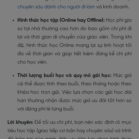
chuyên sâu dành cho người đi làm
và kinh doanh.
Hình thức học tập (Online hay Offline):
Học phí gia
sư tại nhà thường cao hơn do bao gồm chi phí đi
lại và thời gian di chuyển của giáo viên. Trong khi
đó, hình thức học Online mang lại sự linh hoạt tối
đa về thời gian và giúp tiết kiệm đáng kể chi phí
cho học viên.
Thời lượng buổi học và quy mô gói học:
Mức giá
có thể được tính theo buổi, theo tháng hoặc theo
khóa học trọn gói. Việc lựa chọn các gói học dài
hạn thường nhận được mức giá ưu đãi tốt hơn so
với đóng phí lẻ từng buổi.
Lời khuyên:
Để tối ưu chi phí, bạn nên xác định rõ mục
tiêu học tập (giao tiếp cơ bản hay chuyên sâu) và trình