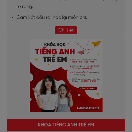
rõ ràng.
Cam kết đầu ra, học lại miễn phí.
Chi tiết
KHÓA TIẾNG ANH TRẺ EM