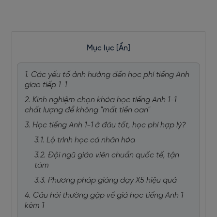
Mục lục
[Ẩn]
1. Các yếu tố ảnh hưởng đến học phí tiếng Anh
giao tiếp 1-1
2. Kinh nghiệm chọn khóa học tiếng Anh 1-1
chất lượng để không "mất tiền oan"
3. Học tiếng Anh 1-1 ở đâu tốt, học phí hợp lý?
3.1. Lộ trình học cá nhân hóa
3.2. Đội ngũ giáo viên chuẩn quốc tế, tận
tâm
3.3. Phương pháp giảng dạy X5 hiệu quả
4. Câu hỏi thường gặp về giá học tiếng Anh 1
kèm 1