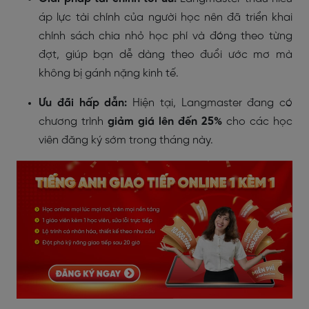
áp lực tài chính của người học nên đã triển khai
chính sách chia nhỏ học phí và đóng theo từng
đợt, giúp bạn dễ dàng theo đuổi ước mơ mà
không bị gánh nặng kinh tế.
Ưu đãi hấp dẫn:
Hiện tại, Langmaster đang có
chương trình
giảm giá lên đến 25%
cho các học
viên đăng ký sớm trong tháng này.