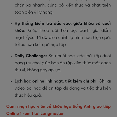
phản xạ nhanh, củng cố kiến thức và phát triển
toàn diện 4 kỹ năng.
Hệ thống kiểm tra đầu vào, giữa khóa và cuối
khóa:
Giúp theo dõi tiến độ, đánh giá điểm
mạnh/yếu, từ đó điều chỉnh lộ trình học hiệu quả,
tối ưu hóa kết quả học tập
Daily Challenge:
Sau buổi học, các bài tập dưới
dạng trò chơi giúp bạn ôn tập kiến thức một cách
thú vị, không gây áp lực.
Lịch học online linh hoạt, tiết kiệm chi phí:
Ghi lại
video bài học để ôn tập dễ dàng và tiếp thu kiến
thức hiệu quả.
Cảm nhận học viên
về khóa học tiếng Anh giao tiếp
Online 1 kèm 1 tại Langmaster