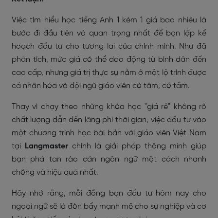
Việc tìm hiểu học tiếng Anh 1 kèm 1 giá bao nhiêu là
bước đi đầu tiên và quan trọng nhất để bạn lập kế
hoạch đầu tư cho tương lai của chính mình. Như đã
phân tích, mức giá có thể dao động từ bình dân đến
cao cấp, nhưng giá trị thực sự nằm ở một lộ trình được
cá nhân hóa và đội ngũ giáo viên có tâm, có tầm.
Thay vì chạy theo những khóa học "giá rẻ" không rõ
chất lượng dẫn đến lãng phí thời gian, việc đầu tư vào
một chương trình học bài bản với giáo viên Việt Nam
tại
Langmaster
chính là giải pháp thông minh giúp
bạn phá tan rào cản ngôn ngữ một cách nhanh
chóng và hiệu quả nhất.
Hãy nhớ rằng, mỗi đồng bạn đầu tư hôm nay cho
ngoại ngữ sẽ là đòn bẩy mạnh mẽ cho sự nghiệp và cơ