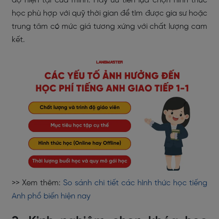
độ hiện tại của mình. Hãy ưu tiên lựa chọn hình thức
học phù hợp với quỹ thời gian để tìm được gia sư hoặc
trung tâm có mức giá tương xứng với chất lượng cam
kết.
>> Xem thêm:
So sánh chi tiết các hình thức học tiếng
Anh phổ biến hiện nay