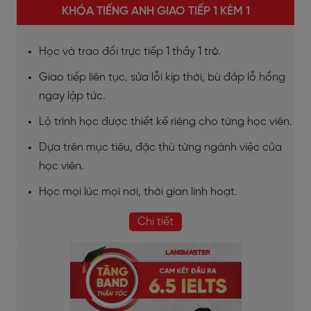
KHÓA TIẾNG ANH GIAO TIẾP 1 KÈM 1
Học và trao đổi trực tiếp 1 thầy 1 trò.
Giao tiếp liên tục, sửa lỗi kịp thời, bù đắp lỗ hổng
ngay lập tức.
Lộ trình học được thiết kế riêng cho từng học viên.
Dựa trên mục tiêu, đặc thù từng ngành việc của
học viên.
Học mọi lúc mọi nơi, thời gian linh hoạt.
Chi tiết