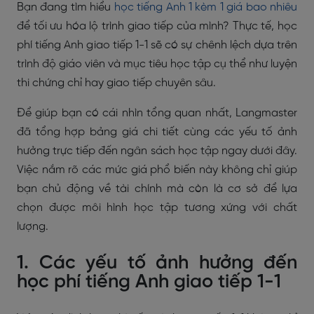
Bạn đang tìm hiểu
học tiếng Anh 1 kèm 1 giá bao nhiêu
để tối ưu hóa lộ trình giao tiếp của mình? Thực tế, học
phí tiếng Anh giao tiếp 1-1 sẽ có sự chênh lệch dựa trên
trình độ giáo viên và mục tiêu học tập cụ thể như luyện
thi chứng chỉ hay giao tiếp chuyên sâu.
Để giúp bạn có cái nhìn tổng quan nhất, Langmaster
đã tổng hợp bảng giá chi tiết cùng các yếu tố ảnh
hưởng trực tiếp đến ngân sách học tập ngay dưới đây.
Việc nắm rõ các mức giá phổ biến này không chỉ giúp
bạn chủ động về tài chính mà còn là cơ sở để lựa
chọn được môi hình học tập tương xứng với chất
lượng.
1. Các yếu tố ảnh hưởng đến
học phí tiếng Anh giao tiếp 1-1