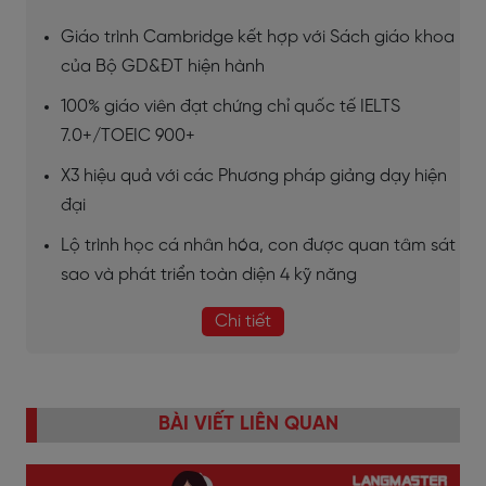
Giáo trình Cambridge kết hợp với Sách giáo khoa
của Bộ GD&ĐT hiện hành
100% giáo viên đạt chứng chỉ quốc tế IELTS
7.0+/TOEIC 900+
X3 hiệu quả với các Phương pháp giảng dạy hiện
đại
Lộ trình học cá nhân hóa, con được quan tâm sát
sao và phát triển toàn diện 4 kỹ năng
Chi tiết
BÀI VIẾT LIÊN QUAN