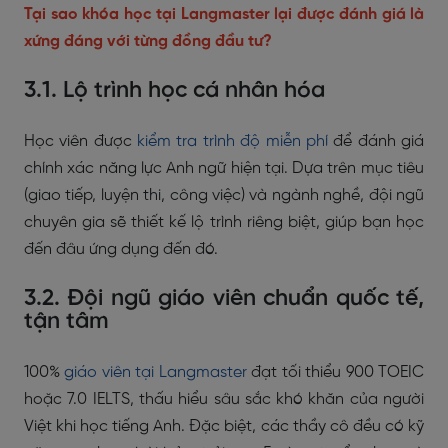
Tại sao
khóa học tại Langmaster
lại được đánh giá là
xứng đáng với từng đồng đầu tư?
3.1. Lộ trình học cá nhân hóa
Học viên được
kiểm tra trình độ miễn phí
để đánh giá
chính xác năng lực Anh ngữ hiện tại. Dựa trên mục tiêu
(giao tiếp, luyện thi, công việc) và ngành nghề, đội ngũ
chuyên gia sẽ thiết kế lộ trình riêng biệt, giúp bạn học
đến đâu ứng dụng đến đó.
3.2. Đội ngũ giáo viên chuẩn quốc tế,
tận tâm
100%
giáo viên tại Langmaster
đạt tối thiểu 900 TOEIC
hoặc 7.0 IELTS, thấu hiểu sâu sắc khó khăn của người
Việt khi học tiếng Anh. Đặc biệt, các thầy cô đều có kỹ