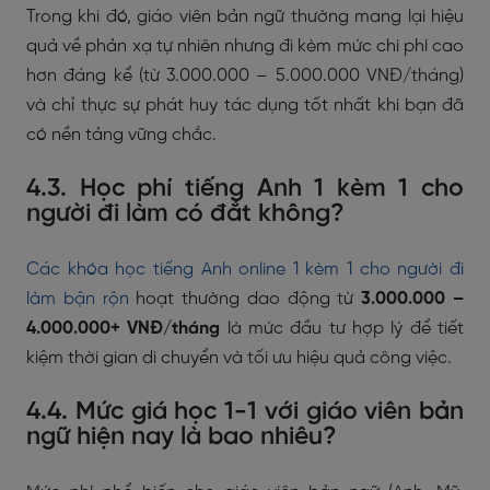
Trong khi đó, giáo viên bản ngữ thường mang lại hiệu
quả về phản xạ tự nhiên nhưng đi kèm mức chi phí cao
hơn đáng kể (từ 3.000.000 – 5.000.000 VNĐ/tháng)
và chỉ thực sự phát huy tác dụng tốt nhất khi bạn đã
có nền tảng vững chắc.
4.3. Học phí tiếng Anh 1 kèm 1 cho
người đi làm có đắt không?
Các khóa học tiếng Anh online 1 kèm 1 cho người đi
làm bận rộn
hoạt thường dao động từ
3.000.000 –
4.000.000+ VNĐ/tháng
là mức đầu tư hợp lý để tiết
kiệm thời gian di chuyển và tối ưu hiệu quả công việc.
4.4. Mức giá học 1-1 với giáo viên bản
ngữ hiện nay là bao nhiêu?