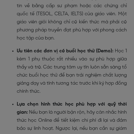
tin về bằng cấp sư phạm hoặc các chứng chỉ
quốc tế (TESOL, CELTA, IELTS) của giáo viên. Một
giáo viên giỏi không chỉ có kiến thức mà phải có
phương pháp truyền đạt phù hợp với phong cách
học tập của bạn.
Ưu tiên các đơn vị có buổi học thử (Demo):
Học 1
kèm 1 phụ thuộc rất nhiều vào sự phù hợp giữa
thầy và trò. Các trung tâm uy tín luôn sẵn sàng tổ
chức buổi học thử để bạn trải nghiệm chất lượng
giảng dạy và tính tương tác trước khi ký hợp đồng
chính thức.
Lựa chọn hình thức học phù hợp với quỹ thời
gian:
Nếu bạn là người bận rộn, hãy cân nhắc hình
thức học Online để tiết kiệm chi phí đi lại và đảm
bảo sự linh hoạt. Ngược lại, nếu bạn cần sự giám