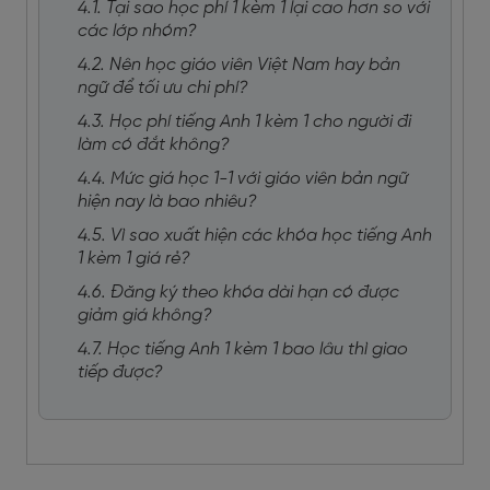
4.1. Tại sao học phí 1 kèm 1 lại cao hơn so với
các lớp nhóm?
4.2. Nên học giáo viên Việt Nam hay bản
ngữ để tối ưu chi phí?
4.3. Học phí tiếng Anh 1 kèm 1 cho người đi
làm có đắt không?
4.4. Mức giá học 1-1 với giáo viên bản ngữ
hiện nay là bao nhiêu?
4.5. Vì sao xuất hiện các khóa học tiếng Anh
1 kèm 1 giá rẻ?
4.6. Đăng ký theo khóa dài hạn có được
giảm giá không?
4.7. Học tiếng Anh 1 kèm 1 bao lâu thì giao
tiếp được?