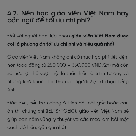
4.2. Nên học giáo viên Việt Nam hay
bản ngữ để tối ưu chi phí?
Đối với người học, lựa chọn
giáo viên Việt Nam được
coi là phương án tối ưu chi phí và hiệu quả nhất
.
Giáo viên Việt Nam không chỉ có mức học phí tiết kiệm
hơn (dao động từ 250.000 – 350.000 VNĐ/2h) mà còn
sở hữu lợi thế vượt trội là thấu hiểu lộ trình tư duy và
những khó khăn đặc thù của người Việt khi học tiếng
Anh.
Đặc biệt, nếu bạn đang ở trình độ mất gốc hoặc cần
ôn thi chứng chỉ (IELTS/TOEIC), giáo viên Việt Nam sẽ
giúp bạn nắm vững lý thuyết và các mẹo làm bài một
cách dễ hiểu, gần gũi nhất.