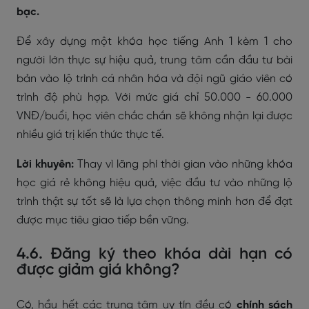
bạc.
Để xây dựng một khóa học tiếng Anh 1 kèm 1 cho
người lớn thực sự hiệu quả, trung tâm cần đầu tư bài
bản vào lộ trình cá nhân hóa và đội ngũ giáo viên có
trình độ phù hợp. Với mức giá chỉ 50.000 - 60.000
VNĐ/buổi, học viên chắc chắn sẽ không nhận lại được
nhiều giá trị kiến thức thực tế.
Lời khuyên:
Thay vì lãng phí thời gian vào những khóa
học giá rẻ không hiệu quả, việc đầu tư vào những lộ
trình thật sự tốt sẽ là lựa chọn thông minh hơn để đạt
được mục tiêu giao tiếp bền vững.
4.6. Đăng ký theo khóa dài hạn có
được giảm giá không?
Có, hầu hết các trung tâm uy tín đều có
chính sách