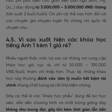
Mức phí phổ biến cho giáo viên bản ngữ (Anh, Mỹ,
Úc...) dao động
từ 3.000.000 – 5.000.000 VNĐ/tháng
(tần suất 2 buổi/tuần). Chi phí có thể cao hơn đối với
các chuyên gia chuyên luyện thi chứng chỉ quốc tế
chuyên sâu.
4.5. Vì sao xuất hiện các khóa học
tiếng Anh 1 kèm 1 giá rẻ?
Nhiều người thắc mắc tại sao có những nơi cung cấp
khóa học giá cực rẻ, chỉ từ 50.000 – 100.000
VNĐ/buổi, thậm chí thấp hơn. Thực tế, những khóa
học này thường
đánh vào tâm lý muốn tiết kiệm tài
chính
nhưng chất lượng lại rất khó kiểm chứng.
Đây có thể là các "khóa học phễu" dùng để lọc học
viên, dẫn đến chương trình và chất lượng giảng dạy
không như mong đợi, gây tốn kém thời gian lẫn tiền