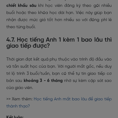
chiết khấu sâu
khi học viên đăng ký theo gói nhiều
buổi hoặc theo khóa học dài hạn. Việc này giúp bạn
nhận được mức giá tốt hơn nhiều so với đóng phí lẻ
theo từng buổi.
4.7. Học tiếng Anh 1 kèm 1 bao lâu thì
giao tiếp được?
Thời gian đạt kết quả phụ thuộc vào trình độ đầu vào
và tần suất học của bạn. Với người mất gốc, nếu duy
trì lộ trình 3 buổi/tuần, bạn có thể tự tin giao tiếp cơ
bản sau
khoảng 3 - 6 tháng
nhờ sự kèm cặp sát sao
của giáo viên.
>> Xem thêm:
Học tiếng Anh mất bao lâu để giao tiếp
thành thạo?
Kết luận: