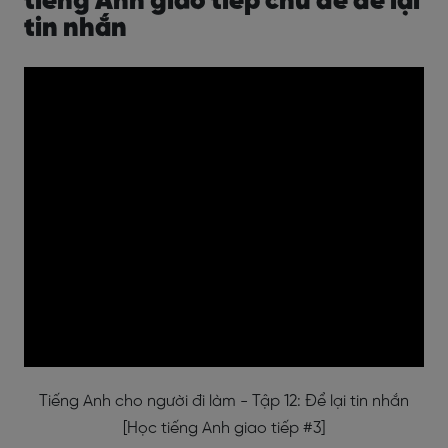
tiếng Anh giao tiếp chủ đề để lại
tin nhắn
Tiếng Anh cho người đi làm - Tập 12: Để lại tin nhắn
[Học tiếng Anh giao tiếp #3]