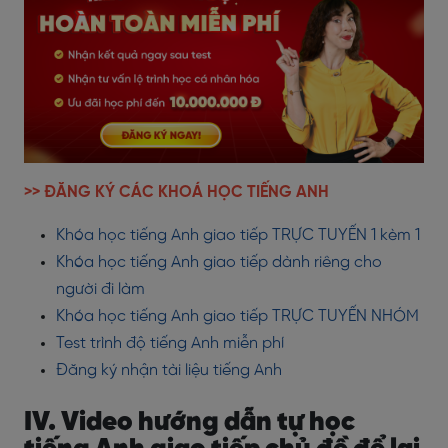
>> ĐĂNG KÝ CÁC KHOÁ HỌC TIẾNG ANH
Khóa học tiếng Anh giao tiếp TRỰC TUYẾN 1 kèm 1
Khóa học tiếng Anh giao tiếp dành riêng cho
người đi làm
Khóa học tiếng Anh giao tiếp TRỰC TUYẾN NHÓM
Test trình độ tiếng Anh miễn phí
Đăng ký nhận tài liệu tiếng Anh
IV. Video hướng dẫn tự học