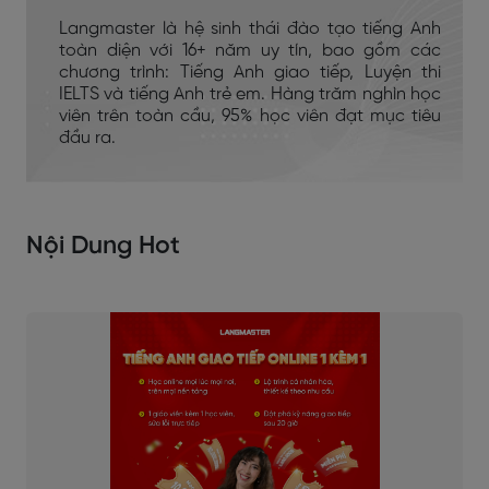
Langmaster là hệ sinh thái đào tạo tiếng Anh
toàn diện với 16+ năm uy tín, bao gồm các
chương trình: Tiếng Anh giao tiếp, Luyện thi
IELTS và tiếng Anh trẻ em. Hàng trăm nghìn học
viên trên toàn cầu, 95% học viên đạt mục tiêu
đầu ra.
Nội Dung Hot