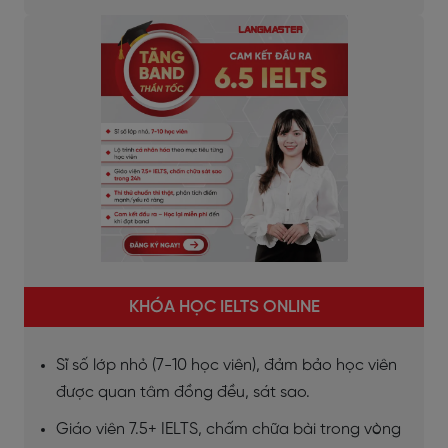
KHÓA HỌC IELTS ONLINE
Sĩ số lớp nhỏ (7-10 học viên), đảm bảo học viên
được quan tâm đồng đều, sát sao.
Giáo viên 7.5+ IELTS, chấm chữa bài trong vòng