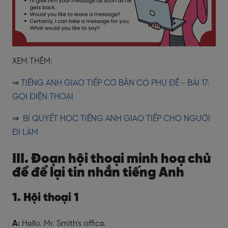
XEM THÊM:
⇒
TIẾNG ANH GIAO TIẾP CƠ BẢN CÓ PHỤ ĐỀ - BÀI 17:
GỌI ĐIỆN THOẠI
⇒
BÍ QUYẾT HỌC TIẾNG ANH GIAO TIẾP CHO NGƯỜI
ĐI LÀM
III. Đoạn hội thoại minh hoạ chủ
đề để lại tin nhắn tiếng Anh
1. Hội thoại 1
A:
Hello. Mr. Smith's office.