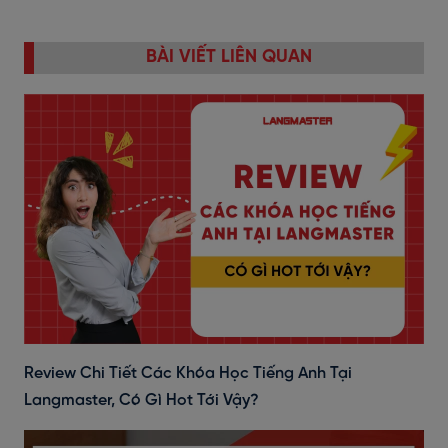
BÀI VIẾT LIÊN QUAN
Review Chi Tiết Các Khóa Học Tiếng Anh Tại
Langmaster, Có Gì Hot Tới Vậy?