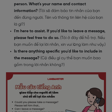
person. What's your name and contact
information?
(Tôi sẽ đảm bảo tin nhắn của bạn
đến đúng người. Tên và thông tin liên hệ của bạn
là gì?)
I'm here to assist. If you'd like to leave a message,
please feel free to do so.
(Tôi ở đây để hỗ trợ. Nếu
bạn muốn để lại lời nhắn, xin vui lòng làm như vậy.)
Is there anything specific you'd like to include in
the message?
(Có điều gì cụ thể bạn muốn bao
gồm trong lời nhắn không?)