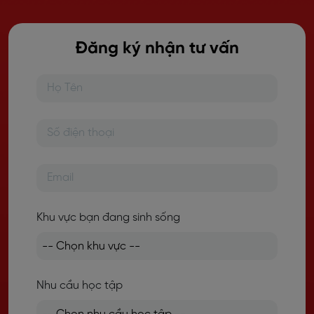
Đăng ký nhận tư vấn
Khu vực bạn đang sinh sống
Nhu cầu học tập