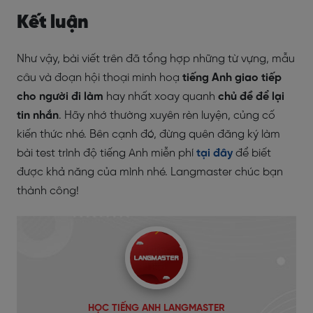
Kết luận
Như vậy, bài viết trên đã tổng hợp những từ vựng, mẫu
câu và đoạn hội thoại minh hoạ
tiếng Anh giao tiếp
cho người đi làm
hay nhất xoay quanh
chủ đề để lại
tin nhắn
. Hãy nhớ thường xuyên rèn luyện, củng cố
kiến thức nhé. Bên cạnh đó, đừng quên đăng ký làm
bài test trình độ tiếng Anh miễn phí
tại đây
để biết
được khả năng của mình nhé. Langmaster chúc bạn
thành công!
HỌC TIẾNG ANH LANGMASTER