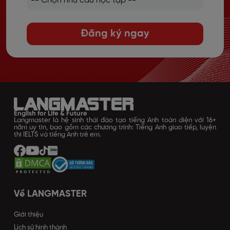
Đăng ký ngay
English for Life & Future
Langmaster là hệ sinh thái đào tạo tiếng Anh toàn diện với 16+
năm uy tín, bao gồm các chương trình: Tiếng Anh giao tiếp, luyện
thi IELTS và tiếng Anh trẻ em.
Về LANGMASTER
Giới thiệu
Lịch sử hình thành