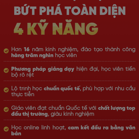
Hơn
16
năm kinh nghiệm, đào tạo thành công
hàng trăm nghìn
học viên
Phương pháp giảng dạy
hiện đại, học viên tiến
bộ rõ rệt
Lộ trình học
chuẩn quốc tế
, phù hợp với nhu cầu
thực tiễn
Giáo viên đạt chuẩn Quốc tế với
chất lượng top
đầu thị trường
, giàu kinh nghiệm
Học online linh hoạt,
cam kết đầu ra bằng văn
bản