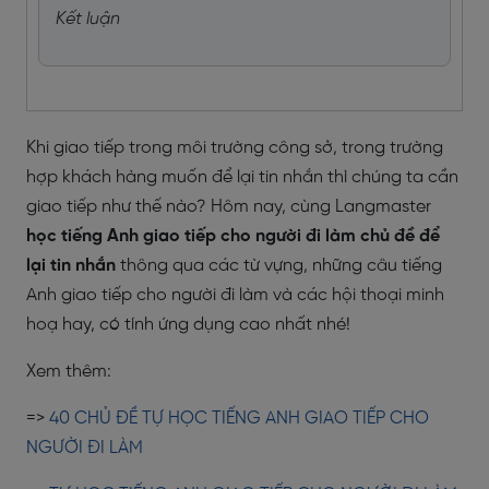
Kết luận
Khi giao tiếp trong môi trường công sở, trong trường
hợp khách hàng muốn để lại tin nhắn thì chúng ta cần
giao tiếp như thế nào? Hôm nay, cùng Langmaster
học tiếng Anh giao tiếp cho người đi làm chủ đề để
lại tin nhắn
thông qua các từ vựng, những câu tiếng
Anh giao tiếp cho người đi làm
và các hội thoại minh
hoạ hay, có tính ứng dụng cao nhất nhé!
Xem thêm:
=>
40 CHỦ ĐỀ TỰ HỌC TIẾNG ANH GIAO TIẾP CHO
NGƯỜI ĐI LÀM