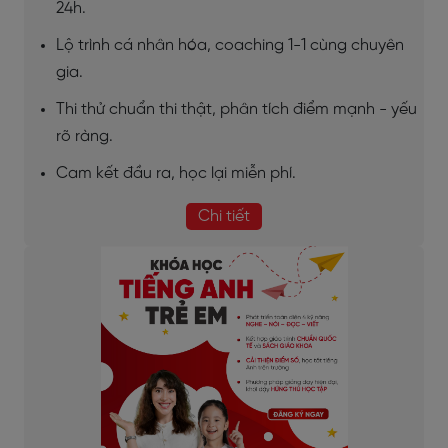
24h.
Lộ trình cá nhân hóa, coaching 1-1 cùng chuyên
gia.
Thi thử chuẩn thi thật, phân tích điểm mạnh - yếu
rõ ràng.
Cam kết đầu ra, học lại miễn phí.
Chi tiết