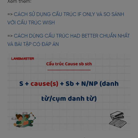
Xem thêm:
=>
CÁCH SỬ DỤNG CẤU TRÚC IF ONLY VÀ SO SÁNH
VỚI CẤU TRÚC WISH
=>
CÁCH DÙNG CẤU TRÚC HAD BETTER CHUẨN NHẤT
VÀ BÀI TẬP CÓ ĐÁP ÁN