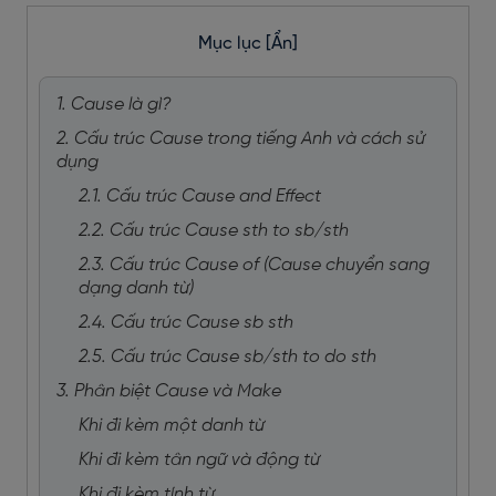
Mục lục
[Ẩn]
1. Cause là gì?
2. Cấu trúc Cause trong tiếng Anh và cách sử
dụng
2.1. Cấu trúc Cause and Effect
2.2. Cấu trúc Cause sth to sb/sth
2.3. Cấu trúc Cause of (Cause chuyển sang
dạng danh từ)
2.4. Cấu trúc Cause sb sth
2.5. Cấu trúc Cause sb/sth to do sth
3. Phân biệt Cause và Make
Khi đi kèm một danh từ
Khi đi kèm tân ngữ và động từ
Khi đi kèm tính từ