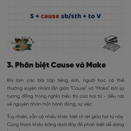
3. Phân biệt Cause và Make
Khi làm các bài tập tiếng Anh, người học có thể
thường xuyên nhầm lẫn giữa “Cause" và “Make" bởi sự
tương đồng trong nghĩa biểu thị của hai từ - đều nói
về nguyên nhân một hành động, sự việc.
Tuy nhiên, vẫn có nhiều khác biệt rõ rệt giữa hai từ này.
Cùng tham khảo bảng dưới đây để phân biệt dễ dàng