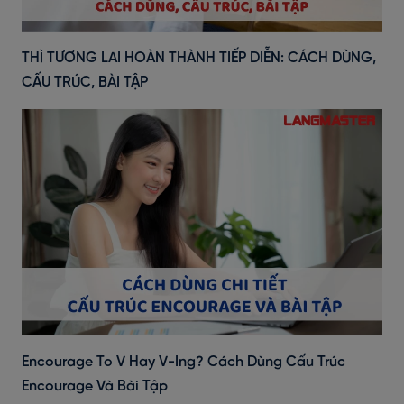
THÌ TƯƠNG LAI HOÀN THÀNH TIẾP DIỄN: CÁCH DÙNG,
CẤU TRÚC, BÀI TẬP
Encourage To V Hay V-Ing? Cách Dùng Cấu Trúc
Encourage Và Bài Tập