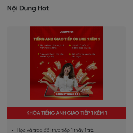
Nội Dung Hot
KHÓA TIẾNG ANH GIAO TIẾP 1 KÈM 1
Học và trao đổi trực tiếp 1 thầy 1 trò.