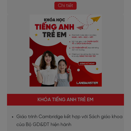
Chi tiết
KHÓA TIẾNG ANH TRẺ EM
Giáo trình Cambridge kết hợp với Sách giáo khoa
của Bộ GD&ĐT hiện hành