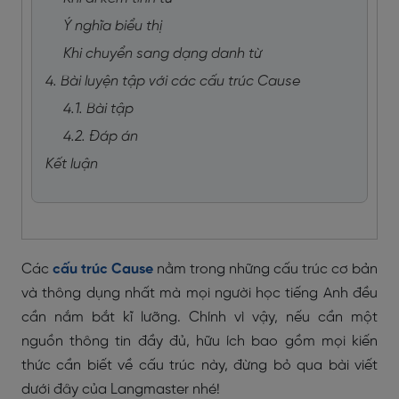
Ý nghĩa biểu thị
Khi chuyển sang dạng danh từ
4. Bài luyện tập với các cấu trúc Cause
4.1. Bài tập
4.2. Đáp án
Kết luận
Các
cấu trúc Cause
nằm trong những cấu trúc cơ bản
và thông dụng nhất mà mọi người học tiếng Anh đều
cần nắm bắt kĩ lưỡng. Chính vì vậy, nếu cần một
nguồn thông tin đầy đủ, hữu ích bao gồm mọi kiến
thức cần biết về cấu trúc này, đừng bỏ qua bài viết
dưới đây của Langmaster nhé!