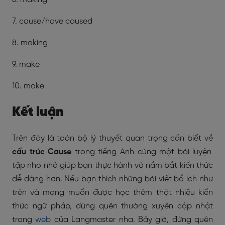
7. cause/have caused
8. making
9. make
10. make
Kết luận
Trên đây là toàn bộ lý thuyết quan trọng cần biết về
cấu trúc Cause
trong tiếng Anh cùng một bài luyện
tập nho nhỏ giúp bạn thực hành và nắm bắt kiến thức
dễ dàng hơn. Nếu bạn thích những bài viết bổ ích như
trên và mong muốn được học thêm thật nhiều kiến
thức ngữ pháp, đừng quên thường xuyên cập nhật
trang
web
của Langmaster nha. Bây giờ, đừng quên