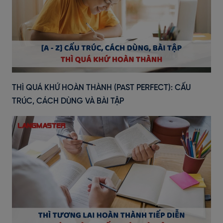
THÌ QUÁ KHỨ HOÀN THÀNH (PAST PERFECT): CẤU
TRÚC, CÁCH DÙNG VÀ BÀI TẬP