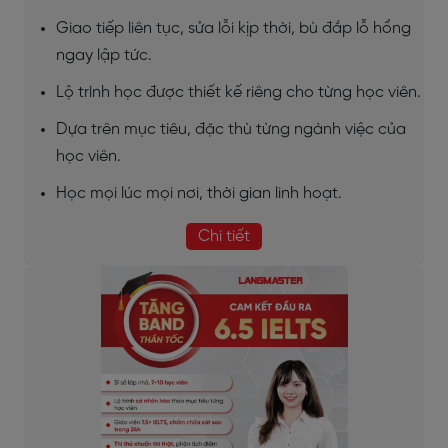
Giao tiếp liên tục, sửa lỗi kịp thời, bù đắp lỗ hổng
ngay lập tức.
Lộ trình học được thiết kế riêng cho từng học viên.
Dựa trên mục tiêu, đặc thù từng ngành việc của
học viên.
Học mọi lúc mọi nơi, thời gian linh hoạt.
Chi tiết