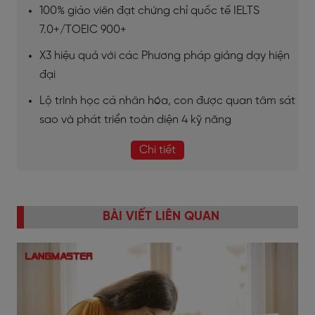
100% giáo viên đạt chứng chỉ quốc tế IELTS
7.0+/TOEIC 900+
X3 hiệu quả với các Phương pháp giảng dạy hiện
đại
Lộ trình học cá nhân hóa, con được quan tâm sát
sao và phát triển toàn diện 4 kỹ năng
Chi tiết
BÀI VIẾT LIÊN QUAN