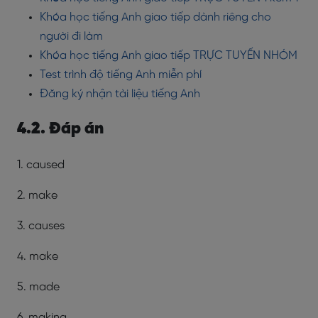
Khóa học tiếng Anh giao tiếp dành riêng cho
người đi làm
Khóa học tiếng Anh giao tiếp TRỰC TUYẾN NHÓM
Test trình độ tiếng Anh miễn phí
Đăng ký nhận tài liệu tiếng Anh
4.2. Đáp án
1. caused
2. make
3. causes
4. make
5. made
6. making