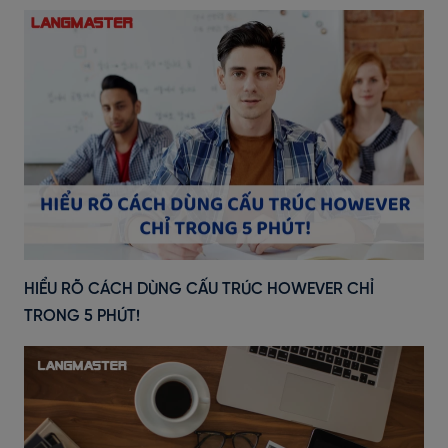
HIỂU RÕ CÁCH DÙNG CẤU TRÚC HOWEVER CHỈ
TRONG 5 PHÚT!