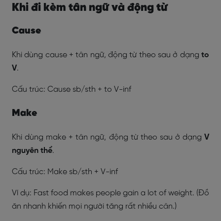
Khi đi kèm tân ngữ và động từ
Cause
Khi dùng cause + tân ngữ, động từ theo sau ở dạng
to
V
.
Cấu trúc: Cause sb/sth + to V-inf
Make
Khi dùng make + tân ngữ, động từ theo sau ở dạng
V
nguyên thể
.
Cấu trúc: Make sb/sth + V-inf
Ví dụ: Fast food makes people gain a lot of weight. (Đồ
ăn nhanh khiến mọi người tăng rất nhiều cân.)