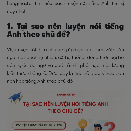
Langmaster tìm hiểu cách luyện nói tiếng Anh thú vị
này nhé!
1. Tại sao nên luyện nói tiếng
Anh theo chủ đề?
Việc luyện nói theo chủ đề giúp bạn làm quen với ngôn
ngữ một cách tự nhiên, có hệ thống, đồng thời loại bỏ
cảm giác bỡ ngỡ và quá tải khi phải học một lượng
kiến thức khổng lồ. Dưới đây là một số lý do vì sao bạn
nên học tiếng Anh theo chủ đề: