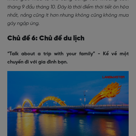
tháng 9 đầu tháng 10. Đây là thời điểm thời tiết ôn hòa
nhất, nắng cũng ít hơn nhưng không cũng không mưa
gây ngập úng.
Chủ đề 6: Chủ đề du lịch
“Talk about a trip with your family” - Kể về một
chuyến đi với gia đình bạn.