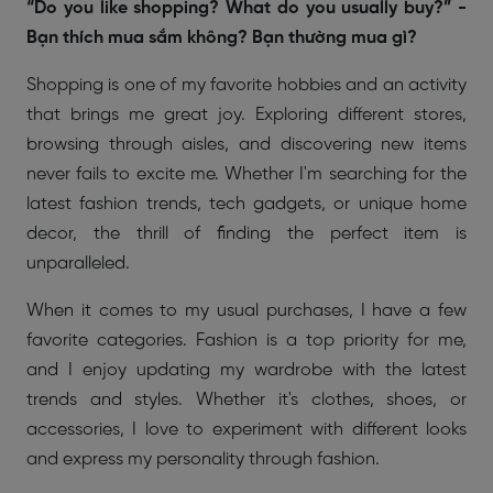
“Do you like shopping? What do you usually buy?” -
Bạn thích mua sắm không? Bạn thường mua gì?
Shopping is one of my favorite hobbies and an activity
that brings me great joy. Exploring different stores,
browsing through aisles, and discovering new items
never fails to excite me. Whether I'm searching for the
latest fashion trends, tech gadgets, or unique home
decor, the thrill of finding the perfect item is
unparalleled.
When it comes to my usual purchases, I have a few
favorite categories. Fashion is a top priority for me,
and I enjoy updating my wardrobe with the latest
trends and styles. Whether it's clothes, shoes, or
accessories, I love to experiment with different looks
and express my personality through fashion.