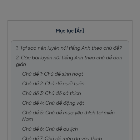
Mục lục
[Ẩn]
1. Tại sao nên luyện nói tiếng Anh theo chủ đề?
2. Các bài luyện nói tiếng Anh theo chủ đề đơn
giản
Chủ đề 1: Chủ đề sinh hoạt
Chủ đề 2: Chủ đề cuối tuần
Chủ đề 3: Chủ đề sở thích
Chủ đề 4: Chủ đề động vật
Chủ đề 5: Chủ đề mùa yêu thích tại miền
Nam
Chủ đề 6: Chủ đề du lịch
Chủ đề 7: Chủ đề món ăn yêu thích