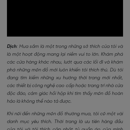
Dịch
: Mua sắm là một trong những sở thích của tôi và
là một hoạt động mang lại niềm vui to lớn. Khám phá
các cửa hàng khác nhau, lướt qua các lối đi và khám
phá những món đồ mới luôn khiến tôi thích thú. Dù tôi
đang tìm kiếm những xu hướng thời trang mới nhất,
các thiết bị công nghệ cao cấp hoặc trang trí nhà cửa
độc đáo, cảm giác hồi hộp khi tìm thấy món đồ hoàn
hảo là không thể nào tả được.
Khi nói đến những món đồ thường mua, tôi có một vài
danh mục yêu thích. Thời trang là ưu tiên hàng đầu
của tôi và tôi thích cập nhật tủ quần áo của mình