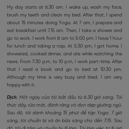
My day starts at 6:30 am. I wake up, wash my face,
brush my teeth and clean my bed. After that, I spend
about 15 minutes doing Yoga. At 7 am, I prepare and
eat breakfast until 7.15 am. Then, I take a shower and
go to work. I work from 8 am to 5:00 pm. I have 1 hour
for lunch and taking a nap. At 5:30 pm, I got home. I
showered, cooked dinner, and ate while watching the
news. From 7:30 p.m. to 10 p.m, I work part-time. After
that I read a book and go to bed at 10:30 pm.
Although my time is very busy and tired, I am very
happy with it.
Dịch
: Một ngày của tôi bắt đầu từ 6.30 giờ sáng. Tôi
thức dậy, rửa mặt, đánh răng và dọn dẹp giường ngủ.
Sau đó, tôi dành khoảng 15 phút để tập Yoga. 7 giờ
sáng, tôi chuẩn bị và ăn bữa sáng cho đến 7:15. Sau
đó, tôi đi tắm và chuẩn bị đi làm. Tôi làm việc từ 8 giờ