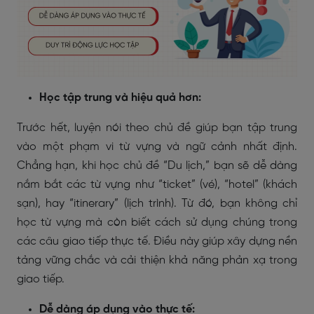
Học tập trung và hiệu quả hơn:
Trước hết, luyện nói theo chủ đề giúp bạn tập trung
vào một phạm vi từ vựng và ngữ cảnh nhất định.
Chẳng hạn, khi học chủ đề “Du lịch,” bạn sẽ dễ dàng
nắm bắt các từ vựng như “ticket” (vé), “hotel” (khách
sạn), hay “itinerary” (lịch trình). Từ đó, bạn không chỉ
học từ vựng mà còn biết cách sử dụng chúng trong
các câu giao tiếp thực tế. Điều này giúp xây dựng nền
tảng vững chắc và cải thiện khả năng phản xạ trong
giao tiếp.
Dễ dàng áp dụng vào thực tế: