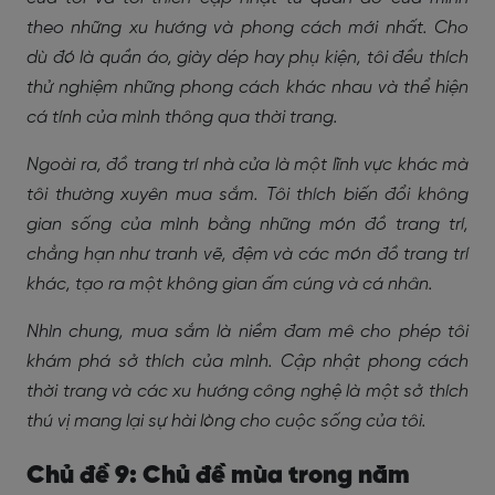
theo những xu hướng và phong cách mới nhất. Cho
dù đó là quần áo, giày dép hay phụ kiện, tôi đều thích
thử nghiệm những phong cách khác nhau và thể hiện
cá tính của mình thông qua thời trang.
Ngoài ra, đồ trang trí nhà cửa là một lĩnh vực khác mà
tôi thường xuyên mua sắm. Tôi thích biến đổi không
gian sống của mình bằng những món đồ trang trí,
chẳng hạn như tranh vẽ, đệm và các món đồ trang trí
khác, tạo ra một không gian ấm cúng và cá nhân.
Nhìn chung, mua sắm là niềm đam mê cho phép tôi
khám phá sở thích của mình. Cập nhật phong cách
thời trang và các xu hướng công nghệ là một sở thích
thú vị mang lại sự hài lòng cho cuộc sống của tôi.
Chủ đề 9: Chủ đề mùa trong năm