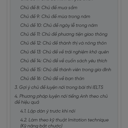
Chủ đề 8: Chủ đề mua sắm
Chủ đề 9: Chủ đề mùa trong năm
Chủ đề 10: Chủ đề ngày lễ trong năm
Chủ đề 11: Chủ đề phương tiện giao thông
Chủ đề 12: Chủ đề thành thị và nông thôn
Chủ đề 13: Chủ đề về trải nghiệm khó quên
Chủ đề 14: Chủ đề về cuốn sách yêu thích
Chủ đề 15: Chủ đề thành viên trong gia đình
Chủ đề 16: Chủ đề về bạn thân
3. Gợi ý chủ đề luyện nói trong bài thi IELTS
4. Phương pháp luyện nói tiếng Anh theo chủ
đề hiệu quả
4.1. Lập dàn ý trước khi nói
4.2. Làm theo kỹ thuật Imitation technique
(Kỹ năng bắt chước)