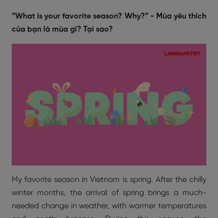
“What is your favorite season? Why?” - Mùa yêu thích
của bạn là mùa gì? Tại sao?
My favorite season in Vietnam is spring. After the chilly
winter months, the arrival of spring brings a much-
needed change in weather, with warmer temperatures