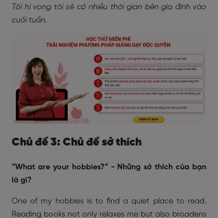
Tôi hi vọng tôi sẽ có nhiều thời gian bên gia đình vào
cuối tuần.
Chủ đề 3: Chủ đề sở thích
“What are your hobbies?” - Những sở thích của bạn
là gì?
One of my hobbies is to find a quiet place to read.
Reading books not only relaxes me but also broadens