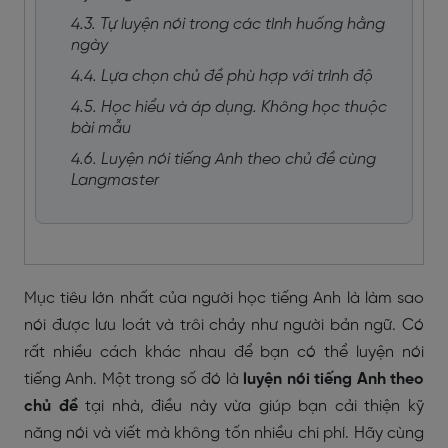
4.3. Tự luyện nói trong các tình huống hằng
ngày
4.4. Lựa chọn chủ đề phù hợp với trình độ
4.5. Học hiểu và áp dụng. Không học thuộc
bài mẫu
4.6. Luyện nói tiếng Anh theo chủ đề cùng
Langmaster
Mục tiêu lớn nhất của người học tiếng Anh là làm sao
nói được lưu loát và trôi chảy như người bản ngữ. Có
rất nhiều cách khác nhau để bạn có thể luyện nói
tiếng Anh. Một trong số đó là
luyện nói tiếng Anh theo
chủ đề
tại nhà
, điều này vừa giúp bạn cải thiện kỹ
năng nói và viết mà không tốn nhiều chi phí. Hãy cùng