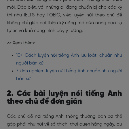
mới. Đặc biệt, với những ai đang chuẩn bị cho các kỳ
thi như IELTS hay TOEIC, việc luyện nói theo chủ đề
không chỉ giúp cải thiện kỹ năng mà còn nâng cao sự
tự tin và khả năng trình bày ý tưởng.
>> Xem thêm:
10+ Cách luyện nói tiếng Anh lưu loát, chuẩn như
người bản xứ
7 kinh nghiệm luyện nói tiếng Anh chuẩn như người
bản xứ
2. Các bài luyện nói tiếng Anh
theo chủ đề đơn giản
Các chủ đề nói tiếng Anh thông thường bạn có thể
gặp phải như nói về sở thích, thói quen hàng ngày, du