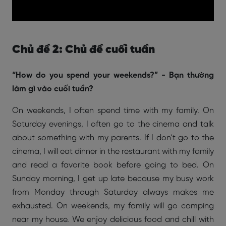
Chủ đề 2: Chủ đề cuối tuần
“How do you spend your weekends?” - Bạn thường
làm gì vào cuối tuần?
On weekends, I often spend time with my family. On
Saturday evenings, I often go to the cinema and talk
about something with my parents. If I don’t go to the
cinema, I will eat dinner in the restaurant with my family
and read a favorite book before going to bed. On
Sunday morning, I get up late because my busy work
from Monday through Saturday always makes me
exhausted. On weekends, my family will go camping
near my house. We enjoy delicious food and chill with