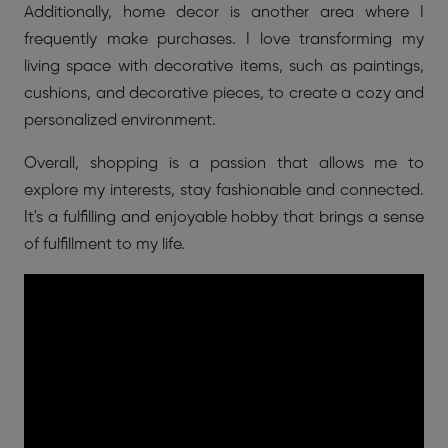
Additionally, home decor is another area where I
frequently make purchases. I love transforming my
living space with decorative items, such as paintings,
cushions, and decorative pieces, to create a cozy and
personalized environment.
Overall, shopping is a passion that allows me to
explore my interests, stay fashionable and connected.
It's a fulfilling and enjoyable hobby that brings a sense
of fulfillment to my life.