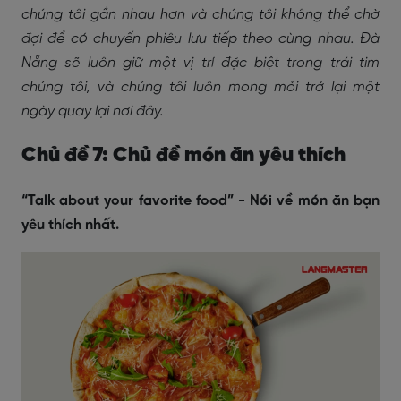
chúng tôi gần nhau hơn và chúng tôi không thể chờ
đợi để có chuyến phiêu lưu tiếp theo cùng nhau. Đà
Nẵng sẽ luôn giữ một vị trí đặc biệt trong trái tim
chúng tôi, và chúng tôi luôn mong mỏi trở lại một
ngày quay lại nơi đây.
Chủ đề 7: Chủ đề món ăn yêu thích
“Talk about your favorite food” - Nói về món ăn bạn
yêu thích nhất.