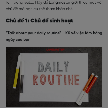
lịch, động vật,... Hãy để Langmaster giới thiệu một vài
chủ đề mà bạn có thể tham khảo nhé!
Chủ đề 1: Chủ đề sinh hoạt
“Talk about your daily routine” - Kể về việc làm hàng
ngày của bạn