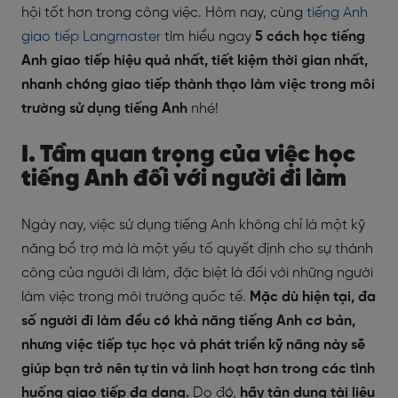
hội tốt hơn trong công việc. Hôm nay, cùng
tiếng Anh
giao tiếp Langmaster
tìm hiểu ngay
5 cách học tiếng
Anh giao tiếp hiệu quả nhất, tiết kiệm thời gian nhất,
nhanh chóng giao tiếp thành thạo làm việc trong môi
trường sử dụng tiếng Anh
nhé!
I. Tầm quan trọng của việc học
tiếng Anh đối với người đi làm
Ngày nay, việc sử dụng tiếng Anh không chỉ là một kỹ
năng bổ trợ mà là một yếu tố quyết định cho sự thành
công của người đi làm, đặc biệt là đối với những người
làm việc trong môi trường quốc tế.
Mặc dù hiện tại, đa
số người đi làm đều có khả năng tiếng Anh cơ bản,
nhưng việc tiếp tục học và phát triển kỹ năng này sẽ
giúp bạn trở nên tự tin và linh hoạt hơn trong các tình
huống giao tiếp đa dạng.
Do đó,
hãy tận dụng tài liệu