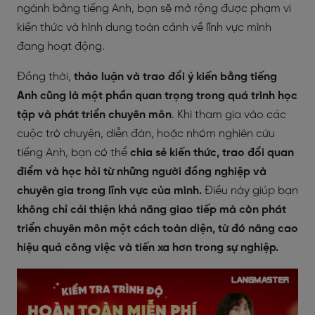
ngành bằng tiếng Anh, bạn sẽ mở rộng được phạm vi
kiến thức và hình dung toàn cảnh về lĩnh vực mình
đang hoạt động.
Đồng thời,
thảo luận và trao đổi ý kiến bằng tiếng
Anh cũng là một phần quan trọng trong quá trình học
tập và phát triển chuyên môn
. Khi tham gia vào các
cuộc trò chuyện, diễn đàn, hoặc nhóm nghiên cứu
tiếng Anh, bạn có thể
chia sẻ kiến thức, trao đổi quan
điểm và học hỏi từ những người đồng nghiệp và
chuyên gia trong lĩnh vực của mình.
Điều này giúp bạn
không chỉ cải thiện khả năng giao tiếp mà còn phát
triển chuyên môn một cách toàn diện, từ đó nâng cao
hiệu quả công việc và tiến xa hơn trong sự nghiệp.