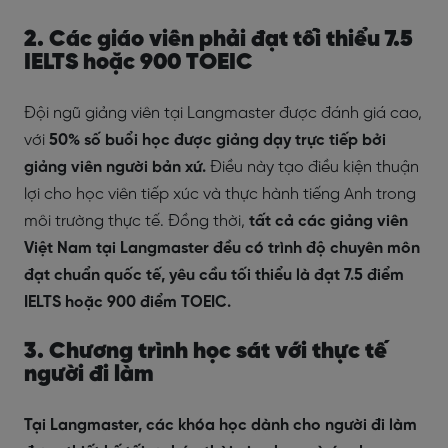
2. Các giáo viên phải đạt tối thiểu 7.5
IELTS hoặc 900 TOEIC
Đội ngũ giảng viên tại Langmaster được đánh giá cao,
với
50% số buổi học được giảng dạy trực tiếp bởi
giảng viên người bản xứ.
Điều này tạo điều kiện thuận
lợi cho học viên tiếp xúc và thực hành tiếng Anh trong
môi trường thực tế. Đồng thời,
tất cả các giảng viên
Việt Nam tại Langmaster đều có trình độ chuyên môn
đạt chuẩn quốc tế, yêu cầu tối thiểu là đạt 7.5 điểm
IELTS hoặc 900 điểm TOEIC.
3. Chương trình học sát với thực tế
người đi làm
Tại Langmaster, các khóa học dành cho người đi làm