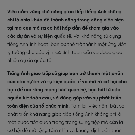
Việc nắm vững khả năng giao tiếp tiếng Anh không
chỉ là chìa khóa để thành công trong công việc hiện
tại mà còn mở ra cơ hội hấp dẫn để tham gia vào
các dự án và sự kiện quốc tế.
Với khả năng sử dụng
tiếng Anh linh hoạt, bạn có thể trở thành một ứng viên
lý tưởng cho các vị trí có tính toàn cầu và được giao
nhiều dự án quốc tế.
Tiếng Anh giao tiếp sẽ giúp bạn trở thành một phần
của các dự án và sự kiện quốc tế và mở ra cơ hội cho
bạn để mở rộng mạng lưới quan hệ, học hỏi từ các
nguồn lực toàn cầu, và đóng góp vào sự phát triển
toàn diện của tổ chức mình.
Tóm lại, việc nắm bắt và
phát triển khả năng giao tiếp tiếng Anh không chỉ là
một bước tiến quan trọng trong sự nghiệp mà còn là
cơ hội để mở rộng tầm nhìn và khẳng định bản thân