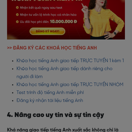
>> ĐĂNG KÝ CÁC KHOÁ HỌC TIẾNG ANH
Khóa học tiếng Anh giao tiếp TRỰC TUYẾN 1 kèm 1
Khóa học tiếng Anh giao tiếp dành riêng cho
người đi làm
Khóa học tiếng Anh giao tiếp TRỰC TUYẾN NHÓM
Test trình độ tiếng Anh miễn phí
Đăng ký nhận tài liệu tiếng Anh
4. Nâng cao uy tín và sự tin cậy
Khả năng giao tiếp tiếng Anh xuất sắc không chỉ là