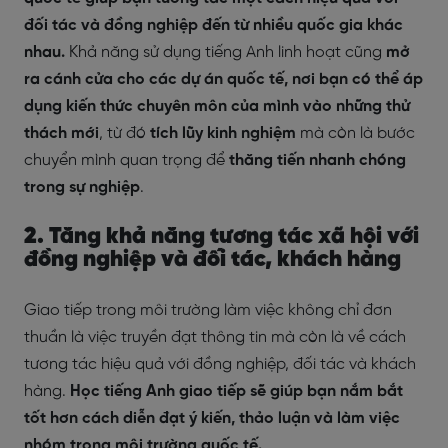
đối tác và đồng nghiệp đến từ nhiều quốc gia khác
nhau.
Khả năng sử dụng tiếng Anh linh hoạt cũng
mở
ra cánh cửa cho các dự án quốc tế, nơi bạn có thể áp
dụng kiến thức chuyên môn của mình vào những thử
thách mới
, từ đó
tích lũy kinh nghiệm
mà còn là bước
chuyển mình quan trọng để
thăng tiến nhanh chóng
trong sự nghiệp
.
2. Tăng khả năng tương tác xã hội với
đồng nghiệp và đối tác, khách hàng
Giao tiếp trong môi trường làm việc không chỉ đơn
thuần là việc truyền đạt thông tin mà còn là về cách
tương tác hiệu quả với đồng nghiệp, đối tác và khách
hàng.
Học tiếng Anh giao tiếp sẽ giúp bạn nắm bắt
tốt hơn cách diễn đạt ý kiến, thảo luận và làm việc
nhóm trong môi trường quốc tế.