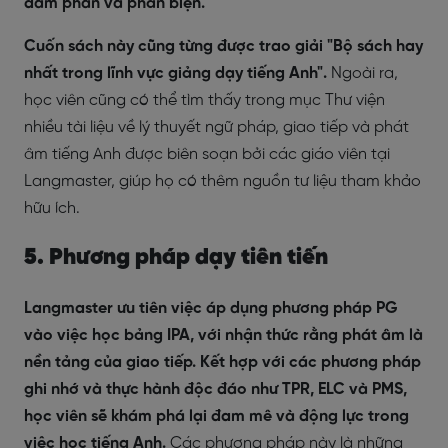
đàm phán và phản biện.
Cuốn sách này cũng từng được trao giải "Bộ sách hay
nhất trong lĩnh vực giảng dạy tiếng Anh".
Ngoài ra,
học viên cũng có thể tìm thấy trong mục Thư viện
nhiều tài liệu về lý thuyết ngữ pháp, giao tiếp và phát
âm tiếng Anh được biên soạn bởi các giáo viên tại
Langmaster, giúp họ có thêm nguồn tư liệu tham khảo
hữu ích.
5. Phương pháp dạy tiên tiến
Langmaster ưu tiên việc áp dụng phương pháp PG
vào việc học bảng IPA, với nhận thức rằng phát âm là
nền tảng của giao tiếp. Kết hợp với các phương pháp
ghi nhớ và thực hành độc đáo như TPR, ELC và PMS,
học viên sẽ khám phá lại đam mê và động lực trong
việc học tiếng Anh.
Các phương pháp này là những