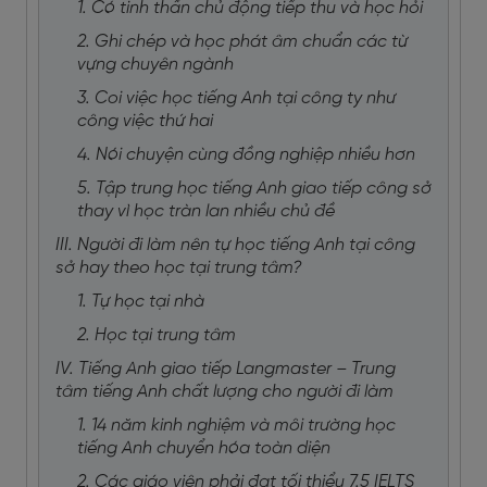
1. Có tinh thần chủ động tiếp thu và học hỏi
2. Ghi chép và học phát âm chuẩn các từ
vựng chuyên ngành
3. Coi việc học tiếng Anh tại công ty như
công việc thứ hai
4. Nói chuyện cùng đồng nghiệp nhiều hơn
5. Tập trung học tiếng Anh giao tiếp công sở
thay vì học tràn lan nhiều chủ đề
III. Người đi làm nên tự học tiếng Anh tại công
sở hay theo học tại trung tâm?
1. Tự học tại nhà
2. Học tại trung tâm
IV. Tiếng Anh giao tiếp Langmaster – Trung
tâm tiếng Anh chất lượng cho người đi làm
1. 14 năm kinh nghiệm và môi trường học
tiếng Anh chuyển hóa toàn diện
2. Các giáo viên phải đạt tối thiểu 7.5 IELTS