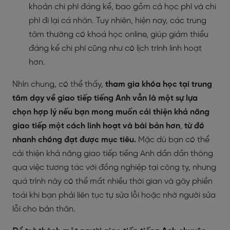
khoản chi phí đáng kể, bao gồm cả học phí và chi
phí đi lại cá nhân. Tuy nhiên, hiện nay, các trung
tâm thường có khoá học online, giúp giảm thiểu
đáng kể chi phí cũng như có lịch trình linh hoạt
hơn.
Nhìn chung, có thể thấy,
tham gia khóa học tại trung
tâm dạy về giao tiếp tiếng Anh vẫn là một sự lựa
chọn hợp lý nếu bạn mong muốn cải thiện khả năng
giao tiếp một cách linh hoạt và bài bản hơn
,
từ đó
nhanh chóng đạt được mục tiêu.
Mặc dù bạn có thể
cải thiện khả năng giao tiếp tiếng Anh dần dần thông
qua việc tương tác với đồng nghiệp tại công ty, nhưng
quá trình này có thể mất nhiều thời gian và gây phiền
toái khi bạn phải liên tục tự sửa lỗi hoặc nhờ người sửa
lỗi cho bản thân.