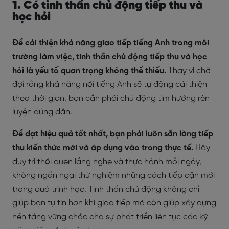
1. Có tinh thần chủ động tiếp thu và
học hỏi
Để cải thiện khả năng giao tiếp tiếng Anh trong môi
trường làm việc, tinh thần chủ động tiếp thu và học
hỏi là yếu tố quan trọng không thể thiếu.
Thay vì chờ
đợi rằng khả năng nói tiếng Anh sẽ tự động cải thiện
theo thời gian, bạn cần phải chủ động tìm hướng rèn
luyện đúng đắn.
Để đạt hiệu quả tốt nhất, bạn phải luôn sẵn lòng tiếp
thu kiến thức mới và áp dụng vào trong thực tế.
Hãy
duy trì thói quen lắng nghe và thực hành mỗi ngày,
không ngần ngại thử nghiệm những cách tiếp cận mới
trong quá trình học. Tinh thần chủ động không chỉ
giúp bạn tự tin hơn khi giao tiếp mà còn giúp xây dựng
nền tảng vững chắc cho sự phát triển liên tục các kỹ