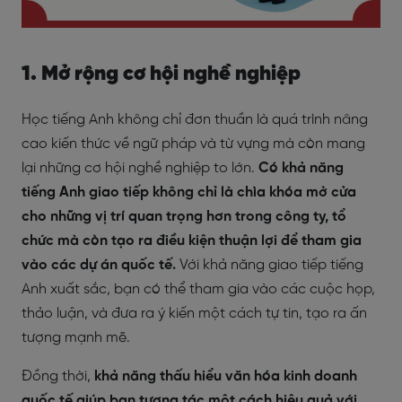
1. Mở rộng cơ hội nghề nghiệp
Học tiếng Anh không chỉ đơn thuần là quá trình nâng
cao kiến thức về ngữ pháp và từ vựng mà còn mang
lại những cơ hội nghề nghiệp to lớn.
Có khả năng
tiếng Anh giao tiếp không chỉ là chìa khóa mở cửa
cho những vị trí quan trọng hơn trong công ty, tổ
chức mà còn tạo ra điều kiện thuận lợi để tham gia
vào các dự án quốc tế.
Với khả năng giao tiếp tiếng
Anh xuất sắc, bạn có thể tham gia vào các cuộc họp,
thảo luận, và đưa ra ý kiến một cách tự tin, tạo ra ấn
tượng mạnh mẽ.
Đồng thời,
khả năng thấu hiểu văn hóa kinh doanh
quốc tế giúp bạn tương tác một cách hiệu quả với