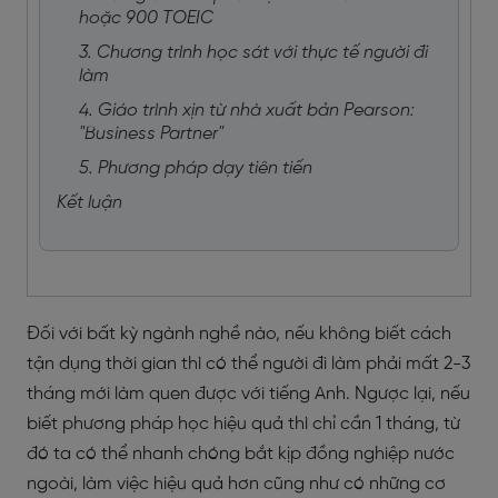
hoặc 900 TOEIC
3. Chương trình học sát với thực tế người đi
làm
4. Giáo trình xịn từ nhà xuất bản Pearson:
"Business Partner"
5. Phương pháp dạy tiên tiến
Kết luận
Đối với bất kỳ ngành nghề nào, nếu không biết cách
tận dụng thời gian thì có thể người đi làm phải mất 2-3
tháng mới làm quen được với tiếng Anh. Ngược lại, nếu
biết phương pháp học hiệu quả thì chỉ cần 1 tháng, từ
đó ta có thể nhanh chóng bắt kịp đồng nghiệp nước
ngoài, làm việc hiệu quả hơn cũng như có những cơ