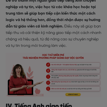
Để trở thành một người giao tiếp tiếng Anh chuyên
nghiệp và tự tin, việc học từ các khóa học hoặc tại
trung tâm sẽ giúp bạn tiếp cận kiến thức một cách
logic và hệ thống hơn, đồng thời nhận được sự hướng
dẫn từ giáo viên có kinh nghiệm.
Điều này sẽ giúp bạn
tiếp thu và cải thiện kỹ năng giao tiếp một cách nhanh
chóng và hiệu quả, từ đó nâng cao sự chuyên nghiệp
và tự tin trong môi trường làm việc.
IV. Tiếng Anh giao tiếp