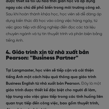
được thiết kế tối ưu hóa thời gian học và áp dụng
ngay các chủ đề phổ biến trong môi trường công sở.
Sau khi hoàn thành khóa học, học viên sẽ dễ dàng áp
dụng kiến thức đã học vào công việc hàng ngày, từ
việc giao tiếp với đồng nghiệp đến đọc các tài liệu
chuyên ngành và tự tin thuyết trình và phản biện bằng
tiếng Anh.
4. Giáo trình xịn từ nhà xuất bản
Pearson: "Business Partner"
Tại Langmaster, học viên sẽ tiếp cận và cải thiện
tiếng Anh một cách hiệu quả thông qua giáo trình
Business English từ nhà xuất bản Pearson.
Đây là một
giáo trình được thiết kế đặc biệt cho người đi làm,
tập trung vào việc giao tiếp trong các tình huống liên
quan trực tiếp đến công việc, bao gồm thuyết trình,