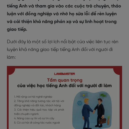
tiếng Anh và tham gia vào các cuộc trò chuyện, thảo
luận với đồng nghiệp và nhờ họ sửa lỗi để rèn luyện
và cải thiện khả năng phản xạ và sự linh hoạt trong
giao tiếp.
Dưới đây là một số lợi ích nổi bật của việc liên tục rèn
luyện khả năng giao tiếp tiếng Anh đối với người đi
làm: