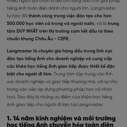
nhiều người lựa chọn là địa chỉ hàng đầu cho giải pháp
tiếng Anh toàn diện dành cho người lớn. Langmaster
tự hào đã
thành công trong việc đào tạo cho hơn
500.000 học viên cả trong và ngoài nước
, và là
trung
tâm DUY NHẤT trên thị trường cam kết đầu ra theo
chuẩn khung Châu Âu - CEFR.
Langmaster là chuyên gia hàng đầu trong lĩnh vực
đào tạo tiếng Anh cho doanh nghiệp và cung cấp
các khóa học tiếng Anh giao tiếp được thiết kế đặc
biệt cho người đi làm.
Trung tâm tập trung vào lĩnh
vực doanh nghiệp và giao tiếp thương mại, với sự chú
trọng vào việc áp dụng phương pháp học cá nhân
hoá. Sau đây là những ưu điểm của khóa học tiếng
Anh giao tiếp cho người đi làm tại Langmaster:
1. 14 năm kinh nghiệm và môi trường
học tiếng Anh chuyển hóa toàn diện