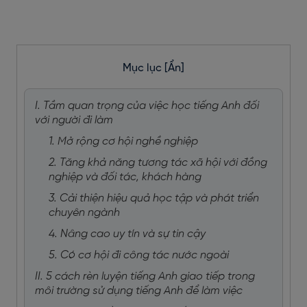
Mục lục
[Ẩn]
I. Tầm quan trọng của việc học tiếng Anh đối
với người đi làm
1. Mở rộng cơ hội nghề nghiệp
2. Tăng khả năng tương tác xã hội với đồng
nghiệp và đối tác, khách hàng
3. Cải thiện hiệu quả học tập và phát triển
chuyên ngành
4. Nâng cao uy tín và sự tin cậy
5. Có cơ hội đi công tác nước ngoài
II. 5 cách rèn luyện tiếng Anh giao tiếp trong
môi trường sử dụng tiếng Anh để làm việc