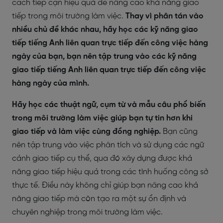
cách tiếp cận hiệu quả để nâng cao khả năng giao
tiếp trong môi trường làm việc.
Thay vì phân tán vào
nhiều chủ đề khác nhau, hãy học các kỹ năng giao
tiếp tiếng Anh liên quan trực tiếp đến công việc hàng
ngày của bạn, bạn nên tập trung vào các kỹ năng
giao tiếp tiếng Anh liên quan trực tiếp đến công việc
hàng ngày của mình.
Hãy học các thuật ngữ, cụm từ và mẫu câu phổ biến
trong môi trường làm việc giúp bạn tự tin hơn khi
giao tiếp và làm việc cùng đồng nghiệp.
Bạn cũng
nên tập trung vào việc phân tích và sử dụng các ngữ
cảnh giao tiếp cụ thể, qua đó xây dựng được khả
năng giao tiếp hiệu quả trong các tình huống công sở
thực tế. Điều này không chỉ giúp bạn nâng cao khả
năng giao tiếp mà còn tạo ra một sự ổn định và
chuyên nghiệp trong môi trường làm việc.