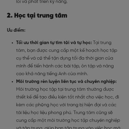
lỗi và phát triển kỹ năng.
2. Học tại trung tâm
Ưu điểm:
Tối ưu thời gian tự tìm tòi và tự học:
Tại trung
tâm, bạn được cung cấp một kế hoạch học tập
cụ thể và có thể tận dụng tối đa thời gian của
mình để tiến hành các bài tập, ôn tập và nâng
cao khả năng tiếng Anh của mình.
Môi trường rèn luyện liên tục và chuyên nghiệp:
Môi trường học tập tại trung tâm thường được
thiết kế để tạo điều kiện tốt nhất cho việc học, đi
kèm các phòng học với trang bị hiện đại và các
tài liệu học liệu phong phú. Trung tâm cũng sẽ
cung cấp một môi trường học tập chuyên nghiệp
và tập trung, giúp bạn tập trung vào việc học mà