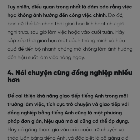
Tuy nhiên, điều quan trọng nhất là đảm bảo rằng việc
học không ảnh hưởng đến công việc chính.
Do đó,
bạn có thể lựa chọn thời gian học linh hoạt như giờ
nghỉ trưa, sau giờ làm việc hoặc vào cuối tuần. Hãy
sắp xếp thời gian học một cách thông minh và hiệu
quả để tiến bộ nhanh chóng mà không làm ảnh hưởng
đến hiệu suất làm việc hàng ngày.
4. Nói chuyện cùng đồng nghiệp nhiều
hơn
Để cải thiện khả năng giao tiếp tiếng Anh trong môi
trường làm việc, tích cực trò chuyện và giao tiếp với
đồng nghiệp bằng tiếng Anh cũng là một phương
pháp đơn giản, hiệu quả mà ai cũng có thể áp dụng.
Hãy cố gắng tham gia vào các cuộc trò chuyện và
thảo luận bằng tiếng Anh, và đặc biệt là cố gắng giải