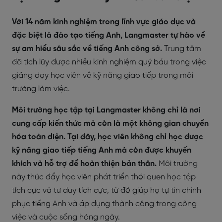
Với 14 năm kinh nghiệm trong lĩnh vực giáo dục và
đặc biệt là đào tạo tiếng Anh, Langmaster tự hào về
sự am hiểu sâu sắc về tiếng Anh công sở.
Trung tâm
đã tích lũy được nhiều kinh nghiệm quý báu trong việc
giảng dạy học viên về kỹ năng giao tiếp trong môi
trường làm việc.
Môi trường học tập tại Langmaster không chỉ là nơi
cung cấp kiến thức mà còn là một không gian chuyển
hóa toàn diện. Tại đây, học viên không chỉ học được
kỹ năng giao tiếp tiếng Anh mà còn được khuyến
khích và hỗ trợ để hoàn thiện bản thân.
Môi trường
này thúc đẩy học viên phát triển thói quen học tập
tích cực và tư duy tích cực, từ đó giúp họ tự tin chinh
phục tiếng Anh và áp dụng thành công trong công
việc và cuộc sống hàng ngày.