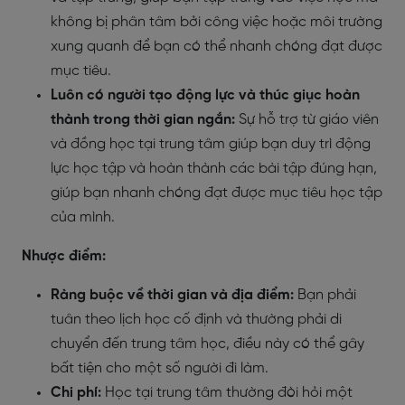
không bị phân tâm bởi công việc hoặc môi trường
xung quanh để bạn có thể nhanh chóng đạt được
mục tiêu.
Luôn có người tạo động lực và thúc giục hoàn
thành trong thời gian ngắn:
Sự hỗ trợ từ giáo viên
và đồng học tại trung tâm giúp bạn duy trì động
lực học tập và hoàn thành các bài tập đúng hạn,
giúp bạn nhanh chóng đạt được mục tiêu học tập
của mình.
Nhược điểm:
Ràng buộc về thời gian và địa điểm:
Bạn phải
tuân theo lịch học cố định và thường phải di
chuyển đến trung tâm học, điều này có thể gây
bất tiện cho một số người đi làm.
Chi phí:
Học tại trung tâm thường đòi hỏi một