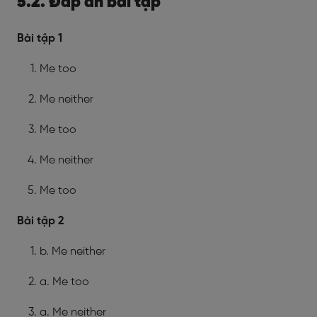
5.2. Đáp án bài tập
Bài tập 1
Me too
Me neither
Me too
Me neither
Me too
Bài tập 2
b. Me neither
a. Me too
a. Me neither