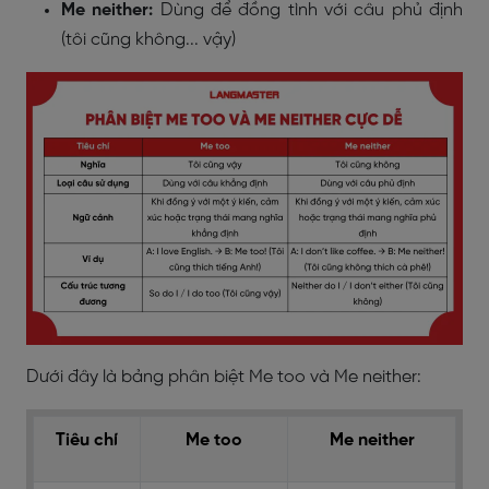
Me neither:
Dùng để đồng tình với câu phủ định
(tôi cũng không... vậy)
Dưới đây là bảng phân biệt Me too và Me neither:
Tiêu chí
Me too
Me neither