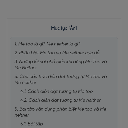
Mục lục
[Ẩn]
1. Me too là gì? Me neither là gì?
2. Phân biệt Me too và Me neither cực dễ
3. Những lỗi sai phổ biến khi dùng Me Too và
Me Neither
4. Các cấu trúc diễn đạt tương tự Me too và
Me neither
4.1. Cách diễn đạt tương tự Me too
4.2. Cách diễn đạt tương tự Me neither
5. Bài tập vận dụng phân biệt Me too và Me
neither
5.1. Bài tập