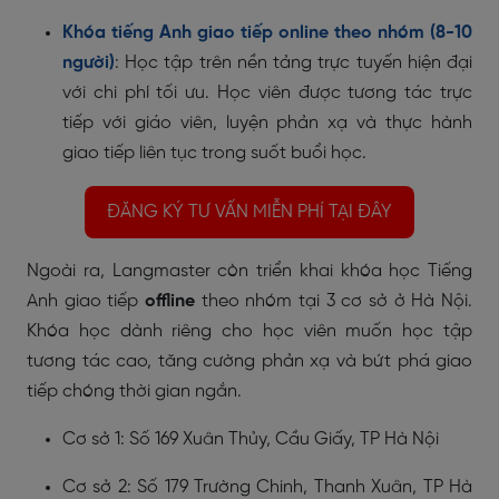
Khóa tiếng Anh giao tiếp online theo nhóm (8-10
người)
: Học tập trên nền tảng trực tuyến hiện đại
với chi phí tối ưu. Học viên được tương tác trực
tiếp với giáo viên, luyện phản xạ và thực hành
giao tiếp liên tục trong suốt buổi học.
ĐĂNG KÝ TƯ VẤN MIỄN PHÍ TẠI ĐÂY
Ngoài ra, Langmaster còn triển khai khóa học Tiếng
Anh giao tiếp
offline
theo nhóm tại 3 cơ sở ở Hà Nội.
Khóa học dành riêng cho học viên muốn học tập
tương tác cao, tăng cường phản xạ và bứt phá giao
tiếp chóng thời gian ngắn.
Cơ sở 1: Số 169 Xuân Thủy, Cầu Giấy, TP Hà Nội
Cơ sở 2: Số 179 Trường Chinh, Thanh Xuân, TP Hà