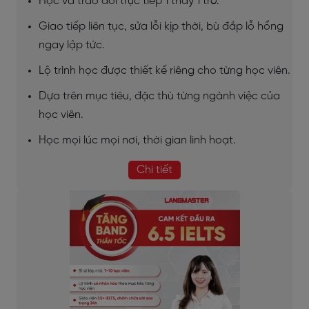
Học và trao đổi trực tiếp 1 thầy 1 trò.
Giao tiếp liên tục, sửa lỗi kịp thời, bù đắp lỗ hổng
ngay lập tức.
Lộ trình học được thiết kế riêng cho từng học viên.
Dựa trên mục tiêu, đặc thù từng ngành việc của
học viên.
Học mọi lúc mọi nơi, thời gian linh hoạt.
Chi tiết