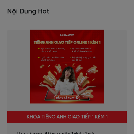
Nội Dung Hot
KHÓA TIẾNG ANH GIAO TIẾP 1 KÈM 1