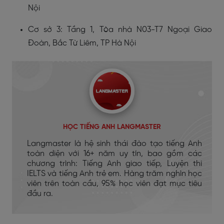
Nội
Cơ sở 3: Tầng 1, Tòa nhà N03-T7 Ngoại Giao
Đoàn, Bắc Từ Liêm, TP Hà Nội
HỌC TIẾNG ANH LANGMASTER
Langmaster là hệ sinh thái đào tạo tiếng Anh
toàn diện với 16+ năm uy tín, bao gồm các
chương trình: Tiếng Anh giao tiếp, Luyện thi
IELTS và tiếng Anh trẻ em. Hàng trăm nghìn học
viên trên toàn cầu, 95% học viên đạt mục tiêu
đầu ra.