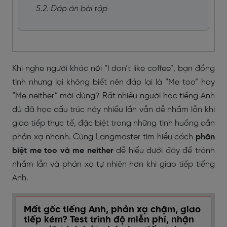
5.2. Đáp án bài tập
Khi nghe người khác nói “I don’t like coffee”, bạn đồng
tình nhưng lại không biết nên đáp lại là “Me too” hay
“Me neither” mới đúng? Rất nhiều người học tiếng Anh
dù đã học cấu trúc này nhiều lần vẫn dễ nhầm lẫn khi
giao tiếp thực tế, đặc biệt trong những tình huống cần
phản xạ nhanh. Cùng Langmaster tìm hiểu cách
phân
biệt me too và me neither
dễ hiểu dưới đây để tránh
nhầm lẫn và phản xạ tự nhiên hơn khi giao tiếp tiếng
Anh.
Mất gốc tiếng Anh, phản xạ chậm, giao
tiếp kém? Test trình độ miễn phí, nhận