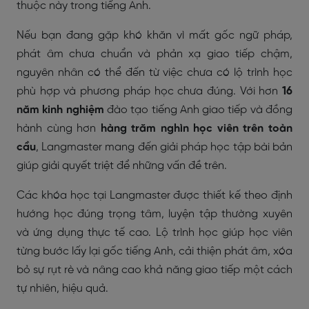
thuộc này trong tiếng Anh.
Nếu bạn đang gặp khó khăn vì mất gốc ngữ pháp,
phát âm chưa chuẩn và phản xạ giao tiếp chậm,
nguyên nhân có thể đến từ việc chưa có lộ trình học
phù hợp và phương pháp học chưa đúng. Với hơn
16
năm kinh nghiệm
đào tạo tiếng Anh giao tiếp và đồng
hành cùng hơn
hàng trăm nghìn học viên trên toàn
cầu
, Langmaster mang đến giải pháp học tập bài bản
giúp giải quyết triệt để những vấn đề trên.
Các khóa học tại Langmaster được thiết kế theo định
hướng học đúng trọng tâm, luyện tập thường xuyên
và ứng dụng thực tế cao. Lộ trình học giúp học viên
từng bước lấy lại gốc tiếng Anh, cải thiện phát âm, xóa
bỏ sự rụt rè và nâng cao khả năng giao tiếp một cách
tự nhiên, hiệu quả.