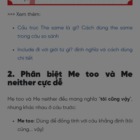
>>> Xem thêm:
Cấu trúc The same là gì? Cách dùng the same
trong câu so sánh
Include đi với giới từ gì? định nghĩa và cách dùng
chi tiết
2. Phân biệt Me too và Me
neither cực dễ
Me too và Me neither đều mang nghĩa "
tôi cũng vậy
",
nhưng khác nhau ở câu trước:
Me too
: Dùng để đồng tình với câu khẳng định (tôi
cũng... vậy)