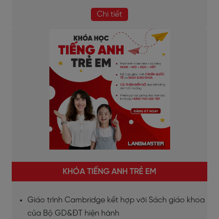
Chi tiết
KHÓA TIẾNG ANH TRẺ EM
Giáo trình Cambridge kết hợp với Sách giáo khoa
của Bộ GD&ĐT hiện hành