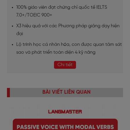
100% giáo viên đạt chứng chỉ quốc tế IELTS
7.0+/TOEIC 900+
X3 hiệu quả với các Phương pháp giảng dạy hiện
đại
Lộ trình học cá nhân hóa, con được quan tâm sát
sao và phát triển toàn diện 4 kỹ năng
Chi tiết
BÀI VIẾT LIÊN QUAN