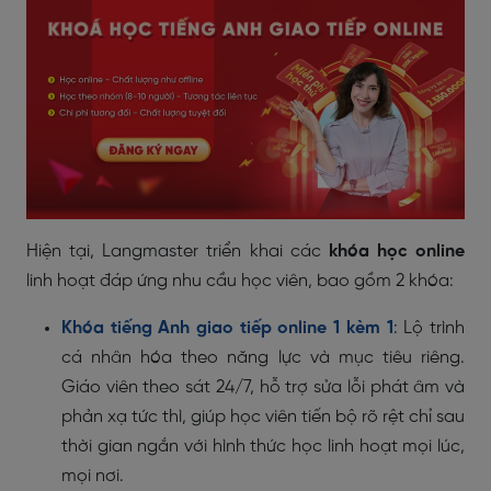
Hiện tại, Langmaster triển khai các
khóa học online
linh hoạt đáp ứng nhu cầu học viên, bao gồm 2 khóa:
Khóa tiếng Anh giao tiếp online 1 kèm 1
: Lộ trình
cá nhân hóa theo năng lực và mục tiêu riêng.
Giáo viên theo sát 24/7, hỗ trợ sửa lỗi phát âm và
phản xạ tức thì, giúp học viên tiến bộ rõ rệt chỉ sau
thời gian ngắn với hình thức học linh hoạt mọi lúc,
mọi nơi.