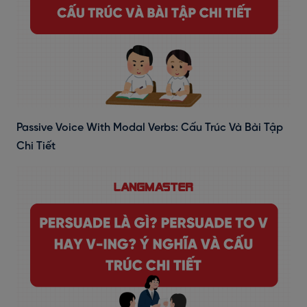
Passive Voice With Modal Verbs: Cấu Trúc Và Bài Tập
Chi Tiết