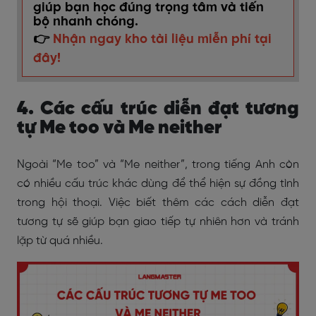
giúp bạn học đúng trọng tâm và tiến
bộ nhanh chóng.
👉
Nhận ngay kho tài liệu miễn phí tại
đây!
4. Các cấu trúc diễn đạt tương
tự Me too và Me neither
Ngoài “Me too” và “Me neither”, trong tiếng Anh còn
có nhiều cấu trúc khác dùng để thể hiện sự đồng tình
trong hội thoại. Việc biết thêm các cách diễn đạt
tương tự sẽ giúp bạn giao tiếp tự nhiên hơn và tránh
lặp từ quá nhiều.