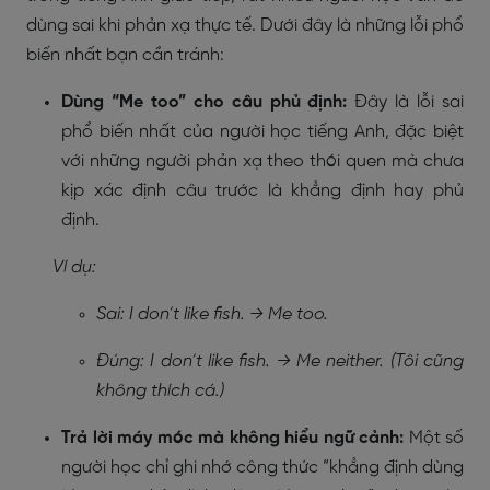
dùng sai khi phản xạ thực tế. Dưới đây là những lỗi phổ
biến nhất bạn cần tránh:
Dùng “Me too” cho câu phủ định:
Đây là lỗi sai
phổ biến nhất của người học tiếng Anh, đặc biệt
với những người phản xạ theo thói quen mà chưa
kịp xác định câu trước là khẳng định hay phủ
định.
Ví dụ:
Sai: I don’t like fish. → Me too.
Đúng: I don’t like fish. → Me neither. (Tôi cũng
không thích cá.)
Trả lời máy móc mà không hiểu ngữ cảnh:
Một số
người học chỉ ghi nhớ công thức “khẳng định dùng