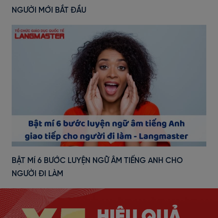
NGƯỜI MỚI BẮT ĐẦU
BẬT MÍ 6 BƯỚC LUYỆN NGỮ ÂM TIẾNG ANH CHO
NGƯỜI ĐI LÀM