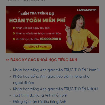
>> ĐĂNG KÝ CÁC KHOÁ HỌC TIẾNG ANH
Khóa học tiếng Anh giao tiếp TRỰC TUYẾN 1 kèm 1
Khóa học tiếng Anh giao tiếp dành riêng cho
người đi làm
Khóa học tiếng Anh giao tiếp TRỰC TUYẾN NHÓM
Test trình độ tiếng Anh miễn phí
Đăng ký nhận tài liệu tiếng Anh