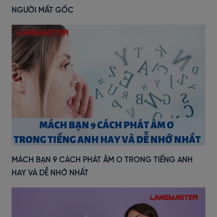
NGƯỜI MẤT GỐC
MÁCH BẠN 9 CÁCH PHÁT ÂM O TRONG TIẾNG ANH
HAY VÀ DỄ NHỚ NHẤT