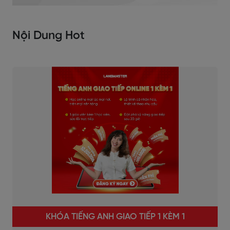
Nội Dung Hot
KHÓA TIẾNG ANH GIAO TIẾP 1 KÈM 1