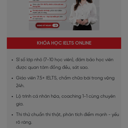
KHÓA HỌC IELTS ONLINE
Sĩ số lớp nhỏ (7-10 học viên), đảm bảo học viên
được quan tâm đồng đều, sát sao.
Giáo viên 7.5+ IELTS, chấm chữa bài trong vòng
24h.
Lộ trình cá nhân hóa, coaching 1-1 cùng chuyên
gia.
Thi thử chuẩn thi thật, phân tích điểm mạnh - yếu
rõ ràng.