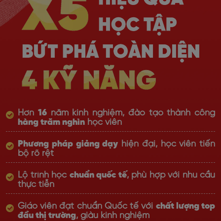
Hơn
16
năm kinh nghiệm, đào tạo thành công
hàng trăm nghìn
học viên
Phương pháp giảng dạy
hiện đại, học viên tiến
bộ rõ rệt
Lộ trình học
chuẩn quốc tế
, phù hợp với nhu cầu
thực tiễn
Giáo viên đạt chuẩn Quốc tế với
chất lượng top
đầu thị trường
, giàu kinh nghiệm