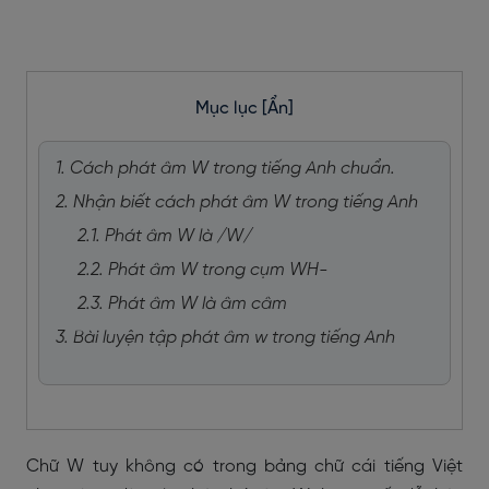
Mục lục
[Ẩn]
1. Cách phát âm W trong tiếng Anh chuẩn.
2. Nhận biết cách phát âm W trong tiếng Anh
2.1. Phát âm W là /W/
2.2. Phát âm W trong cụm WH-
2.3. Phát âm W là âm câm
3. Bài luyện tập phát âm w trong tiếng Anh
Chữ W tuy không có trong bảng chữ cái tiếng Việt