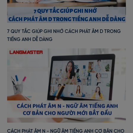
7 QUY TẮC GIÚP GHI NHỚ CÁCH PHÁT ÂM D TRONG
TIẾNG ANH DỄ DÀNG
CÁCH PHÁT ÂM N - NGỮ ÂM TIẾNG ANH CƠ BẢN CHO