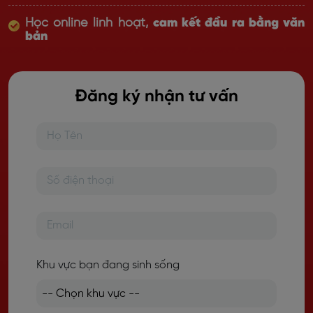
Học online linh hoạt,
cam kết đầu ra bằng văn
bản
Đăng ký nhận tư vấn
Khu vực bạn đang sinh sống