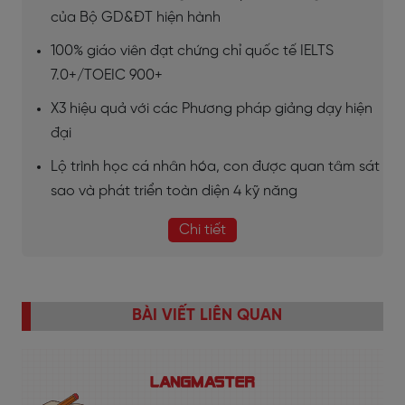
của Bộ GD&ĐT hiện hành
100% giáo viên đạt chứng chỉ quốc tế IELTS
7.0+/TOEIC 900+
X3 hiệu quả với các Phương pháp giảng dạy hiện
đại
Lộ trình học cá nhân hóa, con được quan tâm sát
sao và phát triển toàn diện 4 kỹ năng
Chi tiết
BÀI VIẾT LIÊN QUAN