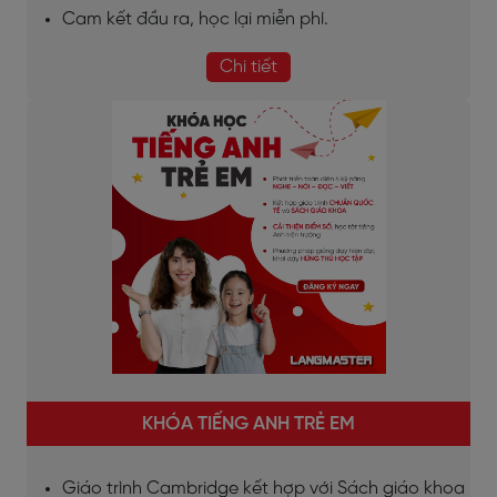
Cam kết đầu ra, học lại miễn phí.
Chi tiết
KHÓA TIẾNG ANH TRẺ EM
Giáo trình Cambridge kết hợp với Sách giáo khoa