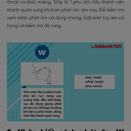
thoát ra khỏi miệng. Đây là 1 phụ âm hữu thanh nên
thanh quản rung khi bạn phát âm âm này. Để kiểm tra
xem mình phát âm có đúng không. Đặt bàn tay lên cổ
họng và kiểm tra độ rung.