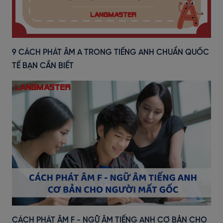
9 CÁCH PHÁT ÂM A TRONG TIẾNG ANH CHUẨN QUỐC
TẾ BẠN CẦN BIẾT
CÁCH PHÁT ÂM F - NGỮ ÂM TIẾNG ANH CƠ BẢN CHO