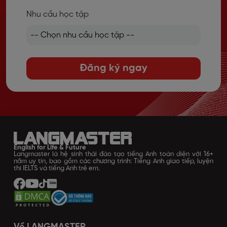
Nhu cầu học tập
Đăng ký ngay
English for Life & Future
Langmaster là hệ sinh thái đào tạo tiếng Anh toàn diện với 16+
năm uy tín, bao gồm các chương trình: Tiếng Anh giao tiếp, luyện
thi IELTS và tiếng Anh trẻ em.