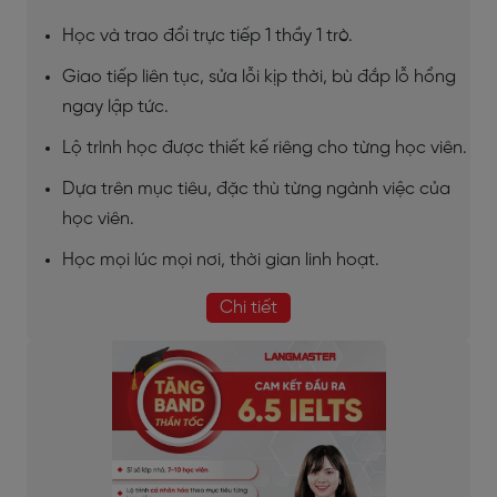
Học và trao đổi trực tiếp 1 thầy 1 trò.
Giao tiếp liên tục, sửa lỗi kịp thời, bù đắp lỗ hổng
ngay lập tức.
Lộ trình học được thiết kế riêng cho từng học viên.
Dựa trên mục tiêu, đặc thù từng ngành việc của
học viên.
Học mọi lúc mọi nơi, thời gian linh hoạt.
Chi tiết