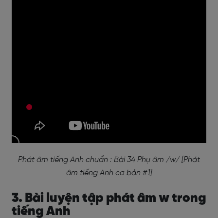
Phát âm tiếng Anh chuẩn : Bài 34 Phụ âm /w/ [Phát
âm tiếng Anh cơ bản #1]
3. Bài luyện tập phát âm w trong
tiếng Anh