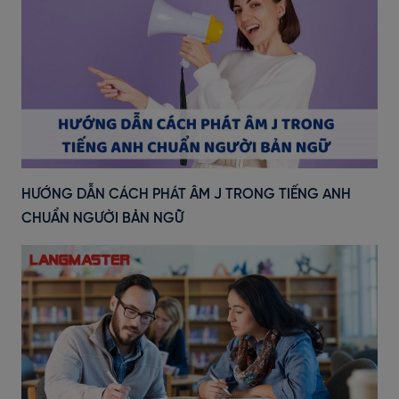
HƯỚNG DẪN CÁCH PHÁT ÂM J TRONG TIẾNG ANH
CHUẨN NGƯỜI BẢN NGỮ