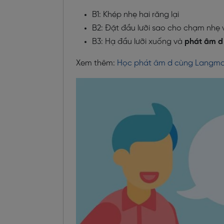
B1: Khép nhẹ hai răng lại
B2: Đặt đầu lưỡi sao cho chạm nhẹ
B3: Hạ đầu lưỡi xuống và
phát âm d
Xem thêm:
Học phát âm d cùng Langma