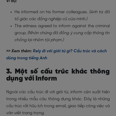
Ví dụ:
He informed on his former colleagues.
(Anh ta đã
tố giác các đồng nghiệp cũ của mình.)
The witness agreed to inform against the criminal
group.
(Nhân chứng đã đồng ý cung cấp thông tin
chống lại nhóm tội phạm.)
>> Xem thêm:
Rely đi với giới từ gì? Cấu trúc và cách
dùng trong tiếng Anh
3. Một số cấu trúc khác thông
dụng với Inform
Ngoài các cấu trúc đi với giới từ, inform còn xuất hiện
trong nhiều mẫu câu thông dụng khác. Đây là những
cấu trúc rất hữu ích trong email, giao tiếp công việc và
văn viết trang trọng.