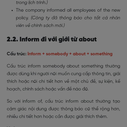
trong lịch trình.)
The company informed all employees of the new
policy.
(Công ty đã thông báo cho tất cả nhân
viên về chính sách mới.)
2.2. Inform đi với giới từ about
Cấu trúc:
Inform + somebody + about + something
Cấu trúc inform somebody about something thường
được dùng khi người nói muốn cung cấp thông tin, giải
thích hoặc nói chi tiết hơn về một chủ đề, sự kiện, kế
hoạch, chính sách hoặc vấn đề nào đó.
So với inform of, cấu trúc inform about thường tạo
cảm giác nội dung được thông báo có thể rộng hơn,
nhiều chi tiết hơn hoặc cần được giải thích thêm.