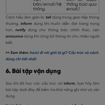
bản/email/hệ
thông báo qua
thống
email.)
Cách hiểu đơn giản là:
tell
dùng trong giao tiếp thông
thường,
inform
dùng khi muốn diễn đạt trang trọng
hơn,
notify
dùng cho thông báo chính thức, còn
announce
dùng khi công bố thông tin cho nhiều người
biết.
>> Xem thêm:
Insist đi với giới từ gì? Cấu trúc và cách
dùng chi tiết nhất
6. Bài tập vận dụng
Sau khi đã học các cấu trúc với
inform
, bạn hãy làm
bài tập dưới đây để kiểm tra khả năng ghi nhớ và vận
dụng.