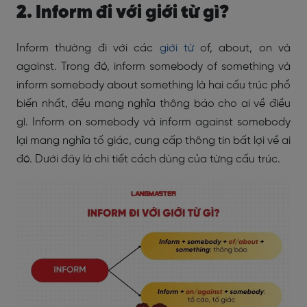
2. Inform đi với giới từ gì?
Inform thường đi với các
giới từ
of, about, on và
against. Trong đó, inform somebody of something và
inform somebody about something là hai cấu trúc phổ
biến nhất, đều mang nghĩa thông báo cho ai về điều
gì. Inform on somebody và inform against somebody
lại mang nghĩa tố giác, cung cấp thông tin bất lợi về ai
đó. Dưới đây là chi tiết cách dùng của từng cấu trúc.