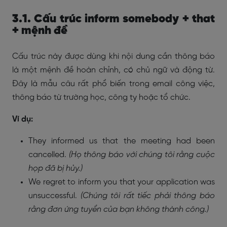
3.1. Cấu trúc inform somebody + that
+ mệnh đề
Cấu trúc này được dùng khi nội dung cần thông báo
là một mệnh đề hoàn chỉnh, có chủ ngữ và động từ.
Đây là mẫu câu rất phổ biến trong email công việc,
thông báo từ trường học, công ty hoặc tổ chức.
Ví dụ:
They informed us that the meeting had been
cancelled.
(Họ thông báo với chúng tôi rằng cuộc
họp đã bị hủy.)
We regret to inform you that your application was
unsuccessful.
(Chúng tôi rất tiếc phải thông báo
rằng đơn ứng tuyển của bạn không thành công.)