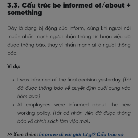
3.3. Cấu trúc be informed of/about +
something
Đây là dạng bị động của inform, dùng khi người nói
muốn nhấn mạnh người nhận thông tin hoặc việc đã
được thông báo, thay vì nhấn mạnh ai là người thông
báo.
Ví dụ:
I was informed of the final decision yesterday.
(Tôi
đã được thông báo về quyết định cuối cùng vào
hôm qua.)
All employees were informed about the new
working policy.
(Tất cả nhân viên đã được thông
báo về chính sách làm việc mới.)
>> Xem thêm:
Improve đi với giới từ gì? Cấu trúc và