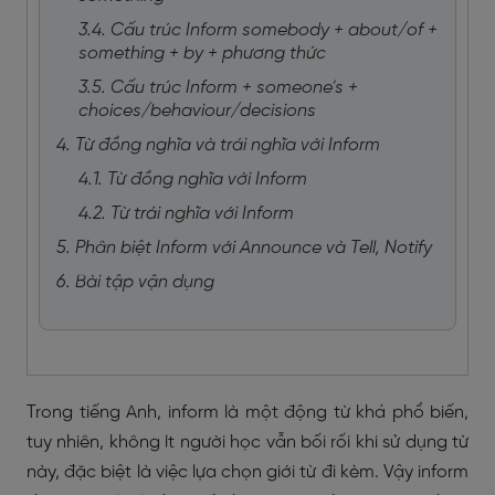
3.4. Cấu trúc Inform somebody + about/of +
something + by + phương thức
3.5. Cấu trúc Inform + someone’s +
choices/behaviour/decisions
4. Từ đồng nghĩa và trái nghĩa với Inform
4.1. Từ đồng nghĩa với Inform
4.2. Từ trái nghĩa với Inform
5. Phân biệt Inform với Announce và Tell, Notify
6. Bài tập vận dụng
Trong tiếng Anh, inform là một động từ khá phổ biến,
tuy nhiên, không ít người học vẫn bối rối khi sử dụng từ
này, đặc biệt là việc lựa chọn giới từ đi kèm. Vậy inform