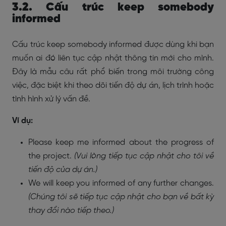
3.2. Cấu trúc keep somebody
informed
Cấu trúc keep somebody informed được dùng khi bạn
muốn ai đó liên tục cập nhật thông tin mới cho mình.
Đây là mẫu câu rất phổ biến trong môi trường công
việc, đặc biệt khi theo dõi tiến độ dự án, lịch trình hoặc
tình hình xử lý vấn đề.
Ví dụ:
Please keep me informed about the progress of
the project.
(Vui lòng tiếp tục cập nhật cho tôi về
tiến độ của dự án.)
We will keep you informed of any further changes.
(Chúng tôi sẽ tiếp tục cập nhật cho bạn về bất kỳ
thay đổi nào tiếp theo.)