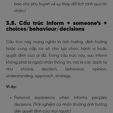
báo cho phụ huynh về sự thay đổi lịch trình qua tin
nhắn.)
3.5. Cấu trúc Inform + someone’s +
choices/behaviour/decisions
Cấu trúc này mang nghĩa là ảnh hưởng, định hướng
hoặc cung cấp cơ sở cho lựa chọn, hành vi hoặc
quyết định của ai đó. Trong cấu trúc này, sau inform
không phải là người nhận thông tin, mà là các danh từ
như choice, decision, behaviour, opinion,
understanding, approach, strategy.
Ví dụ:
Personal experience often informs people’s
decisions.
(Trải nghiệm cá nhân thường ảnh hưởng
đến quyết định của mọi người.)