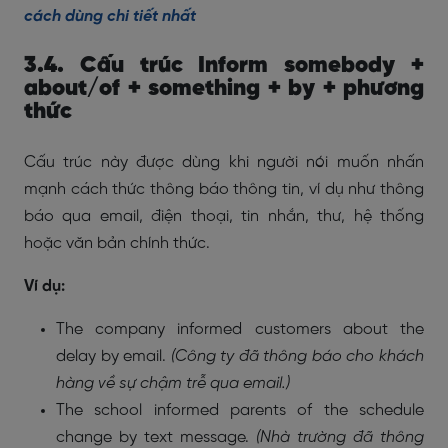
cách dùng chi tiết nhất
3.4. Cấu trúc Inform somebody +
about/of + something + by + phương
thức
Cấu trúc này được dùng khi người nói muốn nhấn
mạnh cách thức thông báo thông tin, ví dụ như thông
báo qua email, điện thoại, tin nhắn, thư, hệ thống
hoặc văn bản chính thức.
Ví dụ:
The company informed customers about the
delay by email.
(Công ty đã thông báo cho khách
hàng về sự chậm trễ qua email.)
The school informed parents of the schedule
change by text message.
(Nhà trường đã thông