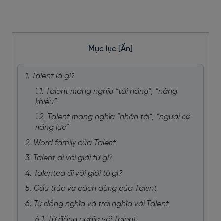
Mục lục
[Ẩn]
1. Talent là gì?
1.1. Talent mang nghĩa “tài năng”, “năng
khiếu”
1.2. Talent mang nghĩa “nhân tài”, “người có
năng lực”
2. Word family của Talent
3. Talent đi với giới từ gì?
4. Talented đi với giới từ gì?
5. Cấu trúc và cách dùng của Talent
6. Từ đồng nghĩa và trái nghĩa với Talent
6.1. Từ đồng nghĩa với Talent