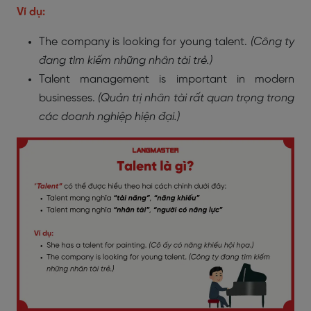
Ví dụ:
The company is looking for young talent.
(Công ty
đang tìm kiếm những nhân tài trẻ.)
Talent management is important in modern
businesses.
(Quản trị nhân tài rất quan trọng trong
các doanh nghiệp hiện đại.)