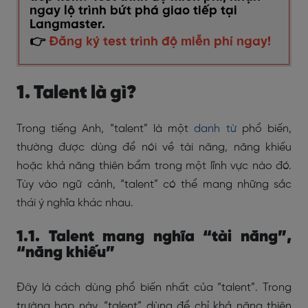
ngay lộ trình bứt phá giao tiếp tại
Langmaster.
👉
Đăng ký test trình độ miễn phí ngay!
1. Talent là gì?
Trong tiếng Anh, “talent” là một
danh từ
phổ biến,
thường được dùng để nói về tài năng, năng khiếu
hoặc khả năng thiên bẩm trong một lĩnh vực nào đó.
Tùy vào ngữ cảnh, “talent” có thể mang những sắc
thái ý nghĩa khác nhau.
1.1. Talent mang nghĩa “tài năng”,
“năng khiếu”
Đây là cách dùng phổ biến nhất của “talent”. Trong
trường hợp này, “talent” dùng để chỉ khả năng thiên