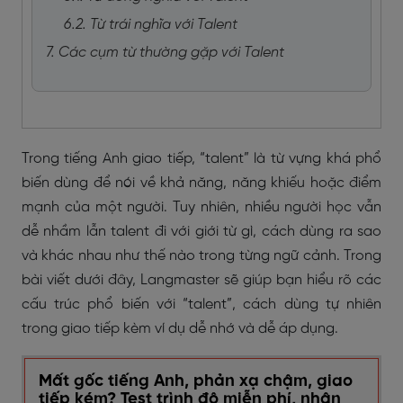
6.2. Từ trái nghĩa với Talent
7. Các cụm từ thường gặp với Talent
Trong tiếng Anh giao tiếp, “talent” là từ vựng khá phổ
biến dùng để nói về khả năng, năng khiếu hoặc điểm
mạnh của một người. Tuy nhiên, nhiều người học vẫn
dễ nhầm lẫn talent đi với giới từ gì, cách dùng ra sao
và khác nhau như thế nào trong từng ngữ cảnh. Trong
bài viết dưới đây, Langmaster sẽ giúp bạn hiểu rõ các
cấu trúc phổ biến với “talent”, cách dùng tự nhiên
trong giao tiếp kèm ví dụ dễ nhớ và dễ áp dụng.
Mất gốc tiếng Anh, phản xạ chậm, giao
tiếp kém? Test trình độ miễn phí, nhận