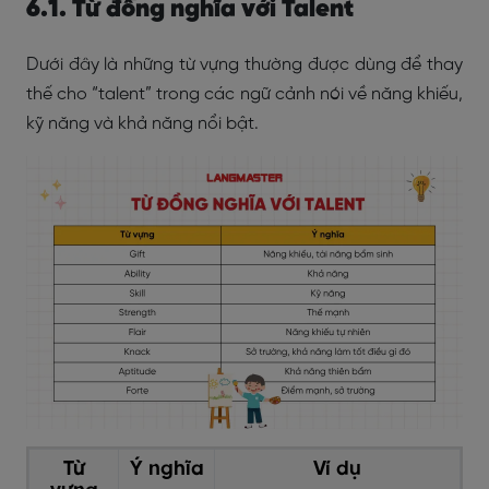
6.1. Từ đồng nghĩa với Talent
Dưới đây là những từ vựng thường được dùng để thay
thế cho “talent” trong các ngữ cảnh nói về năng khiếu,
kỹ năng và khả năng nổi bật.
Từ
Ý nghĩa
Ví dụ