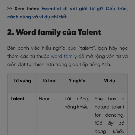
>> Xem thêm:
Essential đi với giới từ gì? Cấu trúc,
cách dùng và ví dụ chi tiết
2. Word family của Talent
Bên cạnh việc hiểu nghĩa của “talent”, bạn hãy học
thêm các từ thuộc
word family
để mở rộng vốn từ và
diễn đạt tự nhiên hơn trong giao tiếp tiếng Anh.
Từ vựng
Từ loại
Ý nghĩa
Ví dụ
Talent
Noun
Tài năng,
She has a
năng khiếu
natural talent
for dancing.
(Cô ấy có
năng khiếu