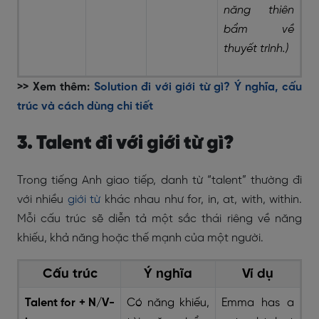
năng thiên
bẩm về
thuyết trình.)
>> Xem thêm:
Solution đi với giới từ gì? Ý nghĩa, cấu
trúc và cách dùng chi tiết
3. Talent đi với giới từ gì?
Trong tiếng Anh giao tiếp, danh từ “talent” thường đi
với nhiều
giới từ
khác nhau như for, in, at, with, within.
Mỗi cấu trúc sẽ diễn tả một sắc thái riêng về năng
khiếu, khả năng hoặc thế mạnh của một người.
Cấu trúc
Ý nghĩa
Ví dụ
Talent for + N/V-
Có năng khiếu,
Emma has a