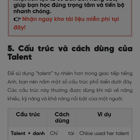
giúp bạn học đúng trọng tâm và tiến bộ
nhanh chóng.
👉
Nhận ngay kho tài liệu miễn phí tại
đây!
5. Cấu trúc và cách dùng của
Talent
Để sử dụng “talent” tự nhiên hơn trong giao tiếp tiếng
Anh, bạn nên nắm một số cấu trúc phổ biến dưới đây.
Các cấu trúc này thường được dùng khi nói về năng
khiếu, kỹ năng và khả năng nổi bật của một người.
Cấu trúc
Cách
Ví dụ
dùng
Talent + danh
Chỉ tài
Chloe used her talent