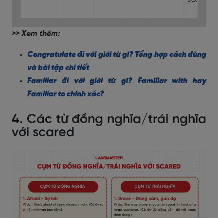
>> Xem thêm:
Congratulate đi với giới từ gì? Tổng hợp cách dùng
và bài tập
chi tiết
Familiar đi với giới từ gì? Familiar with hay
Familiar to chính xác?
4. Các từ đồng nghĩa/trái nghĩa
với scared