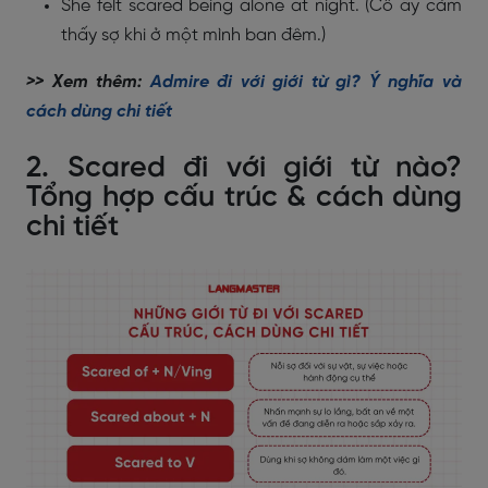
She felt scared being alone at night. (Cô ấy cảm
thấy sợ khi ở một mình ban đêm.)
>> Xem thêm:
Admire đi với giới từ gì? Ý nghĩa và
cách dùng chi tiết
2. Scared đi với giới từ nào?
Tổng hợp cấu trúc & cách dùng
chi tiết