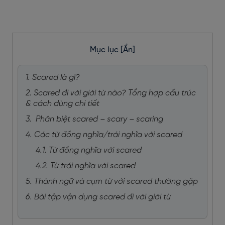
Mục lục
[Ẩn]
1. Scared là gì?
2. Scared đi với giới từ nào? Tổng hợp cấu trúc
& cách dùng chi tiết
3. Phân biệt scared – scary – scaring
4. Các từ đồng nghĩa/trái nghĩa với scared
4.1. Từ đồng nghĩa với scared
4.2. Từ trái nghĩa với scared
5. Thành ngữ và cụm từ với scared thường gặp
6. Bài tập vận dụng scared đi với giới từ