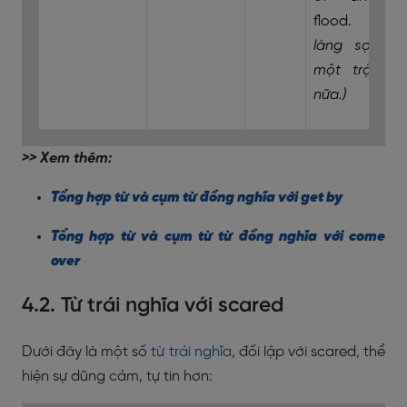
flood.
(Dân
làng sợ hãi
một trận lũ
nữa.)
>> Xem thêm:
Tổng hợp từ và cụm từ đồng nghĩa với get by
Tổng hợp từ và cụm từ từ đồng nghĩa với come
over
4.2. Từ trái nghĩa với scared
Dưới đây là một số
từ trái nghĩa
, đối lập với scared, thể
hiện sự dũng cảm, tự tin hơn: