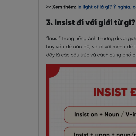
>> Xem thêm:
In light of là gì? Ý nghĩa,
3. Insist đi với giới từ g
“Insist” trong tiếng Anh thường đi với 
hay vấn đề nào đó, và đi với mệnh đề 
đây là các cấu trúc và cách dùng phổ biế