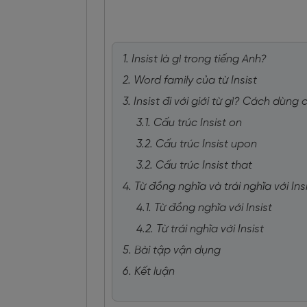
1. Insist là gì trong tiếng Anh?
2. Word family của từ Insist
3. Insist đi với giới từ gì? Cách dùng c
3.1. Cấu trúc Insist on
3.2. Cấu trúc Insist upon
3.2. Cấu trúc Insist that
4. Từ đồng nghĩa và trái nghĩa với Ins
4.1. Từ đồng nghĩa với Insist
4.2. Từ trái nghĩa với Insist
5. Bài tập vận dụng
6. Kết luận