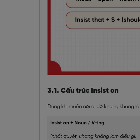
3.1. Cấu trúc Insist on
Dùng khi muốn nói ai đó khăng khăng là
Insist on + Noun / V-ing
(nhất quyết, khăng khăng làm điều gì)