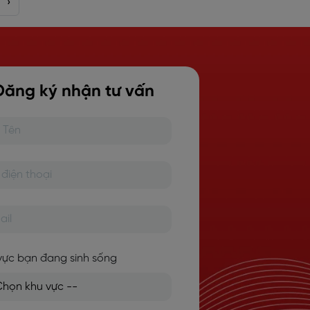
›
Đăng ký nhận tư vấn
vực bạn đang sinh sống