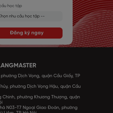
cầu học tập
Đăng ký ngay
 LANGMASTER
, phường Dịch Vọng, quận Cầu Giấy, TP
 Thủy, phường Dịch Vọng Hậu, quận Cầu
ng Chinh, phường Khương Thượng, quận
ội
 nhà N03-T7 Ngoại Giao Đoàn, phường