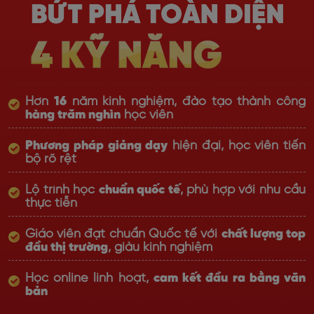
Hơn
16
năm kinh nghiệm, đào tạo thành công
hàng trăm nghìn
học viên
Phương pháp giảng dạy
hiện đại, học viên tiến
bộ rõ rệt
Lộ trình học
chuẩn quốc tế
, phù hợp với nhu cầu
thực tiễn
Giáo viên đạt chuẩn Quốc tế với
chất lượng top
đầu thị trường
, giàu kinh nghiệm
Học online linh hoạt,
cam kết đầu ra bằng văn
bản