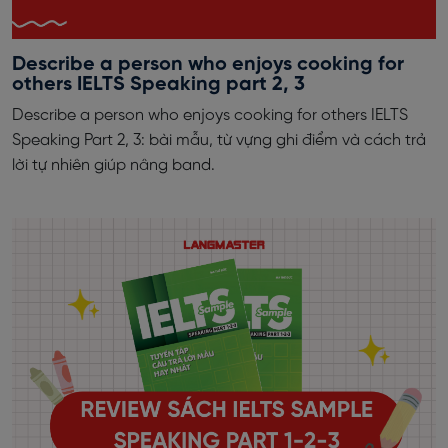
Describe a person who enjoys cooking for
others IELTS Speaking part 2, 3
Describe a person who enjoys cooking for others IELTS
Speaking Part 2, 3: bài mẫu, từ vựng ghi điểm và cách trả
lời tự nhiên giúp nâng band.