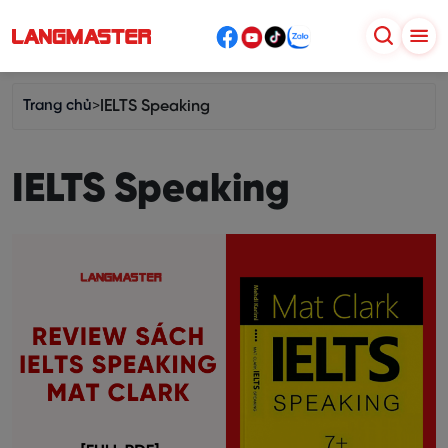
Trang chủ
>
IELTS Speaking
IELTS Speaking