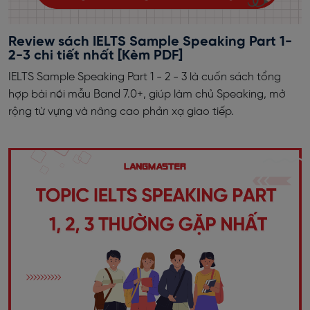
Review sách IELTS Sample Speaking Part 1-
2-3 chi tiết nhất [Kèm PDF]
IELTS Sample Speaking Part 1 - 2 - 3 là cuốn sách tổng
hợp bài nói mẫu Band 7.0+, giúp làm chủ Speaking, mở
rộng từ vựng và nâng cao phản xạ giao tiếp.