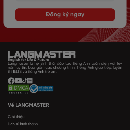
Đăng ký ngay
English for Life & Future
Langmaster là hệ sinh thái đào tạo tiếng Anh toàn diện với 16+
năm uy tín, bao gồm các chương trình: Tiếng Anh giao tiếp, luyện
thi IELTS và tiếng Anh trẻ em.
Về LANGMASTER
Giới thiệu
Lịch sử hình thành