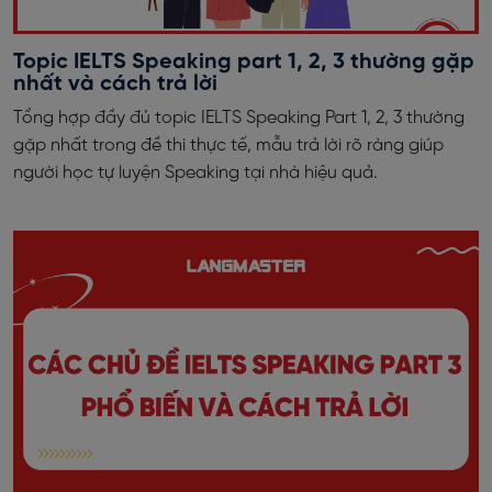
Topic IELTS Speaking part 1, 2, 3 thường gặp
nhất và cách trả lời
Tổng hợp đầy đủ topic IELTS Speaking Part 1, 2, 3 thường
gặp nhất trong đề thi thực tế, mẫu trả lời rõ ràng giúp
người học tự luyện Speaking tại nhà hiệu quả.