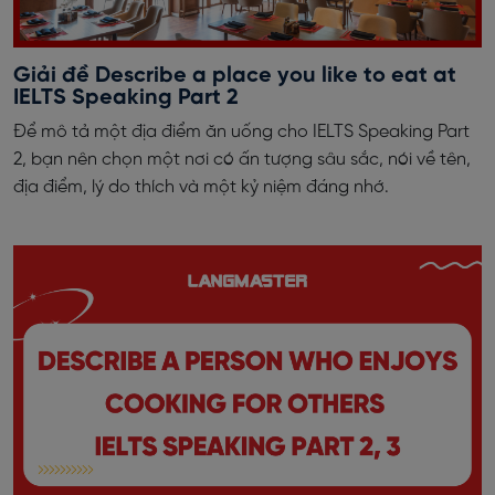
Giải đề Describe a place you like to eat at
IELTS Speaking Part 2
Để mô tả một địa điểm ăn uống cho IELTS Speaking Part
2, bạn nên chọn một nơi có ấn tượng sâu sắc, nói về tên,
địa điểm, lý do thích và một kỷ niệm đáng nhớ.