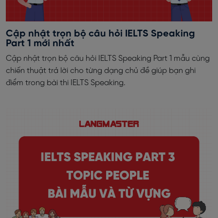
Cập nhật trọn bộ câu hỏi IELTS Speaking
Part 1 mới nhất
Cập nhật trọn bộ câu hỏi IELTS Speaking Part 1 mẫu cùng
chiến thuật trả lời cho từng dạng chủ đề giúp bạn ghi
điểm trong bài thi IELTS Speaking.