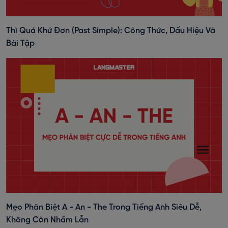
Thì Quá Khứ Đơn (past Simple): Công Thức, Dấu Hiệu Và
Bài Tập
Mẹo Phân Biệt A - An - The Trong Tiếng Anh Siêu Dễ,
Không Còn Nhầm Lẫn