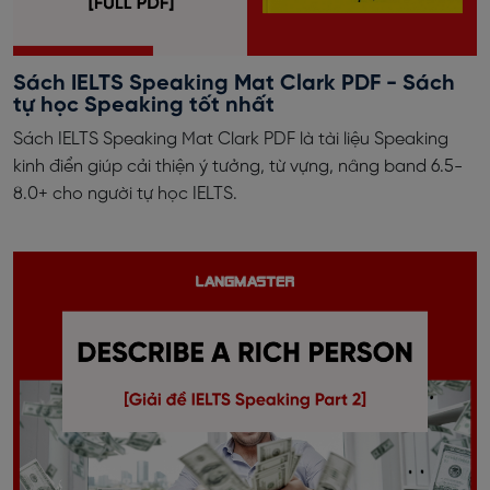
Sách IELTS Speaking Mat Clark PDF - Sách
tự học Speaking tốt nhất
Sách IELTS Speaking Mat Clark PDF là tài liệu Speaking
kinh điển giúp cải thiện ý tưởng, từ vựng, nâng band 6.5-
8.0+ cho người tự học IELTS.