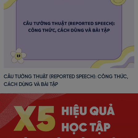
CÂU TƯỜNG THUẬT (REPORTED SPEECH): CÔNG THỨC,
CÁCH DÙNG VÀ BÀI TẬP