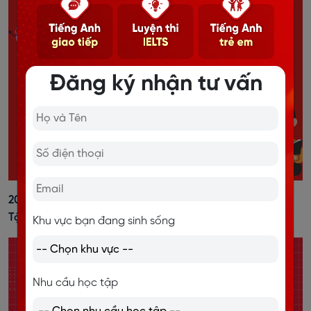
Đăng ký nhận tư vấn
20+ Cách Đánh Trọng Âm Tiếng Anh Dễ Nhớ, Kèm Bài
Tập Vận Dụng
Khu vực bạn đang sinh sống
Nhu cầu học tập