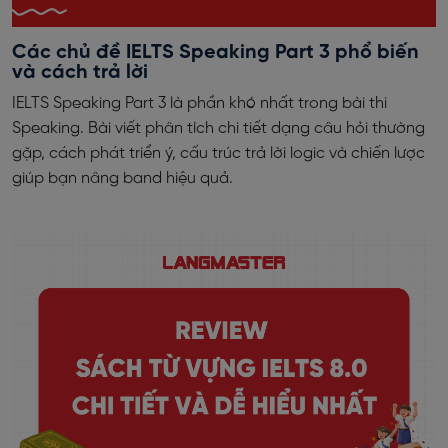
Các chủ đề IELTS Speaking Part 3 phổ biến
và cách trả lời
IELTS Speaking Part 3 là phần khó nhất trong bài thi
Speaking. Bài viết phân tích chi tiết dạng câu hỏi thường
gặp, cách phát triển ý, cấu trúc trả lời logic và chiến lược
giúp bạn nâng band hiệu quả.