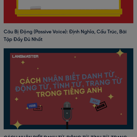
Câu Bị Động (Passive Voice): Định Nghĩa, Cấu Trúc, Bài
Tập Đầy Đủ Nhất