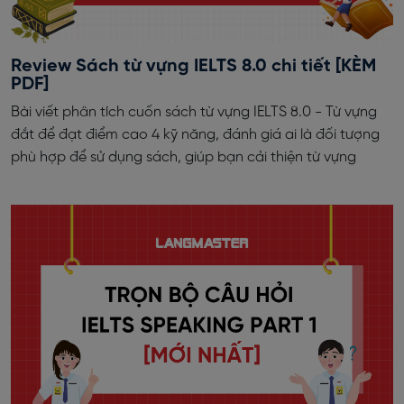
Review Sách từ vựng IELTS 8.0 chi tiết [KÈM
PDF]
Bài viết phân tích cuốn sách từ vựng IELTS 8.0 - Từ vựng
đắt để đạt điểm cao 4 kỹ năng, đánh giá ai là đối tượng
phù hợp để sử dụng sách, giúp bạn cải thiện từ vựng