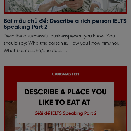
Bài mẫu chủ đề: Describe a rich person IELTS
Speaking Part 2
Describe a successful businessperson you know. You
should say: Who this person is. How you knew him/her.
What business he/she does,...