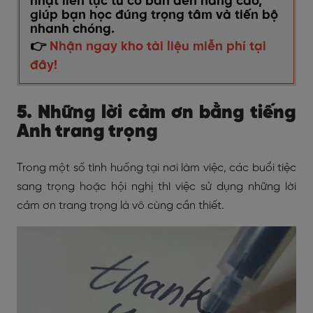
nhật liên tục từ cơ bản đến nâng cao,
giúp bạn học đúng trọng tâm và tiến bộ
nhanh chóng.
👉
Nhận ngay kho tài liệu miễn phí tại
đây!
5. Những lời cảm ơn bằng tiếng
Anh trang trọng
Trong một số tình huống tại nơi làm việc, các buổi tiệc
sang trọng hoặc hội nghị thì việc sử dụng những lời
cảm ơn trang trọng là vô cùng cần thiết.