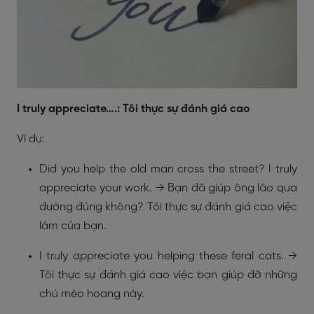
I truly appreciate….: Tôi thực sự đánh giá cao
Ví dụ:
Did you help the old man cross the street? I truly
appreciate your work. → Bạn đã giúp ông lão qua
đường đúng không? Tôi thực sự đánh giá cao việc
làm của bạn.
I truly appreciate you helping these feral cats. →
Tôi thực sự đánh giá cao việc bạn giúp đỡ những
chú mèo hoang này.