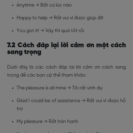
Anytime → Bất cứ lúc nào
Happy to help → Rất vui vì được giúp đỡ
You got it! → Vậy thì quá tốt rồi
7.2 Cách đáp lại lời cảm ơn một cách
sang trọng
Dưới đây là các cách đáp lại lời cảm ơn cách sang
trọng để các bạn có thể tham khảo:
The pleasure is all mine → Tôi rất vinh dự
Glad I could be of assistance → Rất vui vì được hỗ
trợ
My pleasure → Rất hân hạnh