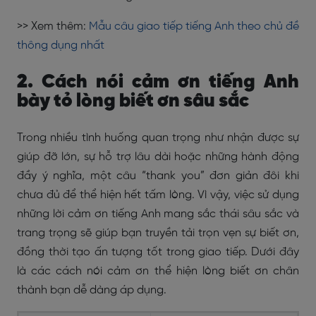
>> Xem thêm:
Mẫu câu giao tiếp tiếng Anh theo chủ đề
thông dụng nhất
2. Cách nói cảm ơn tiếng Anh
bày tỏ lòng biết ơn sâu sắc
Trong nhiều tình huống quan trọng như nhận được sự
giúp đỡ lớn, sự hỗ trợ lâu dài hoặc những hành động
đầy ý nghĩa, một câu “thank you” đơn giản đôi khi
chưa đủ để thể hiện hết tấm lòng. Vì vậy, việc sử dụng
những
lời cảm ơn tiếng Anh
mang sắc thái sâu sắc và
trang trọng sẽ giúp bạn truyền tải trọn vẹn sự biết ơn,
đồng thời tạo ấn tượng tốt trong giao tiếp. Dưới đây
là các cách nói cảm ơn thể hiện lòng biết ơn chân
thành bạn dễ dàng áp dụng.