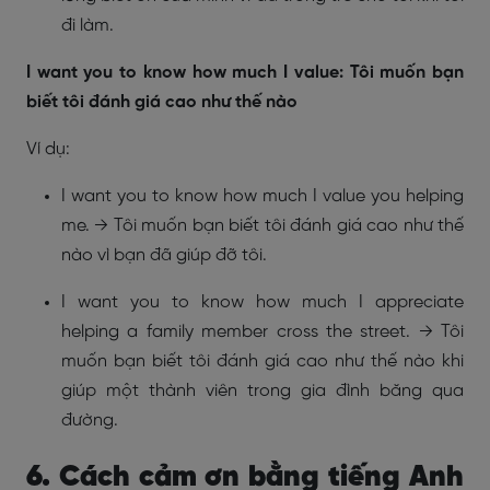
đi làm.
I want you to know how much I value: Tôi muốn bạn
biết tôi đánh giá cao như thế nào
Ví dụ:
I want you to know how much I value you helping
me. → Tôi muốn bạn biết tôi đánh giá cao như thế
nào vì bạn đã giúp đỡ tôi.
I want you to know how much I appreciate
helping a family member cross the street. → Tôi
muốn bạn biết tôi đánh giá cao như thế nào khi
giúp một thành viên trong gia đình băng qua
đường.
6. Cách cảm ơn bằng tiếng Anh