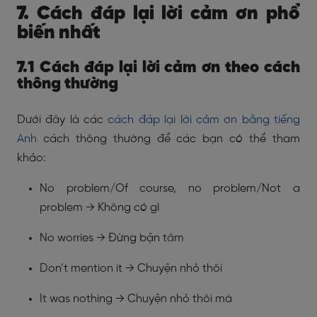
7. Cách đáp lại lời cảm ơn phổ
biến nhất
7.1 Cách đáp lại lời cảm ơn theo cách
thông thường
Dưới đây là các
cách đáp lại lời cảm ơn bằng tiếng
Anh
cách thông thường để các bạn có thể tham
khảo:
No problem/Of course, no problem/Not a
problem → Không có gì
No worries → Đừng bận tâm
Don’t mention it → Chuyện nhỏ thôi
It was nothing → Chuyện nhỏ thôi mà