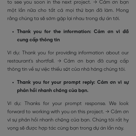
to see you soon in the next project. → Cảm ơn bạn
một lần nữa cho tất cả mọi thứ bạn đã làm. Mong
rằng chúng ta sẽ sớm gặp lại nhau trong dự án tới.
Thank you for the information: Cảm ơn vì đã
cung cấp thông tin
Ví dụ: Thank you for providing information about our
restaurant's shortfall. → Cảm ơn bạn đã cung cấp
thông tin về sự việc thiếu sót của nhà hàng chúng tôi.
Thank you for your prompt reply: Cảm ơn vì sự
phản hồi nhanh chóng của bạn.
Ví dụ: Thanks for your prompt response. We look
forward to working with you on this project. → Cảm ơn
vì sự phản hồi nhanh chóng của bạn. Chúng tôi rất hy
vọng sẽ được hợp tác cùng bạn trong dự án lần này.