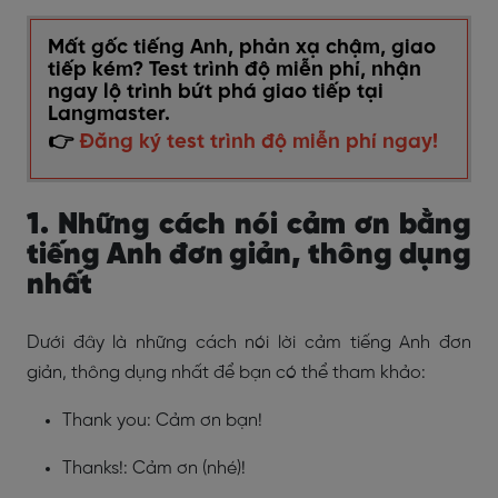
Mất gốc tiếng Anh, phản xạ chậm, giao
tiếp kém? Test trình độ miễn phí, nhận
ngay lộ trình bứt phá giao tiếp tại
Langmaster.
👉
Đăng ký test trình độ miễn phí ngay!
1. Những cách nói cảm ơn bằng
tiếng Anh đơn giản, thông dụng
nhất
Dưới đây là những cách nói lời cảm tiếng Anh đơn
giản, thông dụng nhất để bạn có thể tham khảo:
Thank you: Cảm ơn bạn!
Thanks!: Cảm ơn (nhé)!