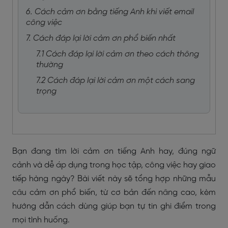
6. Cách cảm ơn bằng tiếng Anh khi viết email
công việc
7. Cách đáp lại lời cảm ơn phổ biến nhất
7.1 Cách đáp lại lời cảm ơn theo cách thông
thường
7.2 Cách đáp lại lời cảm ơn một cách sang
trọng
Bạn đang tìm
lời cảm ơn tiếng Anh
hay, đúng ngữ
cảnh và dễ áp dụng trong học tập, công việc hay giao
tiếp hàng ngày? Bài viết này sẽ tổng hợp những mẫu
câu cảm ơn phổ biến, từ cơ bản đến nâng cao, kèm
hướng dẫn cách dùng giúp bạn tự tin ghi điểm trong
mọi tình huống.