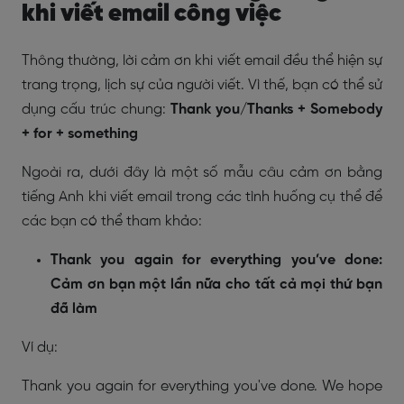
khi viết email công việc
Thông thường, lời cảm ơn khi viết email đều thể hiện sự
trang trọng, lịch sự của người viết. Vì thế, bạn có thể sử
dụng cấu trúc chung:
Thank you/Thanks + Somebody
+ for + something
Ngoài ra, dưới đây là một số mẫu câu cảm ơn bằng
tiếng Anh khi viết email trong các tình huống cụ thể để
các bạn có thể tham khảo:
Thank you again for everything you’ve done:
Cảm ơn bạn một lần nữa cho tất cả mọi thứ bạn
đã làm
Ví dụ:
Thank you again for everything you've done. We hope