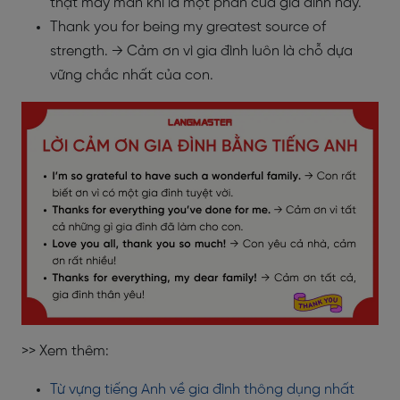
thật may mắn khi là một phần của gia đình này.
Thank you for being my greatest source of
strength.
→ Cảm ơn vì gia đình luôn là chỗ dựa
vững chắc nhất của con.
>> Xem thêm:
Từ vựng tiếng Anh về gia đình thông dụng nhất