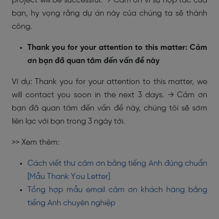
project will be successful. → Cảm ơn vì sự hợp tác của
bạn, hy vọng rằng dự án này của chúng ta sẽ thành
công.
Thank you for your attention to this matter: Cảm
ơn bạn đã quan tâm đến vấn đề này
Ví dụ: Thank you for your attention to this matter, we
will contact you soon in the next 3 days. → Cảm ơn
bạn đã quan tâm đến vấn đề này, chúng tôi sẽ sớm
liên lạc với bạn trong 3 ngày tới.
>> Xem thêm:
Cách viết thư cảm ơn bằng tiếng Anh đúng chuẩn
[Mẫu Thank You Letter]
Tổng hợp mẫu email cảm ơn khách hàng bằng
tiếng Anh chuyên nghiệp