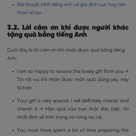
Bài thuyết trình tiếng Anh về gia đình cực hay nên
tham khảo
3.2. Lời cảm ơn khi được người khác
tặng quà bằng tiếng Anh
Dưới đây là lời cảm ơn khi nhận được quà bằng tiếng
Anh:
I am so happy to receive this lovely gift from you →
Tôi rất vui khi nhận được món quà đáng yêu này
từ bạn.
Your gift is very special, I will definitely cherish and
cherish it → Món quà của bạn thật đặc biệt, tôi
nhất định sẽ trân trọng và nâng niu nó.
You must have spent a lot of time preparing this