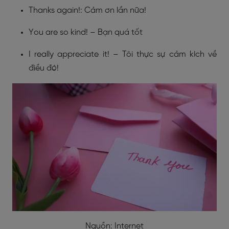
Thanks again!: Cảm ơn lần nữa!
You are so kind! – Bạn quá tốt
I really appreciate it! – Tôi thực sự cảm kích về
điều đó!
Nguồn: Internet