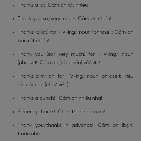
Thanks a lot! Cảm ơn rất nhiều
Thank you so/very much!: Cảm ơn nhiều!
Thanks (a lot) for + V-ing/ noun (phrase)!: Cảm ơn
bạn rất nhiều!
Thank you (so/ very much) for + V-ing/ noun
(phrase)!: Cảm ơn (rất nhiều) về/ vì…!
Thanks a million (for + V-ing/ noun (phrase)): Triệu
lần cảm ơn (cho/ về…)
Thanks a bunch! : Cảm ơn nhiều nha!
Sincerely thanks!: Chân thành cảm ơn!
Thank you/thanks in advance!: Cảm ơn (bạn)
trước nhé