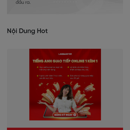
đầu ra.
Nội Dung Hot