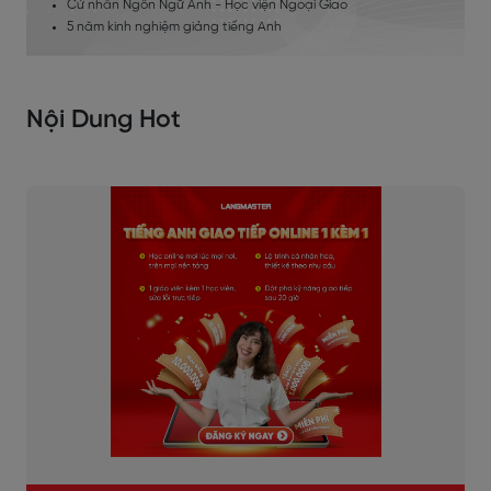
Cử nhân Ngôn Ngữ Anh - Học viện Ngoại Giao
5 năm kinh nghiệm giảng tiếng Anh
Nội Dung Hot