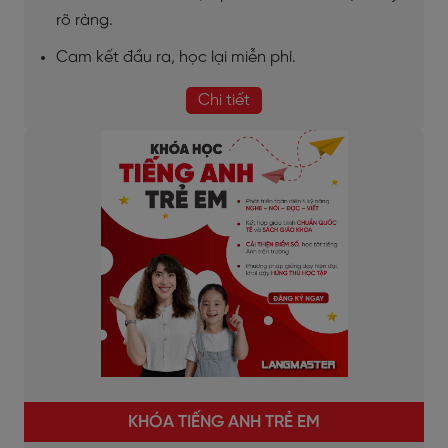
rõ ràng.
Cam kết đầu ra, học lại miễn phí.
Chi tiết
KHÓA TIẾNG ANH TRẺ EM