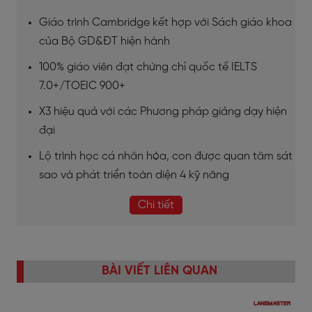
Giáo trình Cambridge kết hợp với Sách giáo khoa
của Bộ GD&ĐT hiện hành
100% giáo viên đạt chứng chỉ quốc tế IELTS
7.0+/TOEIC 900+
X3 hiệu quả với các Phương pháp giảng dạy hiện
đại
Lộ trình học cá nhân hóa, con được quan tâm sát
sao và phát triển toàn diện 4 kỹ năng
Chi tiết
BÀI VIẾT LIÊN QUAN