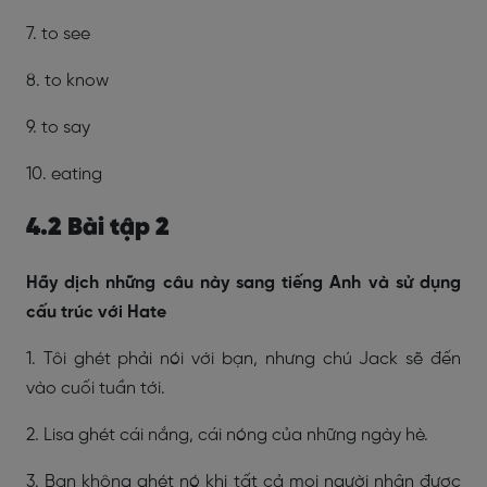
7. to see
8. to know
9. to say
10. eating
4.2 Bài tập 2
Hãy dịch những câu này sang tiếng Anh và sử dụng
cấu trúc với Hate
1. Tôi ghét phải nói với bạn, nhưng chú Jack sẽ đến
vào cuối tuần tới.
2. Lisa ghét cái nắng, cái nóng của những ngày hè.
3. Bạn không ghét nó khi tất cả mọi người nhận được