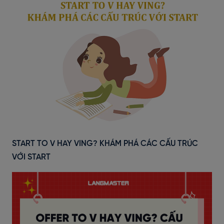
START TO V HAY VING? KHÁM PHÁ CÁC CẤU TRÚC
VỚI START