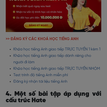
>> ĐĂNG KÝ CÁC KHOÁ HỌC TIẾNG ANH
Khóa học tiếng Anh giao tiếp TRỰC TUYẾN 1 kèm 1
Khóa học tiếng Anh giao tiếp dành riêng cho
người đi làm
Khóa học tiếng Anh giao tiếp TRỰC TUYẾN NHÓM
Test trình độ tiếng Anh miễn phí
Đăng ký nhận tài liệu tiếng Anh
4. Một số bài tập áp dụng với
cấu trúc Hate