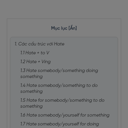
Mục lục
[Ẩn]
1. Các cấu trúc với Hate
1.1 Hate + to V
1.2 Hate + Ving
1.3 Hate somebody/something doing
something
1.4 Hate somebody/something to do
something
1.5 Hate for somebody/something to do
something
1.6 Hate somebody/yourself for something
1.7 Hate somebody/yourself for doing