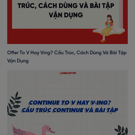
Offer To V Hay Ving? Cấu Trúc, Cách Dùng Và Bài Tập
Vận Dụng