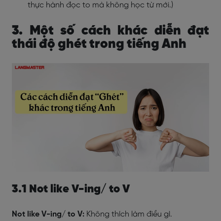
thực hành đọc to mà không học từ mới.)
3. Một số cách khác diễn đạt
thái độ ghét trong tiếng Anh
3.1 Not like V-ing/ to V
Not like V-ing/ to V:
Không thích làm điều gì.