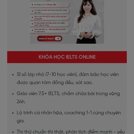
KHÓA HỌC IELTS ONLINE
Sĩ số lớp nhỏ (7-10 học viên), đảm bảo học viên
được quan tâm đồng đều, sát sao.
Giáo viên 7.5+ IELTS, chấm chữa bài trong vòng
24h.
Lộ trình cá nhân hóa, coaching 1-1 cùng chuyên
gia.
Thi thử chuẩn thi thật, phân tích điểm mạnh - yếu