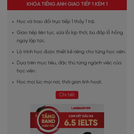
KHÓA TIẾNG ANH GIAO TIẾP 1 KÈM 1
Học và trao đổi trực tiếp 1 thầy 1 trò.
Giao tiếp liên tục, sửa lỗi kịp thời, bù đắp lỗ hổng
ngay lập tức.
Lộ trình học được thiết kế riêng cho từng học viên.
Dựa trên mục tiêu, đặc thù từng ngành việc của
học viên.
Học mọi lúc mọi nơi, thời gian linh hoạt.
Chi tiết