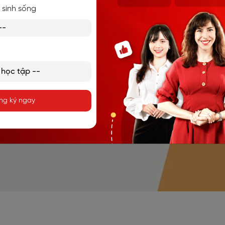
 sinh sống
ng ký ngay