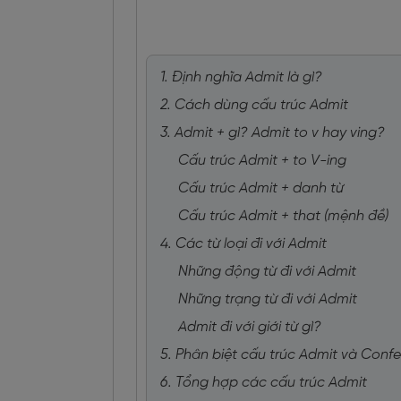
1. Định nghĩa Admit là gì?
2. Cách dùng cấu trúc Admit
3. Admit + gì? Admit to v hay ving?
Cấu trúc Admit + to V-ing
Cấu trúc Admit + danh từ
Cấu trúc Admit + that (mệnh đề)
4. Các từ loại đi với Admit
Những động từ đi với Admit
Những trạng từ đi với Admit
Admit đi với giới từ gì?
5. Phân biệt cấu trúc Admit và Conf
6. Tổng hợp các cấu trúc Admit