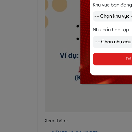
Khu vực bạn đang
Nhu cầu học tập
Đă
Xem thêm: