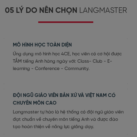
05 LÝ DO NÊN CHỌN
LANGMASTER
MÔ HÌNH HỌC TOÀN DIỆN
Ứng dụng mô hình học 4CE, học viên có cơ hội được
TẮM tiếng Anh hàng ngày với: Class- Club - E-
learning - Conference - Community.
ĐỘI NGŨ GIÁO VIÊN BẢN XỨ VÀ VIỆT NAM CÓ
CHUYÊN MÔN CAO
Langmaster tự hào là hệ thống có đội ngũ giáo viên
đạt chuẩn về chuyên môn tiếng Anh và được đào
tạo hoàn thiện về năng lực giảng dạy.