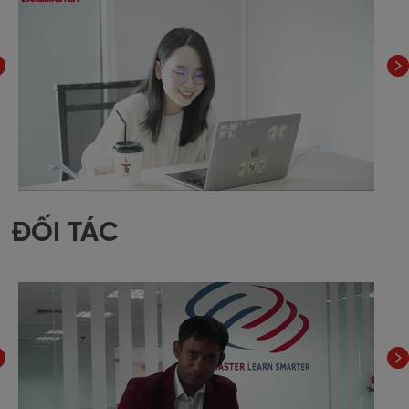
ĐỐI TÁC