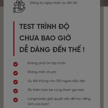
Đăng ký ngay nhận ưu đãi lớn
TEST TRÌNH ĐỘ
CHƯA BAO GIỜ
DỄ DÀNG ĐẾN THẾ !
Không phải ôn tập trước
Không mất chi phí
Ưu đãi khủng cho 100 người đầu tiên
Rủ thêm bạn bè cùng tham gia test
Langmaster giải quyết vấn đề
học tiếng
Anh
của bạn!