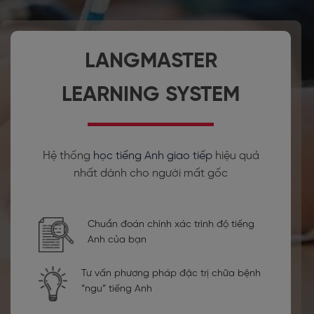
LANGMASTER
LEARNING SYSTEM
Hệ thống
học tiếng Anh giao tiếp
hiệu quả
nhất dành cho người mất gốc
Chuẩn đoán chính xác trình độ tiếng
Anh của bạn
Tư vấn phương pháp đặc trị chữa bệnh
“ngu” tiếng Anh