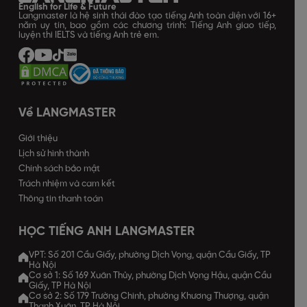
English for Life & Future
Langmaster là hệ sinh thái đào tạo tiếng Anh toàn diện với 16+
năm uy tín, bao gồm các chương trình: Tiếng Anh giao tiếp,
luyện thi IELTS và tiếng Anh trẻ em.
Về LANGMASTER
Giới thiệu
Lịch sử hình thành
Chính sách bảo mật
Trách nhiệm và cam kết
Thông tin thanh toán
HỌC TIẾNG ANH LANGMASTER
VPT: Số 201 Cầu Giấy, phường Dịch Vọng, quận Cầu Giấy, TP
Hà Nội
Cơ sở 1: Số 169 Xuân Thủy, phường Dịch Vọng Hậu, quận Cầu
Giấy, TP Hà Nội
Cơ sở 2: Số 179 Trường Chinh, phường Khương Thượng, quận
Thanh Xuân, TP Hà Nội