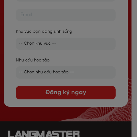
Khu vực bạn đang sinh sống
Nhu cầu học tập
Đăng ký ngay