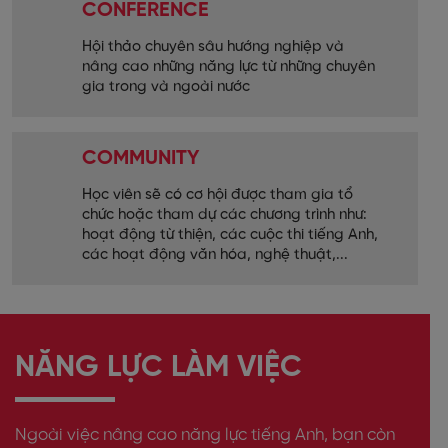
CONFERENCE
Hội thảo chuyên sâu hướng nghiệp và
nâng cao những năng lực từ những chuyên
gia trong và ngoài nước
COMMUNITY
Học viên sẽ có cơ hội được tham gia tổ
chức hoặc tham dự các chương trình như:
hoạt động từ thiện, các cuộc thi tiếng Anh,
các hoạt động văn hóa, nghệ thuật,...
NĂNG LỰC LÀM VIỆC
Ngoài việc nâng cao năng lực tiếng Anh, bạn còn