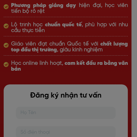
Phương pháp giảng dạy
hiện đại, học viên
tiến bộ rõ rệt
Lộ trình học
chuẩn quốc tế
, phù hợp với nhu
cầu thực tiễn
Giáo viên đạt chuẩn Quốc tế với
chất lượng
top đầu thị trường
, giàu kinh nghiệm
Học online linh hoạt,
cam kết đầu ra bằng văn
bản
Đăng ký nhận tư vấn