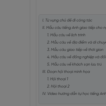
I. Từ vựng chủ đề đi công tác
II. Mẫu câu tiếng Anh giao tiếp cho n
1. Mẫu câu về lịch trình
2. Mẫu câu về địa điểm và di chu
3. Mẫu câu giao tiếp về thời gian
4. Mẫu câu về đồng nghiệp và đố
5. Mẫu câu về khách sạn lưu trú
III. Đoạn hội thoại minh họa
1. Hội thoại 1
2. Hội thoại 2
IV. Video hướng dẫn tự học tiếng Anh