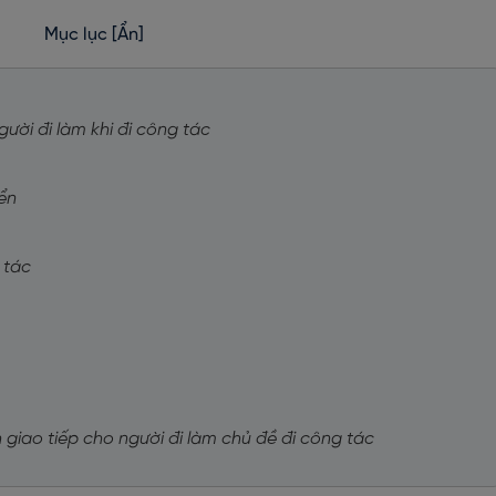
Mục lục
[Ẩn]
gười đi làm khi đi công tác
yển
i tác
 giao tiếp cho người đi làm chủ đề đi công tác