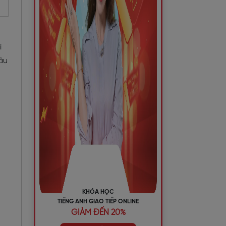
i
âu
KHÓA HỌC
TIẾNG ANH GIAO TIẾP ONLINE
GIẢM ĐẾN 20%