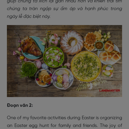
giúp chúng ta xích lại gần nhau hơn và khiến trái tim
chúng ta tràn ngập sự ấm áp và hạnh phúc trong
ngày lễ đặc biệt này.
Đoạn văn 2:
One of my favorite activities during Easter is organizing
an Easter egg hunt for family and friends. The joy of