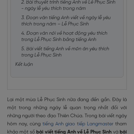
2. Bài thuyết trình tiếng Anh về Lễ Phục Sinh
- ngày lễ yêu thích trong năm
3. Đoạn văn tiếng Anh viết về ngày lễ yêu
thích trong năm – Lễ Phục Sinh
4. Đoạn văn nói về hoạt động yêu thích
trong Lễ Phục Sinh bằng tiếng Anh
5. Bài viết tiếng Anh về món ăn yêu thích
trong Lễ Phục Sinh
Kết luận
Lại một mùa Lễ Phục Sinh nữa đang đến gần. Đây là
một trong những ngày lễ quan trọng nhất đối với
những người theo đạo Thiên Chúa. Trong bài viết ngày
hôm nay, cùng
tiếng Anh giao tiếp Langmaster
tham
khảo một số
bài viết tiếng Anh về Lễ Phục Sinh
và
bài