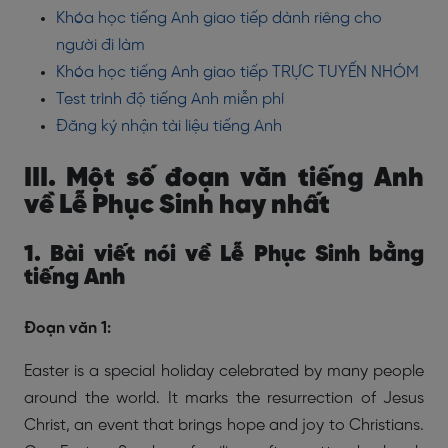
Khóa học tiếng Anh giao tiếp dành riêng cho
người đi làm
Khóa học tiếng Anh giao tiếp TRỰC TUYẾN NHÓM
Test trình độ tiếng Anh miễn phí
Đăng ký nhận tài liệu tiếng Anh
III. Một số đoạn văn tiếng Anh
về Lễ Phục Sinh hay nhất
1. Bài viết nói về Lễ Phục Sinh bằng
tiếng Anh
Đoạn văn 1:
Easter is a special holiday celebrated by many people
around the world. It marks the resurrection of Jesus
Christ, an event that brings hope and joy to Christians.