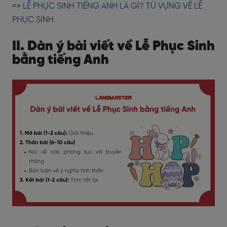
=>
LỄ PHỤC SINH TIẾNG ANH LÀ GÌ? TỪ VỰNG VỀ LỄ
PHỤC SINH
II. Dàn ý bài viết về Lễ Phục Sinh
bằng tiếng Anh