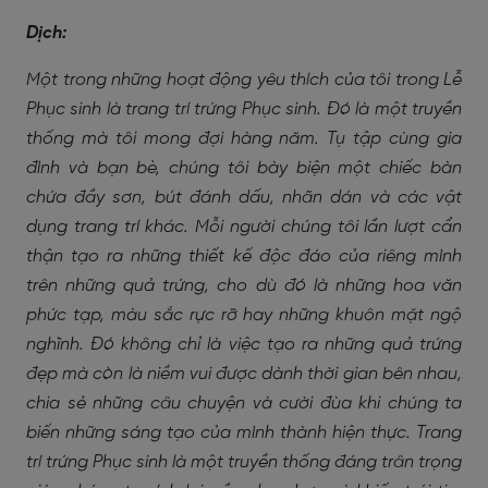
Dịch:
Một trong những hoạt động yêu thích của tôi trong Lễ
Phục sinh là trang trí trứng Phục sinh. Đó là một truyền
thống mà tôi mong đợi hàng năm. Tụ tập cùng gia
đình và bạn bè, chúng tôi bày biện một chiếc bàn
chứa đầy sơn, bút đánh dấu, nhãn dán và các vật
dụng trang trí khác. Mỗi người chúng tôi lần lượt cẩn
thận tạo ra những thiết kế độc đáo của riêng mình
trên những quả trứng, cho dù đó là những hoa văn
phức tạp, màu sắc rực rỡ hay những khuôn mặt ngộ
nghĩnh. Đó không chỉ là việc tạo ra những quả trứng
đẹp mà còn là niềm vui được dành thời gian bên nhau,
chia sẻ những câu chuyện và cười đùa khi chúng ta
biến những sáng tạo của mình thành hiện thực. Trang
trí trứng Phục sinh là một truyền thống đáng trân trọng