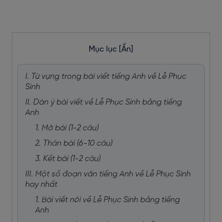
Mục lục
[Ẩn]
I. Từ vựng trong bài viết tiếng Anh về Lễ Phục
Sinh
II. Dàn ý bài viết về Lễ Phục Sinh bằng tiếng
Anh
1. Mở bài (1-2 câu)
2. Thân bài (6-10 câu)
3. Kết bài (1-2 câu)
III. Một số đoạn văn tiếng Anh về Lễ Phục Sinh
hay nhất
1. Bài viết nói về Lễ Phục Sinh bằng tiếng
Anh