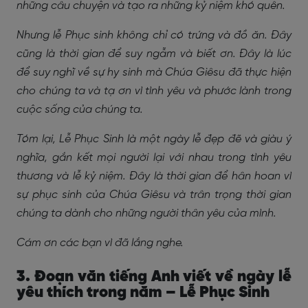
những câu chuyện và tạo ra những kỷ niệm khó quên.
Nhưng lễ Phục sinh không chỉ có trứng và đồ ăn. Đây
cũng là thời gian để suy ngẫm và biết ơn. Đây là lúc
để suy nghĩ về sự hy sinh mà Chúa Giêsu đã thực hiện
cho chúng ta và tạ ơn vì tình yêu và phước lành trong
cuộc sống của chúng ta.
Tóm lại, Lễ Phục Sinh là một ngày lễ đẹp đẽ và giàu ý
nghĩa, gắn kết mọi người lại với nhau trong tình yêu
thương và lễ kỷ niệm. Đây là thời gian để hân hoan vì
sự phục sinh của Chúa Giêsu và trân trọng thời gian
chúng ta dành cho những người thân yêu của mình.
Cám ơn các bạn vì đã lắng nghe.
3. Đoạn văn tiếng Anh viết về ngày lễ
yêu thích trong năm – Lễ Phục Sinh