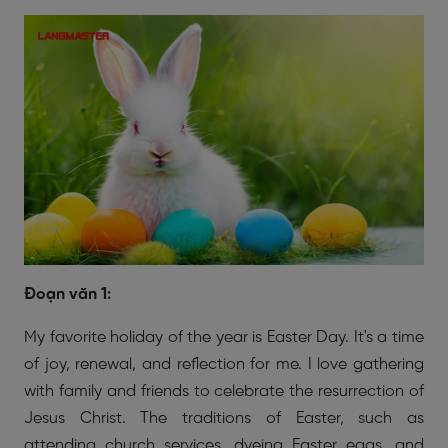
Đoạn văn 1:
My favorite holiday of the year is Easter Day. It's a time
of joy, renewal, and reflection for me. I love gathering
with family and friends to celebrate the resurrection of
Jesus Christ. The traditions of Easter, such as
attending church services, dyeing Easter eggs, and