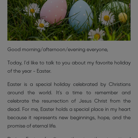
Good morning/afternoon/evening everyone,
Today, I'd like to talk to you about my favorite holiday
of the year - Easter.
Easter is a special holiday celebrated by Christians
around the world. It's a time to remember and
celebrate the resurrection of Jesus Christ from the
dead. For me, Easter holds a special place in my heart
because it represents new beginnings, hope, and the
promise of eternal life.