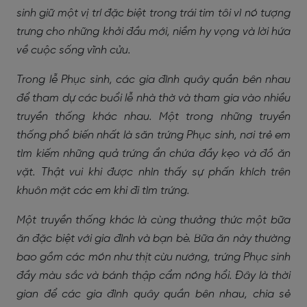
sinh giữ một vị trí đặc biệt trong trái tim tôi vì nó tượng
trưng cho những khởi đầu mới, niềm hy vọng và lời hứa
về cuộc sống vĩnh cửu.
Trong lễ Phục sinh, các gia đình quây quần bên nhau
để tham dự các buổi lễ nhà thờ và tham gia vào nhiều
truyền thống khác nhau. Một trong những truyền
thống phổ biến nhất là săn trứng Phục sinh, nơi trẻ em
tìm kiếm những quả trứng ẩn chứa đầy kẹo và đồ ăn
vặt. Thật vui khi được nhìn thấy sự phấn khích trên
khuôn mặt các em khi đi tìm trứng.
Một truyền thống khác là cùng thưởng thức một bữa
ăn đặc biệt với gia đình và bạn bè. Bữa ăn này thường
bao gồm các món như thịt cừu nướng, trứng Phục sinh
đầy màu sắc và bánh thập cẩm nóng hổi. Đây là thời
gian để các gia đình quây quần bên nhau, chia sẻ