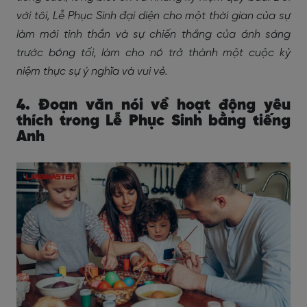
với tôi, Lễ Phục Sinh đại diện cho một thời gian của sự
làm mới tinh thần và sự chiến thắng của ánh sáng
trước bóng tối, làm cho nó trở thành một cuộc kỷ
niệm thực sự ý nghĩa và vui vẻ.
4. Đoạn văn nói về hoạt động yêu
thích trong Lễ Phục Sinh bằng tiếng
Anh