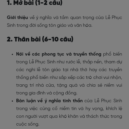
1. Mở bài (1-2 câu)
Giới thiệu
về ý nghĩa và tầm quan trọng của Lễ Phục
Sinh trong đời sống tôn giáo và văn hóa.
2. Thân bài (6-10 câu)
Nói về các phong tục và truyền thống
phổ biến
trong Lễ Phục Sinh như rước lễ, thắp nến, tham dự
các nghi lễ tôn giáo tại nhà thờ hay các truyền
thống phổ biến như sắp xếp các trò chơi vui nhộn,
trang trí nhà cửa, tặng quà và chia sẻ niềm vui
trong gia đình và cộng đồng.
Bàn luận về ý nghĩa tinh thần
của Lễ Phục Sinh
trong việc củng cố niềm tin và hy vọng, khích lệ
con người vượt qua khó khăn và thách thức trong
cuộc sống.