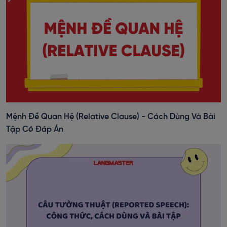
Mệnh Đề Quan Hệ (Relative Clause) - Cách Dùng Và Bài
Tập Có Đáp Án