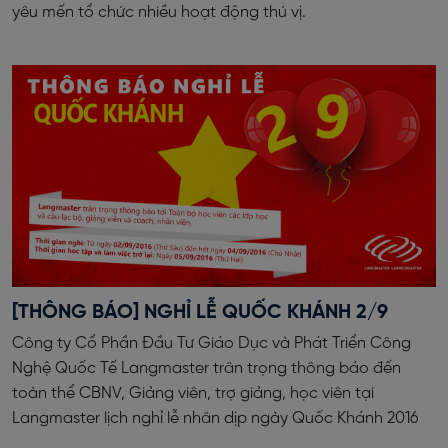
yêu mến tổ chức nhiều hoạt động thú vị.
[THÔNG BÁO] NGHỈ LỄ QUỐC KHÁNH 2/9
Công ty Cổ Phần Đầu Tư Giáo Dục và Phát Triển Công
Nghệ Quốc Tế Langmaster trân trọng thông báo đến
toàn thể CBNV, Giảng viên, trợ giảng, học viên tại
Langmaster lịch nghỉ lễ nhân dịp ngày Quốc Khánh 2016