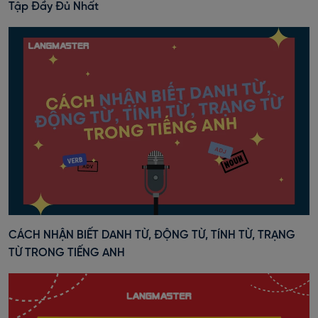
Tập Đầy Đủ Nhất
CÁCH NHẬN BIẾT DANH TỪ, ĐỘNG TỪ, TÍNH TỪ, TRẠNG
TỪ TRONG TIẾNG ANH