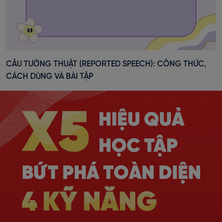
CÂU TƯỜNG THUẬT (REPORTED SPEECH): CÔNG THỨC,
CÁCH DÙNG VÀ BÀI TẬP