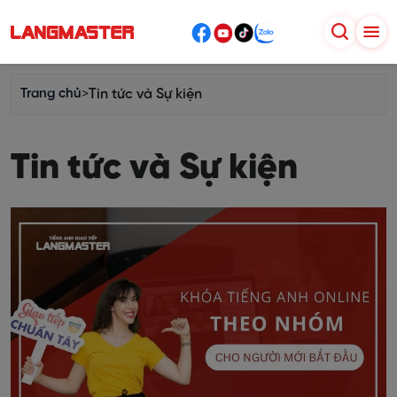
Trang chủ
>
Tin tức và Sự kiện
Tin tức và Sự kiện