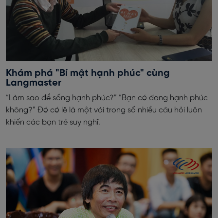
Khám phá "Bí mật hạnh phúc" cùng
Langmaster
“Làm sao để sống hạnh phúc?” “Bạn có đang hạnh phúc
không?” Đó có lẽ là một vài trong số nhiều câu hỏi luôn
khiến các bạn trẻ suy nghĩ.