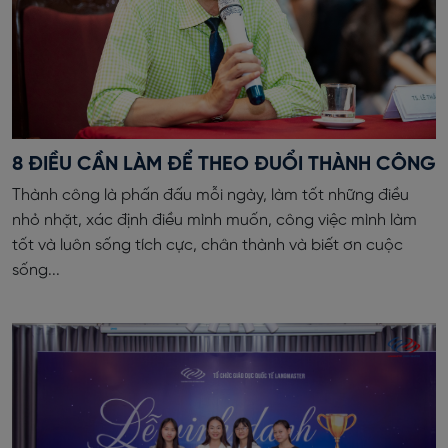
8 ĐIỀU CẦN LÀM ĐỂ THEO ĐUỔI THÀNH CÔNG
Thành công là phấn đấu mỗi ngày, làm tốt những điều
nhỏ nhặt, xác định điều mình muốn, công việc mình làm
tốt và luôn sống tích cực, chân thành và biết ơn cuộc
sống...