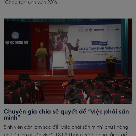
"Chào tân sinh viên 2016".
Chuyên gia chia sẻ quyết để “việc phải săn
mình”
Sinh viên cần làm sao để “việc phải săn mình” chứ không
phải “mình đi săn việc”, TS Lê Thẩm Dương cho rằng, để