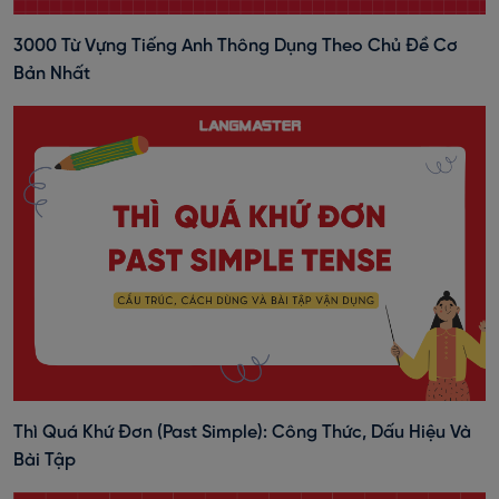
3000 Từ Vựng Tiếng Anh Thông Dụng Theo Chủ Đề Cơ
Bản Nhất
Thì Quá Khứ Đơn (past Simple): Công Thức, Dấu Hiệu Và
Bài Tập