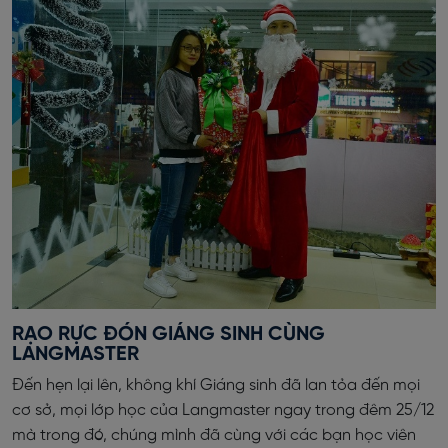
RẠO RỰC ĐÓN GIÁNG SINH CÙNG
LANGMASTER
Đến hẹn lại lên, không khí Giáng sinh đã lan tỏa đến mọi
cơ sở, mọi lớp học của Langmaster ngay trong đêm 25/12
mà trong đó, chúng mình đã cùng với các bạn học viên