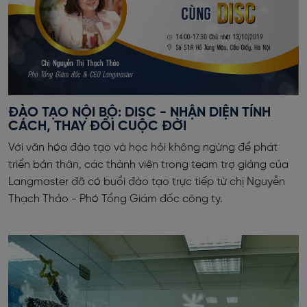
ĐÀO TẠO NỘI BỘ: DISC - NHẬN DIỆN TÍNH
CÁCH, THAY ĐỔI CUỘC ĐỜI
Với văn hóa đào tạo và học hỏi không ngừng để phát
triển bản thân, các thành viên trong team trợ giảng của
Langmaster đã có buổi đào tạo trực tiếp từ chị Nguyễn
Thạch Thảo - Phó Tổng Giám đốc công ty.