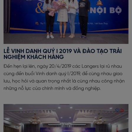
LỄ VINH DANH QUÝ I 2019 VÀ ĐÀO TẠO TRẢI
NGHIỆM KHÁCH HÀNG
Đến hẹn lại lên, ngày 20/4/2019 các Langers lại rủ nhau
cùng đến buổi Vinh danh quý I/2019, để cùng nhau giao
lưu, học hỏi và quan trọng nhất là cùng nhau công nhận
những nỗ lực của chính mình và đồng nghiệp.